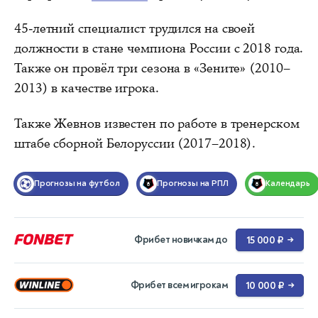
45‑летний специалист трудился на своей
должности в стане чемпиона России с 2018 года.
Также он провёл три сезона в «Зените» (2010–
2013) в качестве игрока.
Также Жевнов известен по работе в тренерском
штабе сборной Белоруссии (2017–2018).
Прогнозы на футбол
Прогнозы на РПЛ
Календарь
Фрибет новичкам до
15 000 ₽
→
Фрибет всем игрокам
10 000 ₽
→