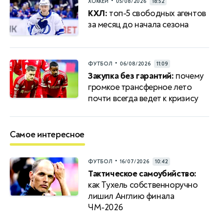
•
ХОККЕЙ
05/08/2026
18:52
КХЛ:
топ-5 свободных агентов
за месяц до начала сезона
•
ФУТБОЛ
06/08/2026
11:09
Закупка без гарантий:
почему
громкое трансферное лето
почти всегда ведет к кризису
Самое интересное
•
ФУТБОЛ
16/07/2026
10:42
Тактическое самоубийство:
как Тухель собственноручно
лишил Англию финала
ЧМ-2026