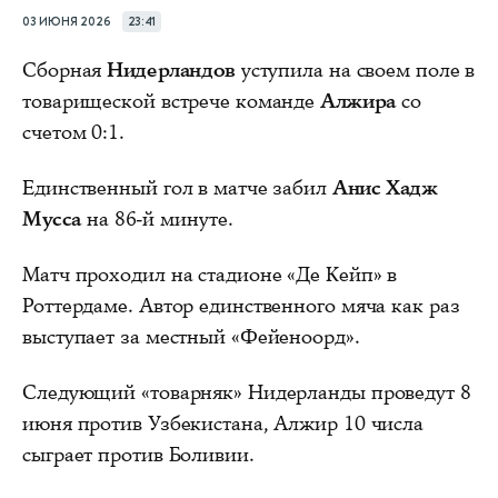
03 ИЮНЯ 2026
23:41
Сборная
Нидерландов
уступила на своем поле в
товарищеской встрече команде
Алжира
со
счетом 0:1.
Единственный гол в матче забил
Анис Хадж
Мусса
на 86-й минуте.
Матч проходил на стадионе «Де Кейп» в
Роттердаме. Автор единственного мяча как раз
выступает за местный «Фейеноорд».
Следующий «товарняк» Нидерланды проведут 8
июня против Узбекистана, Алжир 10 числа
сыграет против Боливии.