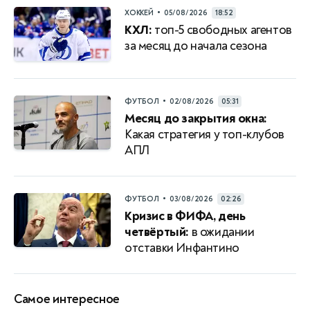
•
ХОККЕЙ
05/08/2026
18:52
КХЛ:
топ-5 свободных агентов
за месяц до начала сезона
•
ФУТБОЛ
02/08/2026
05:31
Месяц до закрытия окна:
Какая стратегия у топ-клубов
АПЛ
•
ФУТБОЛ
03/08/2026
02:26
Кризис в ФИФА, день
четвёртый:
в ожидании
отставки Инфантино
Самое интересное