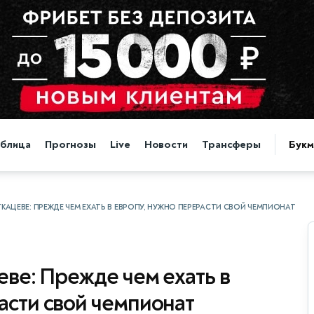
аблица
Прогнозы
Live
Новости
Трансферы
Бук
ГКАЦЕВЕ: ПРЕЖДЕ ЧЕМ ЕХАТЬ В ЕВРОПУ, НУЖНО ПЕРЕРАСТИ СВОЙ ЧЕМПИОНАТ
еве: Прежде чем ехать в
асти свой чемпионат