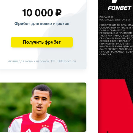
10 000 ₽
Фрибет для новых игроков
Получить фрибет
Акция для новых игроков. 18+. BetBoom.ru