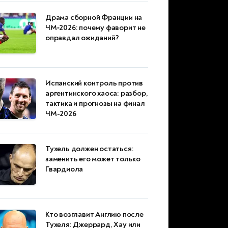
Драма сборной Франции на
ЧМ‑2026: почему фаворит не
оправдал ожиданий?
Испанский контроль против
аргентинского хаоса: разбор,
тактика и прогнозы на финал
ЧМ-2026
Тухель должен остаться:
заменить его может только
Гвардиола
Кто возглавит Англию после
Тухеля: Джеррард, Хау или