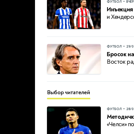
•
ФУТБОЛ
ВЧЕ
Инъекция
и Хендерс
•
ФУТБОЛ
29/0
Бросок на
Восток ра
Выбор читателей
•
ФУТБОЛ
28/0
Методичк
«Челси» по