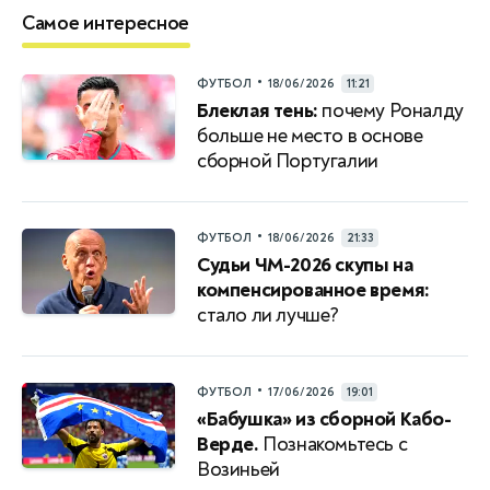
Самое интересное
•
ФУТБОЛ
18/06/2026
11:21
Блеклая тень:
почему Роналду
больше не место в основе
сборной Португалии
•
ФУТБОЛ
18/06/2026
21:33
Судьи ЧМ-2026 скупы на
компенсированное время:
стало ли лучше?
•
ФУТБОЛ
17/06/2026
19:01
«Бабушка» из сборной Кабо-
Верде.
Познакомьтесь с
Возиньей