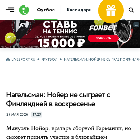
Футбол
Календари
Таблицы
Матчи
...
...
LIVESPORT.RU
ФУТБОЛ
НАГЕЛЬСМАН: НОЙЕР НЕ СЫГРАЕТ С ФИНЛЯ
Нагельсман: Нойер не сыграет с
Финляндией в воскресенье
27 МАЯ 2026
17:23
Мануэль Нойер
, вратарь сборной
Германии
, не
сможет принять участие в ближайшем