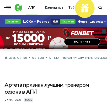
АПЛ
Календарь
Таблица
Прогнозы
...
...
LIVESPORT.RU
ФУТБОЛ
АРТЕТА ПРИЗНАН ЛУЧШИМ ТРЕНЕРОМ СЕЗОН
Артета признан лучшим тренером
сезона в АПЛ
27 МАЯ 2026
00:56