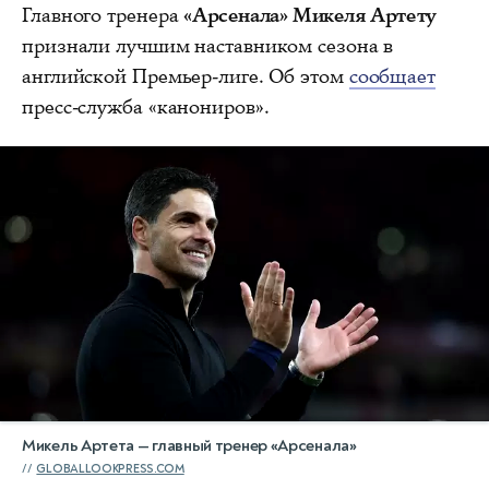
Главного тренера
«Арсенала» Микеля Артету
признали лучшим наставником сезона в
английской Премьер-лиге. Об этом
сообщает
пресс-служба «канониров».
Микель Артета — главный тренер «Арсенала»
GLOBALLOOKPRESS.COM