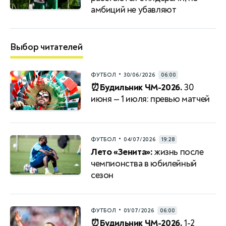
амбиций не убавляют
Выбор читателей
•
ФУТБОЛ
30/06/2026
06:00
⏰Будильник ЧМ-2026.
30
июня — 1 июля: превью матчей
•
ФУТБОЛ
04/07/2026
19:28
Лето «Зенита»:
жизнь после
чемпионства в юбилейный
сезон
•
ФУТБОЛ
01/07/2026
06:00
⏰Будильник ЧМ-2026.
1-2