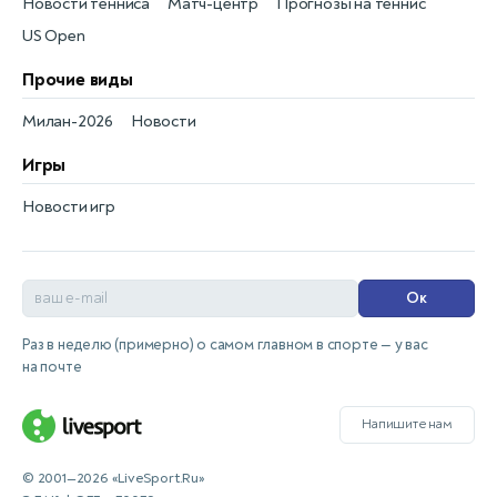
Новости тенниса
Матч-центр
Прогнозы на теннис
US Open
Прочие виды
Милан-2026
Новости
Игры
Новости игр
Ок
Раз в неделю (примерно) о самом главном в спорте — у вас
на почте
Напишите нам
© 2001—2026 «LiveSport.Ru»