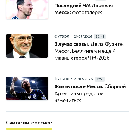
Последний ЧМ Лионеля
Месси:
фотогалерея
•
ФУТБОЛ
21/07/2026
20:49
В лучах славы.
Де ла Фуэнте,
Месси, Беллингем и еще 4
главных героя ЧМ-2026
•
ФУТБОЛ
23/07/2026
21:53
Жизнь после Месси.
Сборной
Аргентины предстоит
измениться
Самое интересное