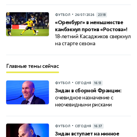
•
ФУТБОЛ
26/07/2026
23:18
«Оренбург» в меньшинстве
камбэкнул против «Ростова»!
18-летний Касаджиков сверкнул
на старте сезона
Главные темы сейчас
•
ФУТБОЛ
СЕГОДНЯ
16:13
Зидан в сборной Франции:
очевидное назначение с
неочевидными рисками
•
ФУТБОЛ
СЕГОДНЯ
16:37
Зидан вступает на минное