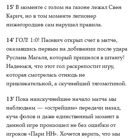
15'
В моменте с голом на газоне лежал Свен
Карич, но в том моменте легионер
нижегородцев сам нарушал правила.
14'
ГОЛ! 1:0! Пасевич открыл счет в матче,
оказавшись первым на добивании после удара
Руслана Магаля, который пришелся в штангу!
Надеемся, что этот гол раскрепостит игру,
которая смотрелась отнюдь не
привлекательной, а скучнейшей тягомотиной.
13'
Пока наискучнейшее начало матча мы
наблюдаем — «острейшие» передачи назад,
куча фолов и даже единственный момент в
данной игре произошел не без ошибки от
игроков «Пари НН». Хочется верить, что мы