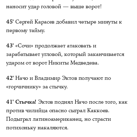
наносит удар головой — выше ворот!
45'
Сергей Карасев добавил четыре минуты к
первому тайму.
43'
«Сочи» продолжает атаковать и
зарабатывает угловой, который заканчивается
ударом от ворот Никиты Медведева.
42'
Начо и Владимир Эктов получают по
«горчичнику» за стычку.
41'
Стычка!
Эктов поднял Начо после того, как
против чилийца опасно сыграл Каккоев.
Подыграл латиноамериканец, но страсти
потихоньку накаляются.