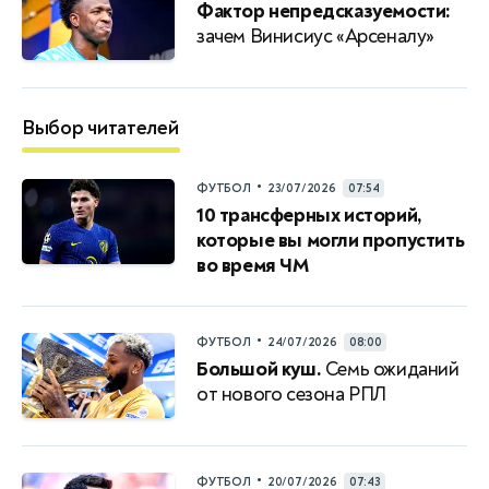
Фактор непредсказуемости:
зачем Винисиус «Арсеналу»
Выбор читателей
•
ФУТБОЛ
23/07/2026
07:54
10 трансферных историй,
которые вы могли пропустить
во время ЧМ
•
ФУТБОЛ
24/07/2026
08:00
Большой куш.
Семь ожиданий
от нового сезона РПЛ
•
ФУТБОЛ
20/07/2026
07:43