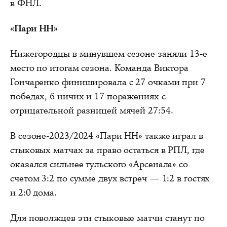
в ФНЛ.
«Пари НН»
Нижегородцы в минувшем сезоне заняли 13-е
место по итогам сезона. Команда Виктора
Гончаренко финишировала с 27 очками при 7
победах, 6 ничих и 17 поражениях с
отрицательной разницей мячей 27:54.
В сезоне-2023/2024 «Пари НН» также играл в
стыковых матчах за право остаться в РПЛ, где
оказался сильнее тульского «Арсенала» со
счетом 3:2 по сумме двух встреч — 1:2 в гостях
и 2:0 дома.
Для поволжцев эти стыковые матчи станут по