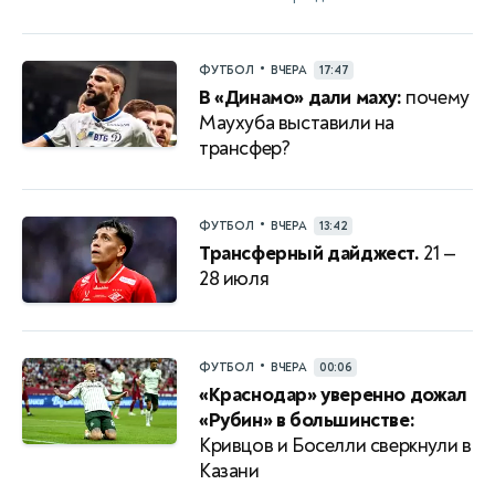
•
ФУТБОЛ
ВЧЕРА
17:47
В «Динамо» дали маху:
почему
Маухуба выставили на
трансфер?
•
ФУТБОЛ
ВЧЕРА
13:42
Трансферный дайджест.
21 —
28 июля
•
ФУТБОЛ
ВЧЕРА
00:06
«Краснодар» уверенно дожал
«Рубин» в большинстве:
Кривцов и Боселли сверкнули в
Казани