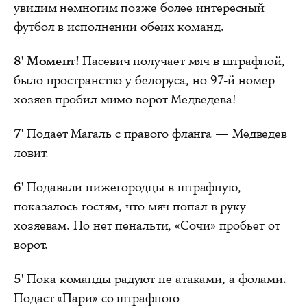
увидим немногим позже более интересный
футбол в исполнении обеих команд.
8'
Момент!
Пасевич получает мяч в штрафной,
было пространство у белоруса, но 97-й номер
хозяев пробил мимо ворот Медведева!
7'
Подает Магаль с правого фланга — Медведев
ловит.
6'
Подавали нижегородцы в штрафную,
показалось гостям, что мяч попал в руку
хозяевам. Но нет пенальти, «Сочи» пробьет от
ворот.
5'
Пока команды радуют не атаками, а фолами.
Подаст «Пари» со штрафного