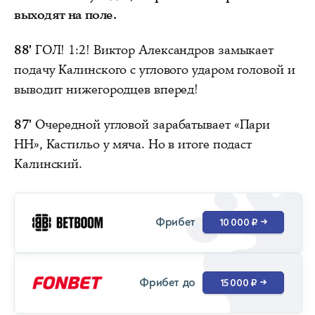
выходят на поле.
88'
ГОЛ! 1:2! Виктор Александров замыкает
подачу Калинского с углового ударом головой и
выводит нижегородцев вперед!
87'
Очередной угловой зарабатывает «Пари
НН», Кастильо у мяча. Но в итоге подаст
Калинский.
Фрибет
10 000 ₽
→
Фрибет до
15 000 ₽
→