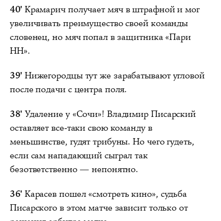
40'
Крамарич получает мяч в штрафной и мог
увеличивать преимущество своей команды
словенец, но мяч попал в защитника «Пари
НН».
39'
Нижегородцы тут же зарабатывают угловой
после подачи с центра поля.
38'
Удаление у «Сочи»! Владимир Писарский
оставляет все-таки свою команду в
меньшинстве, гудят трибуны. Но чего гудеть,
если сам нападающий сыграл так
безответственно — непонятно.
36'
Карасев пошел «смотреть кино», судьба
Писарского в этом матче зависит только от