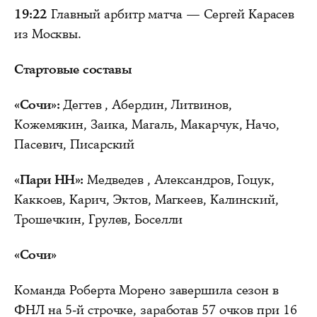
19:22
Главный арбитр матча — Сергей Карасев
из Москвы.
Стартовые составы
«Сочи»:
Дегтев , Абердин, Литвинов,
Кожемякин, Заика, Магаль, Макарчук, Начо,
Пасевич, Писарский
«Пари НН»:
Медведев , Александров, Гоцук,
Каккоев, Карич, Эктов, Магкеев, Калинский,
Трошечкин, Грулев, Боселли
«Сочи»
Команда Роберта Морено завершила сезон в
ФНЛ на 5-й строчке, заработав 57 очков при 16