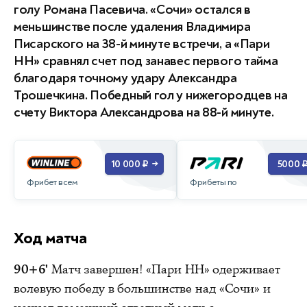
голу Романа Пасевича. «Сочи» остался в
меньшинстве после удаления Владимира
Писарского на 38-й минуте встречи, а «Пари
НН» сравнял счет под занавес первого тайма
благодаря точному удару Александра
Трошечкина. Победный гол у нижегородцев на
счету Виктора Александрова на 88-й минуте.
10 000 ₽
5000 
→
Фрибет всем
Фрибеты по
Ход матча
90+6'
Матч завершен! «Пари НН» одерживает
волевую победу в большинстве над «Сочи» и