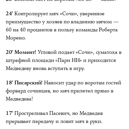
24'
Контролирует мяч «Сочи», уверенное
преимущество у хозяев по владению мячом —
60 на 40 процентов в пользу команды Роберта
Морено.
20'
Момент!
Угловой подает «Сочи», суматоха в
штрафной площади «Пари НН» и приходится
Медведеву вновь вступать в игру.
18'
Писарский!
Наносит удар по воротам гостей
форвард сочинцев, но мяч прилетел прямо в
Медведева!
17'
Простреливал Пасевич, но Медведев
прерывает передачу и ловит мяч в руки.