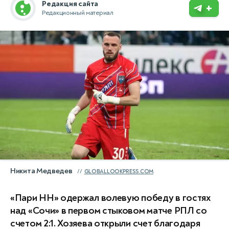
Редакция сайта
+
Редакционный материал
Никита Медведев
GLOBALLOOKPRESS.COM
«Пари НН» одержал волевую победу в гостях
над «Сочи» в первом стыковом матче РПЛ со
счетом 2:1. Хозяева открыли счет благодаря