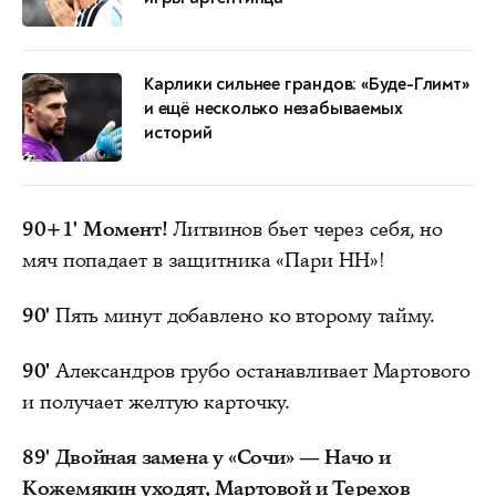
Карлики сильнее грандов: «Буде-Глимт»
и ещё несколько незабываемых
историй
90+1'
Момент!
Литвинов бьет через себя, но
мяч попадает в защитника «Пари НН»!
90'
Пять минут добавлено ко второму тайму.
90'
Александров грубо останавливает Мартового
и получает желтую карточку.
89'
Двойная замена у «Сочи» — Начо и
Кожемякин уходят, Мартовой и Терехов