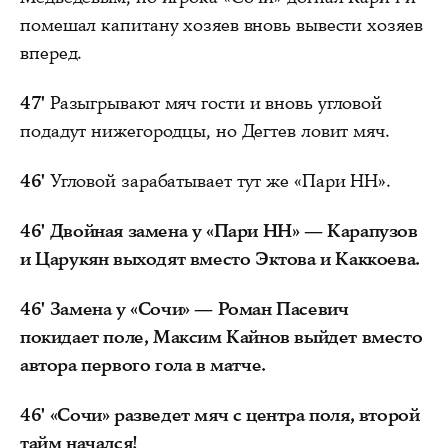
помешал капитану хозяев вновь вывести хозяев
вперед.
47'
Разыгрывают мяч гости и вновь угловой
подадут нижегородцы, но Дегтев ловит мяч.
46'
Угловой зарабатывает тут же «Пари НН».
46'
Двойная замена у «Пари НН» — Карапузов
и Царукян выходят вместо Эктова и Каккоева.
46'
Замена у «Сочи» — Роман Пасевич
покидает поле, Максим Кайнов выйдет вместо
автора первого гола в матче.
46'
«Сочи» разведет мяч с центра поля, второй
тайм начался!