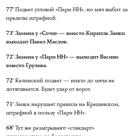
77'
Подает угловой «Пари НН», но мяч выбит за
пределы штрафной.
73'
Замена у «Сочи» — вместо Кирилла Заики
выходит Павел Маслов.
72'
Замена у «Пари НН» — выходит Весино
вместо Грулева.
72'
Калинский подает — никто до мяча не
дотягивается. Будет удар от ворот.
71'
Заика нарушает правила на Крашевском,
штрафной в пользу «Пари НН».
68'
Тут же разыгрывают «стандарт»