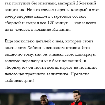
так поступил бы опытный, матерый 26-летний
защитник. Но это сделал парень, который в этот
вечер впервые вышел в стартовом составе
сборной и сыграл все 120 минут — как и всего
пять человек в команде Испании.
Еще несколько деталей о нем, которые стоит
знать: хотя Хёйсен в основном правша (это
видно по тому, как он отдавал свою шикарную
голевую передачу и как бьет пенальти), в
«Борнмуте» он почти всегда играет на позиции
левого центрального защитника. Прелести
амбидекстрии!