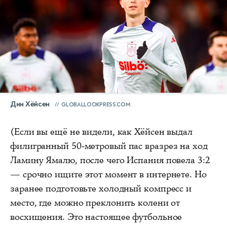
Дин Хёйсен
GLOBALLOOKPRESS.COM
(Если вы ещё не видели, как Хёйсен выдал
филигранный 50-метровый пас вразрез на ход
Ламину Ямалю, после чего Испания повела 3:2
— срочно ищите этот момент в интернете. Но
заранее подготовьте холодный компресс и
место, где можно преклонить колени от
восхищения. Это настоящее футбольное