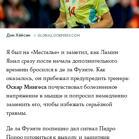
Дин Хёйсен
GLOBALLOOKPRESS.COM
Я был на «Месталье» и заметил, как Ламин
Ямал сразу после начала дополнительного
времени бросился к де ла Фуэнте. Как
оказалось, он прибежал предупредить тренера:
Оскар Мингеса
почувствовал болезненное
напряжение в мышце и попросил немедленно
заменить его, чтобы избежать серьёзной
травмы.
Де ла Фуэнте поспешно дал сигнал Педро
Порро готовиться к выходу, и защитник