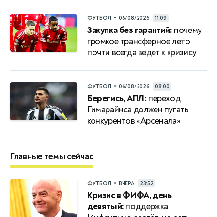
•
ФУТБОЛ
06/08/2026
11:09
Закупка без гарантий:
почему
громкое трансферное лето
почти всегда ведет к кризису
•
ФУТБОЛ
06/08/2026
08:00
Берегись, АПЛ:
переход
Гимарайнса должен пугать
конкурентов «Арсенала»
Главные темы сейчас
•
ФУТБОЛ
ВЧЕРА
23:52
Кризис в ФИФА, день
девятый:
поддержка