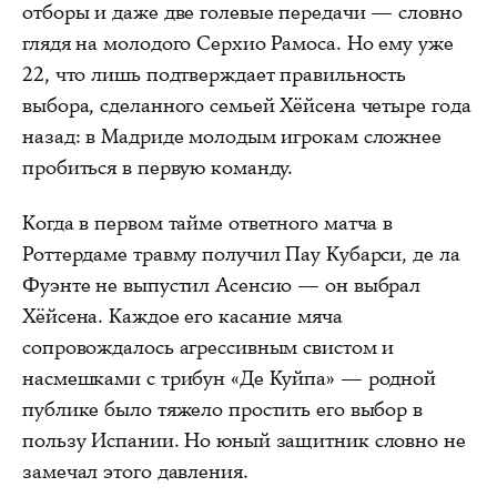
отборы и даже две голевые передачи — словно
глядя на молодого Серхио Рамоса. Но ему уже
22, что лишь подтверждает правильность
выбора, сделанного семьей Хёйсена четыре года
назад: в Мадриде молодым игрокам сложнее
пробиться в первую команду.
Когда в первом тайме ответного матча в
Роттердаме травму получил Пау Кубарси, де ла
Фуэнте не выпустил Асенсио — он выбрал
Хёйсена. Каждое его касание мяча
сопровождалось агрессивным свистом и
насмешками с трибун «Де Куйпа» — родной
публике было тяжело простить его выбор в
пользу Испании. Но юный защитник словно не
замечал этого давления.