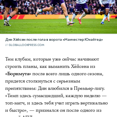
Дин Хёйсен после гола в ворота «Манчестер Юнайтед»
GLOBALLOOKPRESS.COM
Тем клубам, которые уже сейчас начинают
строить планы, как выманить Хёйсена из
«Борнмута»
после всего лишь одного сезона,
придется столкнуться с серьезным
препятствием: Дин влюбился в Премьер-лигу.
«Темп здесь сумасшедший, каждую неделю —
топ-матч, и здесь тебя учат играть вертикально
и быстро», — признался он после одного из