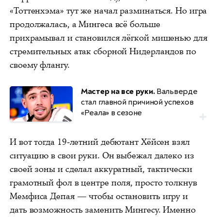
«Тоттенхэма» тут же начал разминаться. Но игра
продолжалась, а Мингеса всё больше
прихрамывал и становился лёгкой мишенью для
стремительных атак сборной Нидерландов по
своему флангу.
Мастер на все руки.
Вальверде
стал главной причиной успехов
«Реала» в сезоне
И вот тогда 19-летний дебютант Хёйсен взял
ситуацию в свои руки. Он выбежал далеко из
своей зоны и сделал аккуратный, тактически
грамотный фол в центре поля, просто толкнув
Мемфиса Депая — чтобы остановить игру и
дать возможность заменить Мингесу. Именно