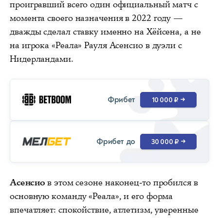
проигравший всего один официальный матч с
момента своего назначения в 2022 году —
дважды сделал ставку именно на Хёйсена, а не
на игрока «Реала» Рауля Асенсио в дуэли с
Нидерландами.
Фрибет
10 000 ₽
→
Фрибет до
30 000 ₽
→
Асенсио
в этом сезоне наконец-то пробился в
основную команду «Реала», и его форма
впечатляет: спокойствие, атлетизм, уверенные