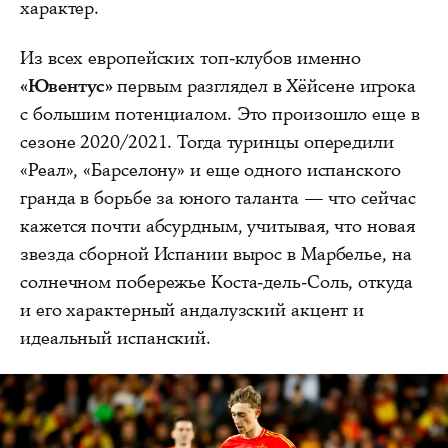
характер.
Из всех европейских топ-клубов именно
«Ювентус»
первым разглядел в Хёйсене игрока
с большим потенциалом. Это произошло еще в
сезоне 2020/2021. Тогда туринцы опередили
«Реал», «Барселону» и еще одного испанского
гранда в борьбе за юного таланта — что сейчас
кажется почти абсурдным, учитывая, что новая
звезда сборной Испании вырос в Марбелье, на
солнечном побережье Коста-дель-Соль, откуда
и его характерный андалузский акцент и
идеальный испанский.