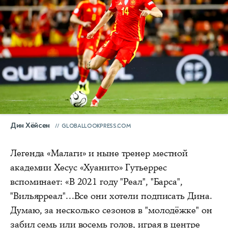
Дин Хёйсен
GLOBALLOOKPRESS.COM
Легенда «Малаги» и ныне тренер местной
академии Хесус «Хуанито» Гутьеррес
вспоминает: «В 2021 году "Реал", "Барса",
"Вильярреал"...Все они хотели подписать Дина.
Думаю, за несколько сезонов в "молодёжке" он
забил семь или восемь голов, играя в центре