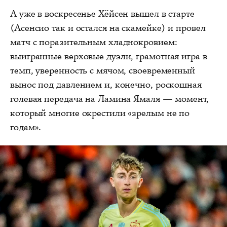
А уже в воскресенье Хёйсен вышел в старте
(Асенсио так и остался на скамейке) и провел
матч с поразительным хладнокровием:
выигранные верховые дуэли, грамотная игра в
темп, уверенность с мячом, своевременный
вынос под давлением и, конечно, роскошная
голевая передача на Ламина Ямаля — момент,
который многие окрестили «зрелым не по
годам».