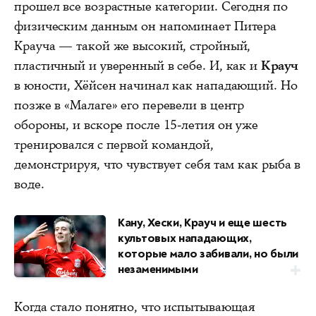
прошел все возрастные категории. Сегодня по
физическим данным он напоминает Питера
Крауча — такой же высокий, стройный,
пластичный и уверенный в себе. И, как и
Крауч
в юности, Хёйсен начинал как нападающий. Но
позже в «Малаге» его перевели в центр
обороны, и вскоре после 15-летия он уже
тренировался с первой командой,
демонстрируя, что чувствует себя там как рыба в
воде.
Кану, Хески, Крауч и еще шесть
культовых нападающих,
которые мало забивали, но были
незаменимыми
Когда стало понятно, что испытывающая