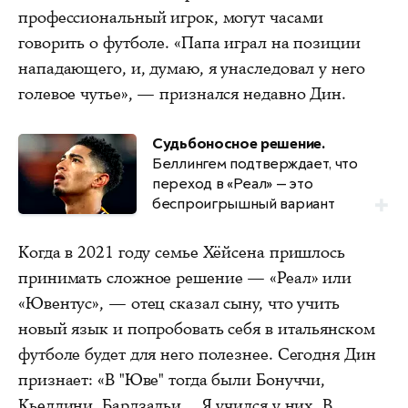
профессиональный игрок, могут часами
говорить о футболе. «Папа играл на позиции
нападающего, и, думаю, я унаследовал у него
голевое чутье», — признался недавно Дин.
Судьбоносное решение.
Беллингем подтверждает, что
переход в «Реал» — это
беспроигрышный вариант
Когда в 2021 году семье Хёйсена пришлось
принимать сложное решение — «Реал» или
«Ювентус», — отец сказал сыну, что учить
новый язык и попробовать себя в итальянском
футболе будет для него полезнее. Сегодня Дин
признает: «В "Юве" тогда были Бонуччи,
Кьеллини, Бардзальи... Я учился у них. В