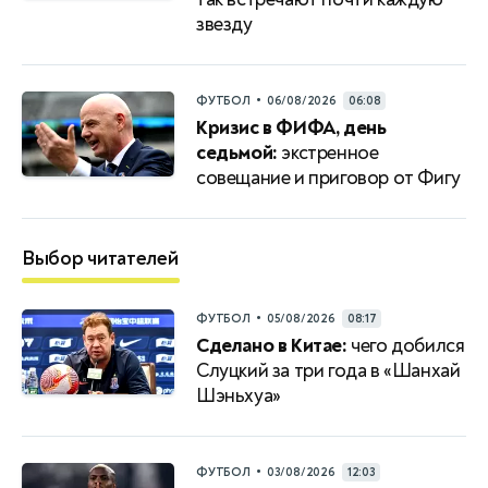
звезду
•
ФУТБОЛ
06/08/2026
06:08
Кризис в ФИФА, день
седьмой:
экстренное
совещание и приговор от Фигу
Выбор читателей
•
ФУТБОЛ
05/08/2026
08:17
Сделано в Китае:
чего добился
Слуцкий за три года в «Шанхай
Шэньхуа»
•
ФУТБОЛ
03/08/2026
12:03