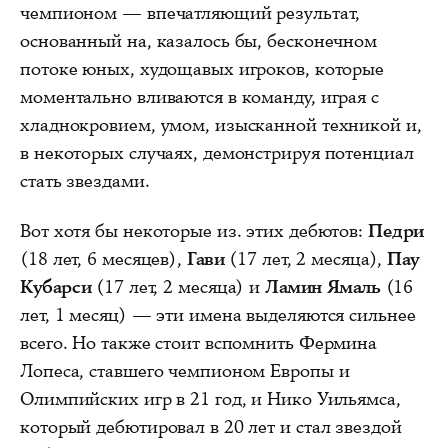
чемпионом — впечатляющий результат,
основанный на, казалось бы, бесконечном
потоке юных, худощавых игроков, которые
моментально вливаются в команду, играя с
хладнокровием, умом, изысканной техникой и,
в некоторых случаях, демонстрируя потенциал
стать звездами.
Вот хотя бы некоторые из. этих дебютов:
Педри
(18 лет, 6 месяцев),
Гави
(17 лет, 2 месяца),
Пау
Кубарси
(17 лет, 2 месяца) и
Ламин Ямаль
(16
лет, 1 месяц) — эти имена выделяются сильнее
всего. Но также стоит вспомнить Фермина
Лопеса, ставшего чемпионом Европы и
Олимпийских игр в 21 год, и Нико Уильямса,
который дебютировал в 20 лет и стал звездой