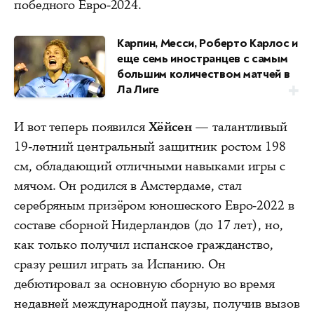
победного Евро-2024.
Карпин, Месси, Роберто Карлос и
еще семь иностранцев с самым
большим количеством матчей в
Ла Лиге
И вот теперь появился
Хёйсен
— талантливый
19-летний центральный защитник ростом 198
см, обладающий отличными навыками игры с
мячом. Он родился в Амстердаме, стал
серебряным призёром юношеского Евро-2022 в
составе сборной Нидерландов (до 17 лет), но,
как только получил испанское гражданство,
сразу решил играть за Испанию. Он
дебютировал за основную сборную во время
недавней международной паузы, получив вызов