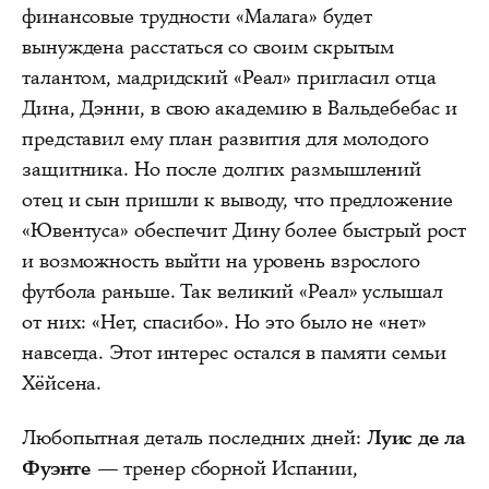
финансовые трудности «Малага» будет
вынуждена расстаться со своим скрытым
талантом, мадридский «Реал» пригласил отца
Дина, Дэнни, в свою академию в Вальдебебас и
представил ему план развития для молодого
защитника. Но после долгих размышлений
отец и сын пришли к выводу, что предложение
«Ювентуса» обеспечит Дину более быстрый рост
и возможность выйти на уровень взрослого
футбола раньше. Так великий «Реал» услышал
от них: «Нет, спасибо». Но это было не «нет»
навсегда. Этот интерес остался в памяти семьи
Хёйсена.
Любопытная деталь последних дней:
Луис де ла
Фуэнте
— тренер сборной Испании,