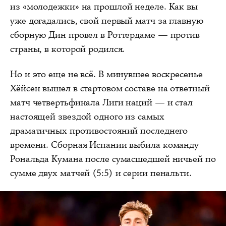
из «молодежки» на прошлой неделе. Как вы
уже догадались, свой первый матч за главную
сборную Дин провел в Роттердаме — против
страны, в которой родился.
Но и это еще не всё. В минувшее воскресенье
Хёйсен вышел в стартовом составе на ответный
матч четвертьфинала Лиги наций — и стал
настоящей звездой одного из самых
драматичных противостояний последнего
времени. Сборная Испании выбила команду
Рональда Кумана после сумасшедшей ничьей по
сумме двух матчей (5:5) и серии пенальти.