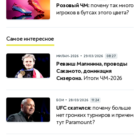
Розовый ЧМ:
почему так много
игроков в бутсах этого цвета?
Самое интересное
•
МИЛАН-2026
29/03/2026
08:27
Реванш Малинина, проводы
Сакамото, доминация
Сизерона.
Итоги ЧМ-2026
•
БОИ
28/03/2026
11:24
UFC скатился:
почему больше
нет громких турниров и причем
тут Paramount?