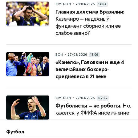
•
ФУТБОЛ
28/03/2026
14:04
Главная дилемма Бразилии:
Каземиро — надежный
фундамент сборной или ее
слабое звено?
•
БОИ
27/03/2026
13:06
«Канело», Головкин и еще 4
величайших боксера-
средневеса в 21 веке
•
ФУТБОЛ
27/03/2026
02:22
Футболисты — не роботы.
Но,
кажется, у ФИФА иное мнение
Футбол