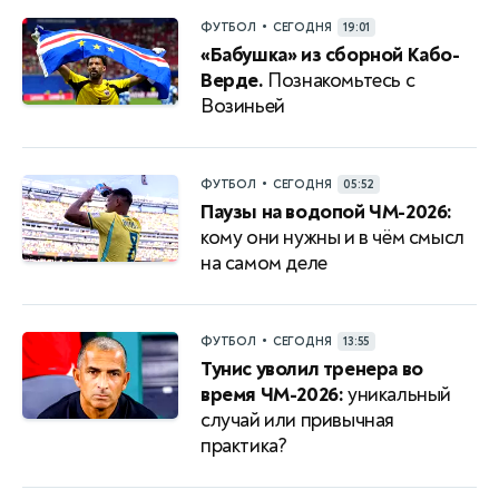
•
ФУТБОЛ
СЕГОДНЯ
19:01
«Бабушка» из сборной Кабо-
Верде.
Познакомьтесь с
Возиньей
•
ФУТБОЛ
СЕГОДНЯ
05:52
Паузы на водопой ЧМ-2026:
кому они нужны и в чём смысл
на самом деле
•
ФУТБОЛ
СЕГОДНЯ
13:55
Тунис уволил тренера во
время ЧМ-2026:
уникальный
случай или привычная
практика?