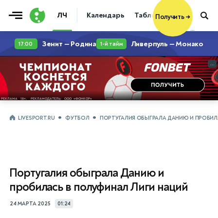
ЛЧ
Календарь
Таблица
Прогнозы
Получить
→
...
...
LIVESPORT.RU
ФУТБОЛ
ПОРТУГАЛИЯ ОБЫГРАЛА ДАНИЮ И ПРОБИЛ
Португалия обыграла Данию и
пробилась в полуфинал Лиги наций
24 МАРТА 2025
01:24