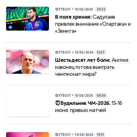
•
ФУТБОЛ
15/06/2026
20:32
В поле зрения:
Садулаев
привлек внимание «Спартака» и
«Зенита»
•
ФУТБОЛ
12/06/2026
13:57
Шестьдесят лет боли:
Англия
наконец готова выиграть
чемпионат мира?
•
ФУТБОЛ
15/06/2026
06:00
⏰Будильник ЧМ-2026.
15-16
июня: превью матчей
•
ФУТБОЛ
14/06/2026
19:51