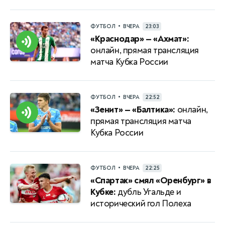
•
ФУТБОЛ
ВЧЕРА
23:03
«Краснодар» — «Ахмат»:
онлайн, прямая трансляция
матча Кубка России
•
ФУТБОЛ
ВЧЕРА
22:52
«Зенит» — «Балтика»:
онлайн,
прямая трансляция матча
Кубка России
•
ФУТБОЛ
ВЧЕРА
22:25
«Спартак» смял «Оренбург» в
Кубке:
дубль Угальде и
исторический гол Полеха