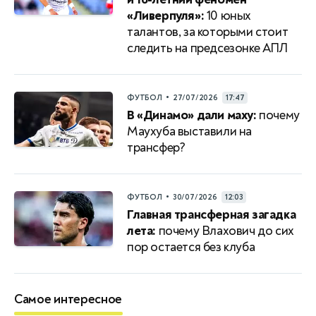
«Ливерпуля»:
10 юных
талантов, за которыми стоит
следить на предсезонке АПЛ
•
ФУТБОЛ
27/07/2026
17:47
В «Динамо» дали маху:
почему
Маухуба выставили на
трансфер?
•
ФУТБОЛ
30/07/2026
12:03
Главная трансферная загадка
лета:
почему Влахович до сих
пор остается без клуба
Самое интересное