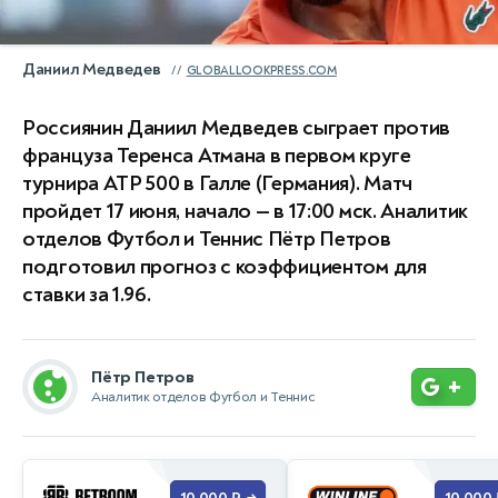
Даниил Медведев
GLOBALLOOKPRESS.COM
Россиянин Даниил Медведев сыграет против
француза Теренса Атмана в первом круге
турнира ATP 500 в Галле (Германия). Матч
пройдет 17 июня, начало — в 17:00 мск. Аналитик
отделов Футбол и Теннис Пётр Петров
подготовил прогноз с коэффициентом для
ставки за 1.96.
Пётр Петров
+
Аналитик отделов Футбол и Теннис