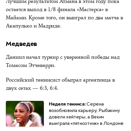
Лучшим результатом Атмана в этом году пока
остается выход в 1/8 финала «Мастерса» в
Майами. Кроме того, он выиграл по два матча в
Акапулько и Мадриде.
Медведев
Даниил начал турнир с уверенной победы над
Томасом Этчеверри.
Российский теннисист обыграл аргентинца в
двух сетах — 6:3, 6:4.
Неделя тенниса:
Серена
возобновила карьеру, Рыбакину
довели хейтеры, а Векич
выиграла «пятисотник» в Лондоне