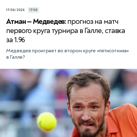
17/06/2026
17:00
Атман — Медведев:
прогноз на матч
первого круга турнира в Галле, ставка
за 1.96
Медведев проиграет во втором круге «пятисотника»
в Галле?