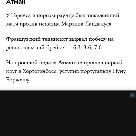
Атман
У Теренса в первом раунде был тяжелейший
матч против испанца Мартина Ландалусе.
Французский теннисист вырвал победу на
решающем тай-брейке — 6:3, 3:6, 7:6.
На прошлой неделе
Атман
не прошел первый
круг в Хертогенбосе, уступив португальцу Нуну
Боржешу.
...