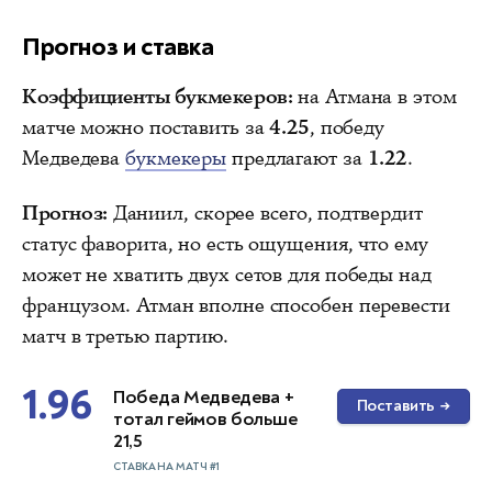
Прогноз и ставка
Коэффициенты букмекеров:
на Атмана в этом
матче можно поставить за
4.25
, победу
Медведева
букмекеры
предлагают за
1.22
.
Прогноз:
Даниил, скорее всего, подтвердит
статус фаворита, но есть ощущения, что ему
может не хватить двух сетов для победы над
французом. Атман вполне способен перевести
матч в третью партию.
1.96
Победа Медведева +
Поставить
→
тотал геймов больше
21,5
СТАВКА НА МАТЧ #1