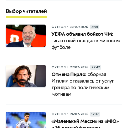
Выбор читателей
•
ФУТБОЛ
30/07/2026
21:01
УЕФА объявил бойкот ЧМ:
гигантский скандал в мировом
футболе
•
ФУТБОЛ
27/07/2026
22:42
Отмена Пирло:
сборная
Италии отказалась от услуг
тренера по политическим
мотивам
•
ФУТБОЛ
26/07/2026
12:37
«Маленький Месси» из «МЮ»
и 16-летний феномен