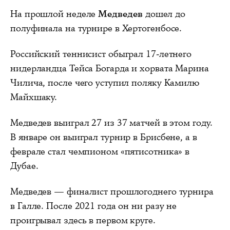
На прошлой неделе
Медведев
дошел до
полуфинала на турнире в Хертогенбосе.
Российский теннисист обыграл 17-летнего
нидерландца Тейса Богарда и хорвата Марина
Чилича, после чего уступил поляку Камилю
Майхшаку.
Медведев выиграл 27 из 37 матчей в этом году.
В январе он выиграл турнир в Брисбене, а в
феврале стал чемпионом «пятисотника» в
Дубае.
Медведев — финалист прошлогоднего турнира
в Галле. После 2021 года он ни разу не
проигрывал здесь в первом круге.