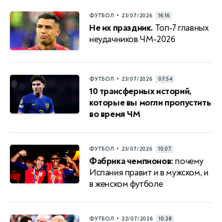
•
ФУТБОЛ
23/07/2026
16:16
Не их праздник.
Топ-7 главных
неудачников ЧМ-2026
•
ФУТБОЛ
23/07/2026
07:54
10 трансферных историй,
которые вы могли пропустить
во время ЧМ
•
ФУТБОЛ
23/07/2026
10:07
Фабрика чемпионов:
почему
Испания правит и в мужском, и
в женском футболе
•
ФУТБОЛ
22/07/2026
10:28