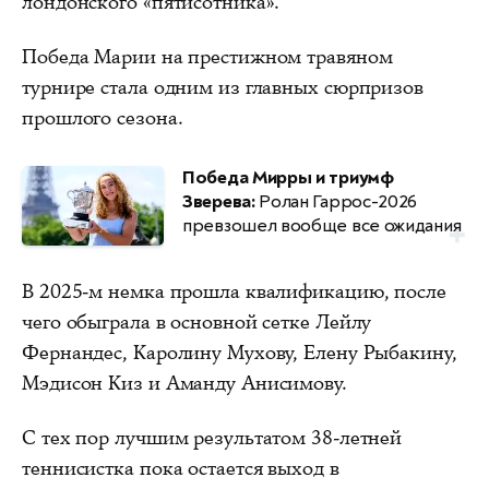
лондонского «пятисотника».
Победа Марии на престижном травяном
турнире стала одним из главных сюрпризов
прошлого сезона.
Победа Мирры и триумф
Зверева:
Ролан Гаррос-2026
превзошел вообще все ожидания
В 2025-м немка прошла квалификацию, после
чего обыграла в основной сетке Лейлу
Фернандес, Каролину Мухову, Елену Рыбакину,
Мэдисон Киз и Аманду Анисимову.
С тех пор лучшим результатом 38-летней
теннисистка пока остается выход в