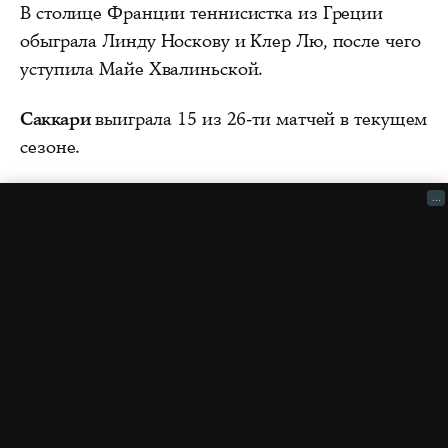
В столице Франции теннисистка из Греции
обыграла Линду Носкову и Клер Лю, после чего
уступила Майе Хвалиньской.
Саккари
выиграла 15 из 26-ти матчей в текущем
сезоне.
...