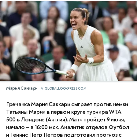
Мария Саккари
GLOBALLOOKPRESS.COM
Гречанка Мария Саккари сыграет против немки
Татьяны Марии в первом круге турнира WTA
500 в Лондоне (Англия). Матч пройдет 9 июня,
начало — в 16:00 мск. Аналитик отделов Футбол
и Теннис Пётр Петров подготовил прогноз с