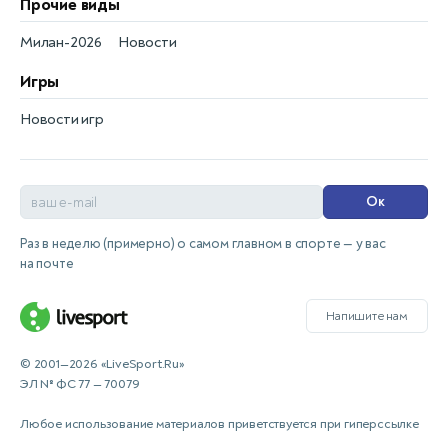
Прочие виды
Милан-2026
Новости
Игры
Новости игр
Ок
Раз в неделю (примерно) о самом главном в спорте — у вас
на почте
Напишите нам
© 2001—2026 «LiveSport.Ru»
ЭЛ № ФС 77 — 70079
Любое использование материалов приветствуется при гиперссылке