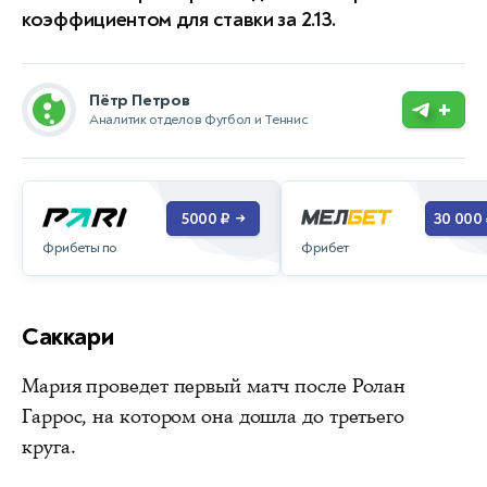
коэффициентом для ставки за 2.13.
Пётр Петров
+
Аналитик отделов Футбол и Теннис
5000 ₽
30 000
→
Фрибеты по
Фрибет
Саккари
Мария проведет первый матч после Ролан
Гаррос, на котором она дошла до третьего
круга.