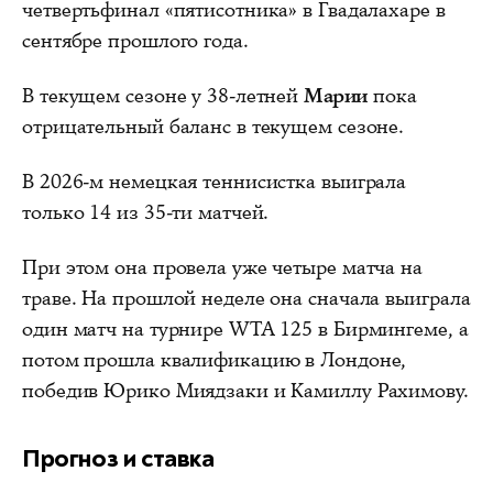
четвертьфинал «пятисотника» в Гвадалахаре в
сентябре прошлого года.
В текущем сезоне у 38-летней
Марии
пока
отрицательный баланс в текущем сезоне.
В 2026-м немецкая теннисистка выиграла
только 14 из 35-ти матчей.
При этом она провела уже четыре матча на
траве. На прошлой неделе она сначала выиграла
один матч на турнире WTA 125 в Бирмингеме, а
потом прошла квалификацию в Лондоне,
победив Юрико Миядзаки и Камиллу Рахимову.
Прогноз и ставка