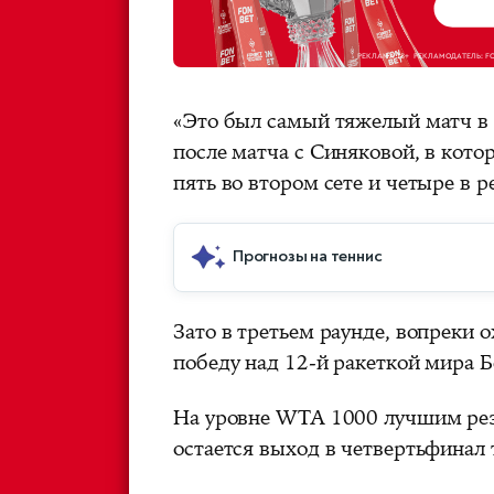
«Это был самый тяжелый матч в 
после матча с Синяковой, в кот
пять во втором сете и четыре в
Прогнозы на теннис
Зато в третьем раунде, вопреки
победу над 12-й ракеткой мира Б
На уровне WTA 1000 лучшим резу
остается выход в четвертьфинал 