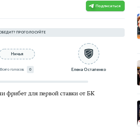
Подписаться
ОБЕДИТ? ПРОГОЛОСУЙТЕ
Ничья
Елена Остапенко
Всего голосов:
0
чи фрибет для первой ставки от БК