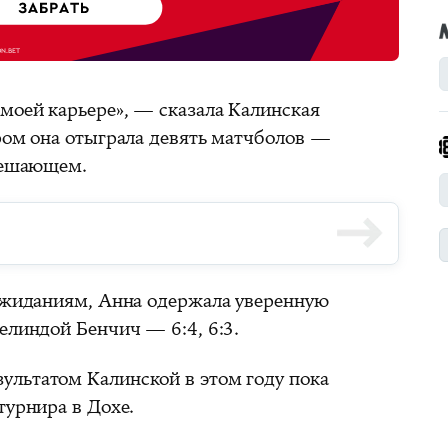
моей карьере», — сказала Калинская
ором она отыграла девять матчболов —
 решающем.
 ожиданиям, Анна одержала уверенную
елиндой Бенчич — 6:4, 6:3.
льтатом Калинской в этом году пока
турнира в Дохе.