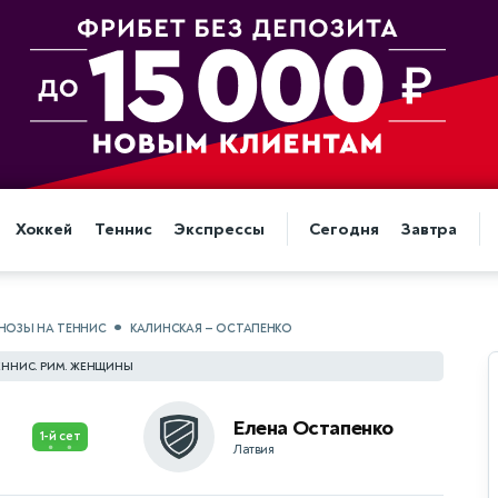
Хоккей
Теннис
Экспрессы
Сегодня
Завтра
НОЗЫ НА ТЕННИС
КАЛИНСКАЯ — ОСТАПЕНКО
ЕННИС. РИМ. ЖЕНЩИНЫ
Елена Остапенко
1-й сет
Латвия