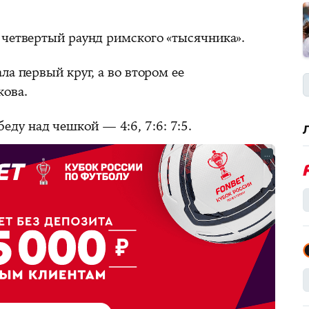
 четвертый раунд римского «тысячника».
ла первый круг, а во втором ее
кова.
еду над чешкой — 4:6, 7:6: 7:5.
...