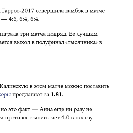
н Гаррос-2017 совершила камбэк в матче
 4:6, 6:4, 6:4.
ыиграла три матча подряд. Ее лучшим
тается выход в полуфинал «тысячника» в
Калинскую в этом матче можно поставить
керы
предлагают за
1.81
.
 но это факт — Анна еще ни разу не
м противостоянии счет 4-0 в пользу