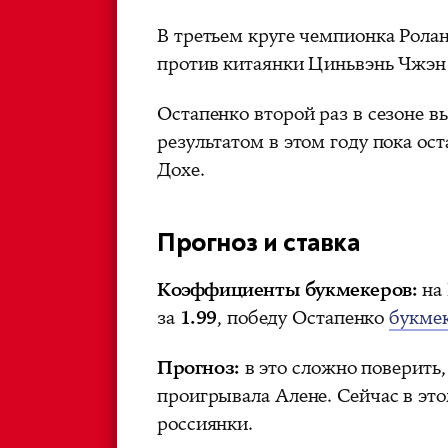
В третьем круге чемпионка Рола
против китаянки Циньвэнь Чжэн —
Остапенко второй раз в сезоне в
результатом в этом году пока ос
Дохе.
Прогноз и ставка
Коэффициенты букмекеров:
на 
за
1.99
, победу Остапенко
букме
Прогноз:
в это сложно поверить,
проигрывала Алене. Сейчас в это
россиянки.