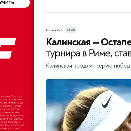
11/05/2026
14:00
Калинская — Остап
турнира в Риме, став
Калинская продлит серию побед