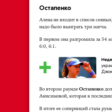
Остапенко
Алена не входит в список сеяных
надо было выиграть три матча.
В первом она разгромила за 54
6:0, 6:1.
Неде
укра
Джок
Во втором раунде
Остапенко
дол
Анисимовой, которая в последни
В итоге ее соперницей стала румы