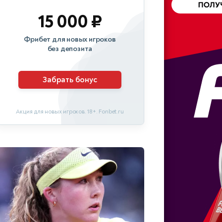
15 000 ₽
Фрибет для новых игроков
без депозита
Забрать бонус
Акция для новых игроков. 18+. Fonbet.ru