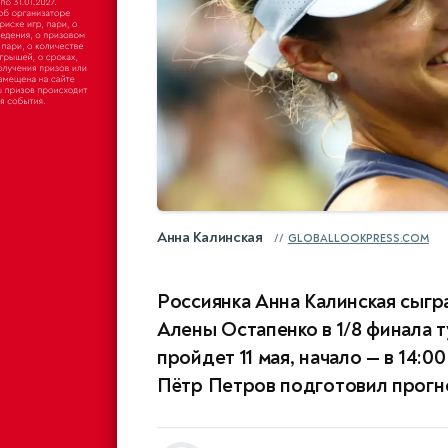
Анна Калинская
GLOBALLOOKPRESS.COM
Россиянка Анна Калинская сыгр
Алены Остапенко в 1/8 финала 
пройдет 11 мая, начало — в 14:0
Пётр Петров подготовил прогноз