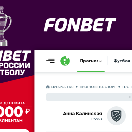
Прогнозы
Футбол
LIVESPORT.RU
ПРОГНОЗЫ НА СПОРТ
ПРОГ
Т
Анна Калинская
Россия