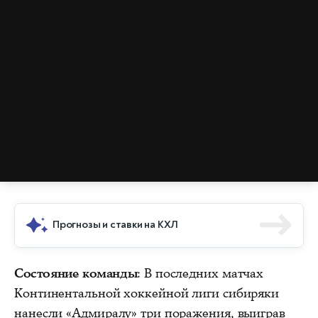
Прогнозы и ставки на КХЛ
Состояние команды
: В последних матчах
Континентальной хоккейной лиги сибиряки
нанесли «Адмиралу» три поражения, выиграв