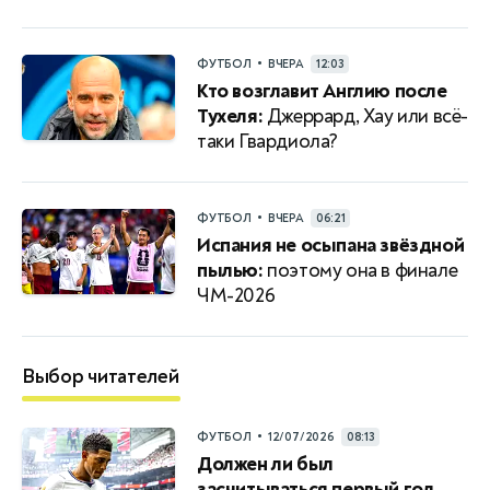
•
ФУТБОЛ
ВЧЕРА
12:03
Кто возглавит Англию после
Тухеля:
Джеррард, Хау или всё-
таки Гвардиола?
•
ФУТБОЛ
ВЧЕРА
06:21
Испания не осыпана звёздной
пылью:
поэтому она в финале
ЧМ-2026
Выбор читателей
•
ФУТБОЛ
12/07/2026
08:13
Должен ли был
засчитываться первый гол