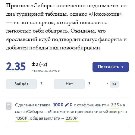
Прогноз
: «Сибирь» постепенно поднимается со
дна турнирной таблицы, однако «Локомотив»
— не тот соперник, который позволит с
легкостью себя обыграть. Ожидаем, что
ярославский клуб подтвердит статус фаворита и
добьется победы над новосибирцами.
2.35
Ф2 (-2)
Поставить
→
СТАВКА НА МАТЧ #1
Зайдёт
?
Нет
?
=
34
1000
Сделанная ставка
₽
с коэффициентом
2.35
на
матч
«Сибирь» — «Локомотив»
принесёт чистый выигрыш
1350₽
, общая выплата —
2350₽