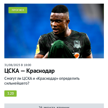
ПРОГНОЗ
31/08/2025 В 18:00
ЦСКА — Краснодар
Смогут ли ЦСКА и «Краснодар» определить
сильнейшего?
3.20
26 августа, вторник