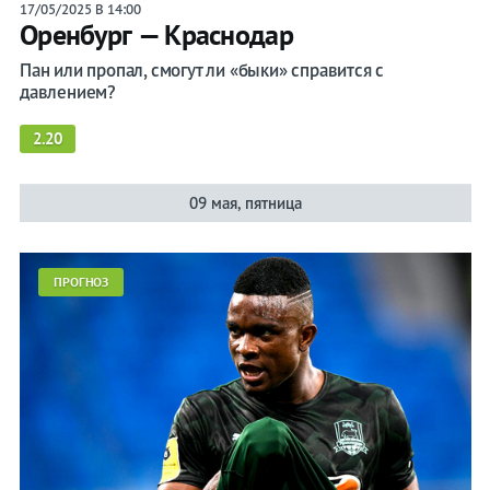
17/05/2025 В 14:00
Оренбург — Краснодар
Пан или пропал, смогут ли «быки» справится с
давлением?
2.20
09 мая, пятница
ПРОГНОЗ