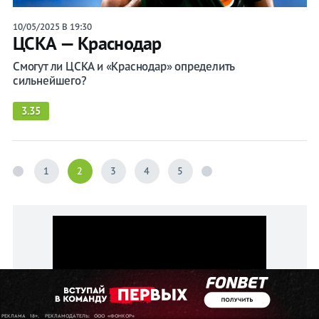
10/05/2025 В 19:30
ЦСКА — Краснодар
Смогут ли ЦСКА и «Краснодар» определить
сильнейшего?
3.35
1
2
3
4
5