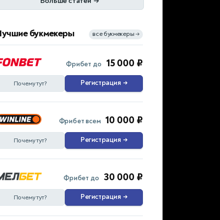
Больше статей
→
Лучшие букмекеры
все букмекеры
→
15 000 ₽
Фрибет до
Регистрация
→
Почему тут?
10 000 ₽
Фрибет всем
Регистрация
→
Почему тут?
30 000 ₽
Фрибет до
Регистрация
→
Почему тут?