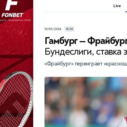
Live
10/05/2026
16:30
Гамбург — Фрайбур
Бундеслиги, ставка з
«Фрайбург» переиграет «краснош