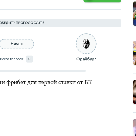
ОБЕДИТ? ПРОГОЛОСУЙТЕ
Ничья
Фрайбург
Всего голосов:
0
чи фрибет для первой ставки от БК