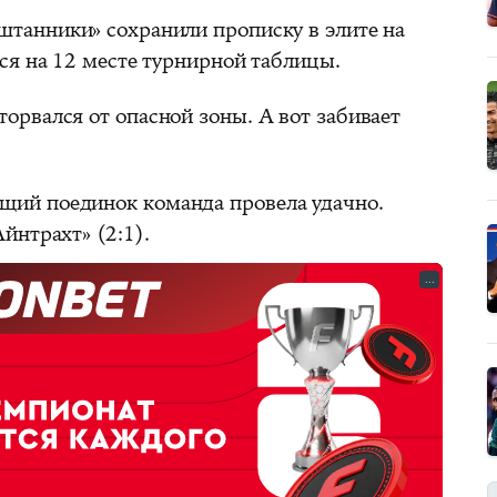
танники» сохранили прописку в элите на
ся на 12 месте турнирной таблицы.
торвался от опасной зоны. А вот забивает
щий поединок команда провела удачно.
йнтрахт» (2:1).
...