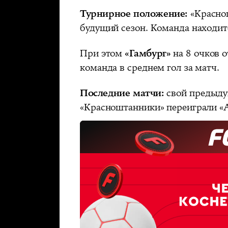
Турнирное положение:
«Краснош
будущий сезон. Команда находит
При этом
«Гамбург»
на 8 очков о
команда в среднем гол за матч.
Последние матчи:
свой предыду
«Красноштанники» переиграли «А