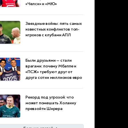
«Челси» и «МЮ»
Звездные войны: пять самых
известных конфликтов топ-
игроков с клубами АПЛ
Были друзьями — стали
врагами: почему Мбаппе и
«ПСЖ» требуют друг от
друга сотни миллионов евро
Рекорд под угрозой: что
может помешать Холанну
превзойти Ширера