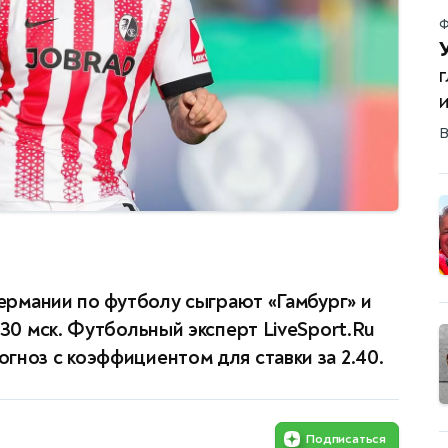
Ф
г
В
Германии по футболу сыграют «Гамбург» и
:30 мск. Футбольный эксперт LiveSport.Ru
гноз с коэффициентом для ставки за 2.40.
Подписаться