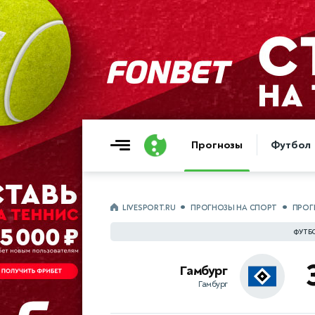
Прогнозы
Футбол
LIVESPORT.RU
ПРОГНОЗЫ НА СПОРТ
ПРОГ
ФУТБО
Гамбург
Гамбург