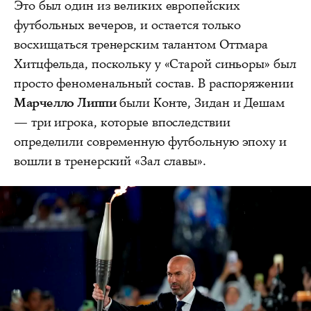
Это был один из великих европейских
футбольных вечеров, и остается только
восхищаться тренерским талантом Оттмара
Хитцфельда, поскольку у «Старой синьоры» был
просто феноменальный состав. В распоряжении
Марчелло Липпи
были Конте, Зидан и Дешам
— три игрока, которые впоследствии
определили современную футбольную эпоху и
вошли в тренерский «Зал славы».