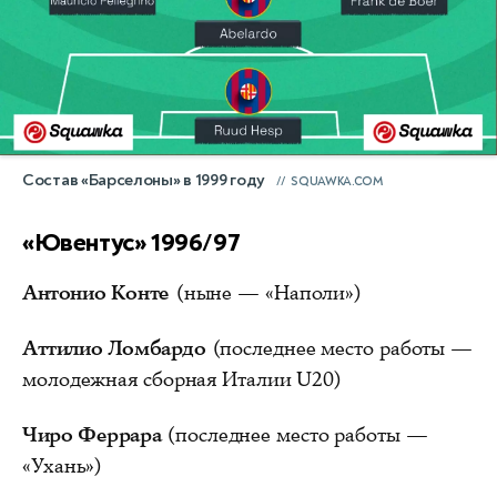
Состав «Барселоны» в 1999 году
SQUAWKA.COM
«Ювентус» 1996/97
Антонио Конте
(ныне — «Наполи»)
Аттилио Ломбардо
(последнее место работы —
молодежная сборная Италии U20)
Чиро Феррара
(последнее место работы —
«Ухань»)