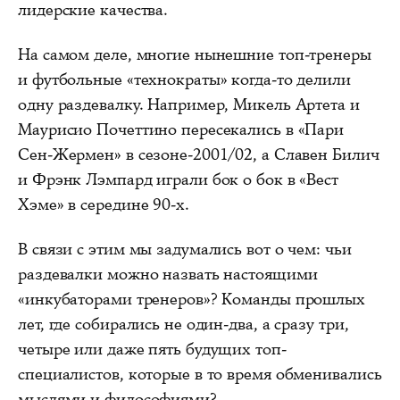
лидерские качества.
На самом деле, многие нынешние топ-тренеры
и футбольные «технократы» когда-то делили
одну раздевалку. Например, Микель Артета и
Маурисио Почеттино пересекались в «Пари
Сен-Жермен» в сезоне-2001/02, а Славен Билич
и Фрэнк Лэмпард играли бок о бок в «Вест
Хэме» в середине 90-х.
В связи с этим мы задумались вот о чем: чьи
раздевалки можно назвать настоящими
«инкубаторами тренеров»? Команды прошлых
лет, где собирались не один-два, а сразу три,
четыре или даже пять будущих топ-
специалистов, которые в то время обменивались
мыслями и философиями?