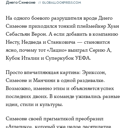
Диего Симеоне
GLOBALLOOKPRESS.COM
На одного боевого разрушителя вроде Диего
Симеоне приходился тонкий плеймейкер Хуан
Себастьян Верон. А если добавить в компанию
Несту, Недведа и Станковича — становится
ясно, почему тот «Лацио» выиграл Серию А,
Кубок Италии и Суперкубок УЕФА.
Просто впечатляющая картина: Эрикссон,
Симеоне и Манчини в одной раздевалке.
Возможно, именно этим и объясняется успех
последних двоих. В команде уживались разные
идеи, стили и культуры.
Симеоне своей прагматикой преобразил
«Атлетико», который уже целое десятилетие