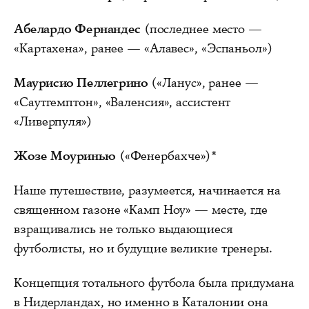
Абелардо Фернандес
(последнее место —
«Картахена», ранее — «Алавес», «Эспаньол»)
Маурисио Пеллегрино
(«Ланус», ранее —
«Саутгемптон», «Валенсия», ассистент
«Ливерпуля»)
Жозе Моуринью
(«Фенербахче»)*
Наше путешествие, разумеется, начинается на
священном газоне «Камп Ноу» — месте, где
взращивались не только выдающиеся
футболисты, но и будущие великие тренеры.
Концепция тотального футбола была придумана
в Нидерландах, но именно в Каталонии она