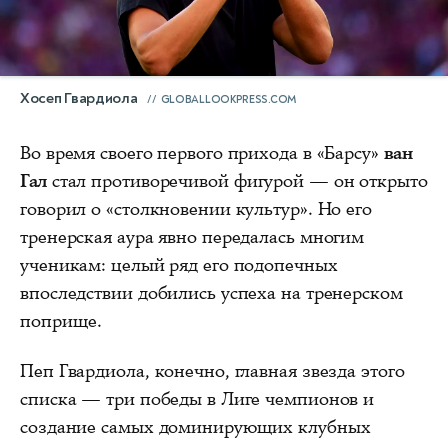
Хосеп Гвардиола
GLOBALLOOKPRESS.COM
Во время своего первого прихода в «Барсу»
ван
Гал
стал противоречивой фигурой — он открыто
говорил о «столкновении культур». Но его
тренерская аура явно передалась многим
ученикам: целый ряд его подопечных
впоследствии добились успеха на тренерском
поприще.
Пеп Гвардиола, конечно, главная звезда этого
списка — три победы в Лиге чемпионов и
создание самых доминирующих клубных