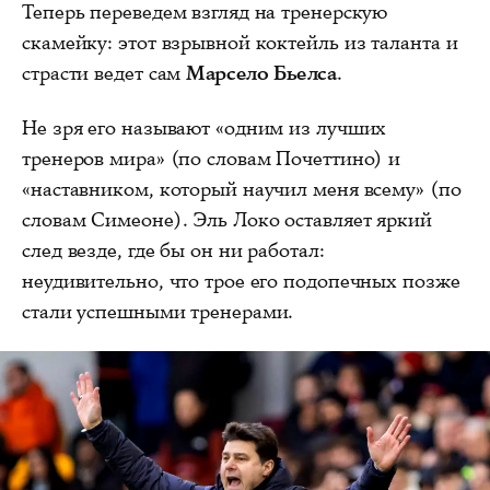
Теперь переведем взгляд на тренерскую
скамейку: этот взрывной коктейль из таланта и
страсти ведет сам
Марсело Бьелса
.
Не зря его называют «одним из лучших
тренеров мира» (по словам Почеттино) и
«наставником, который научил меня всему» (по
словам Симеоне). Эль Локо оставляет яркий
след везде, где бы он ни работал:
неудивительно, что трое его подопечных позже
стали успешными тренерами.