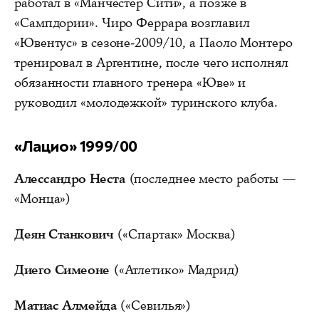
работал в «Манчестер Сити», а позже в
«Сампдории». Чиро Феррара возглавил
«Ювентус» в сезоне-2009/10, а Паоло Монтеро
тренировал в Аргентине, после чего исполнял
обязанности главного тренера «Юве» и
руководил «молодежкой» туринского клуба.
«Лацио» 1999/00
Алессандро Неста
(последнее место работы —
«Монца»)
Деян Станкович
(«Спартак» Москва)
Диего Симеоне
(«Атлетико» Мадрид)
Матиас Алмейда
(«Севилья»)