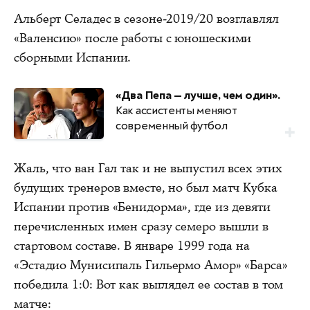
Альберт Селадес в сезоне-2019/20 возглавлял
«Валенсию» после работы с юношескими
сборными Испании.
«Два Пепа — лучше, чем один».
Как ассистенты меняют
современный футбол
Жаль, что ван Гал так и не выпустил всех этих
будущих тренеров вместе, но был матч Кубка
Испании против «Бенидорма», где из девяти
перечисленных имен сразу семеро вышли в
стартовом составе. В январе 1999 года на
«Эстадио Мунисипаль Гильермо Амор» «Барса»
победила 1:0: Вот как выглядел ее состав в том
матче: