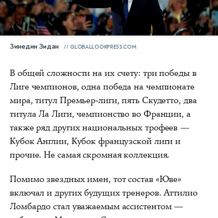
Зинедин Зидан
GLOBALLOOKPRESS.COM
В общей сложности на их счету: три победы в
Лиге чемпионов, одна победа на чемпионате
мира, титул Премьер-лиги, пять Скудетто, два
титула Ла Лиги, чемпионство во Франции, а
также ряд других национальных трофеев —
Кубок Англии, Кубок французской лиги и
прочие. Не самая скромная коллекция.
Помимо звездных имен, тот состав «Юве»
включал и других будущих тренеров. Аттилио
Ломбардо стал уважаемым ассистентом —