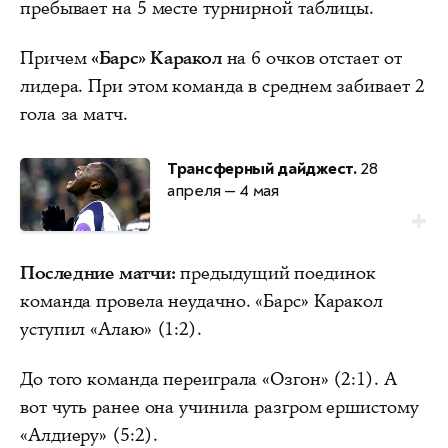
пребывает на 5 месте турнирной таблицы.
Причем
«Барс» Каракол
на 6 очков отстает от
лидера. При этом команда в среднем забивает 2
гола за матч.
Трансферный дайджест.
28
апреля — 4 мая
Последние матчи:
предыдущий поединок
команда провела неудачно. «Барс» Каракол
уступил «Алаю» (1:2).
До того команда переиграла «Озгон» (2:1). А
вот чуть ранее она учинила разгром ершистому
«Алдиеру» (5:2).