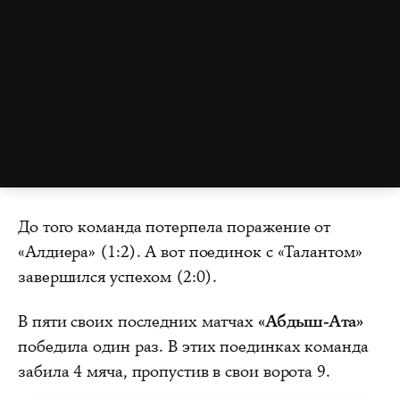
До того команда потерпела поражение от
«Алдиера» (1:2). А вот поединок с «Талантом»
завершился успехом (2:0).
В пяти своих последних матчах
«Абдыш-Ата»
победила один раз. В этих поединках команда
забила 4 мяча, пропустив в свои ворота 9.