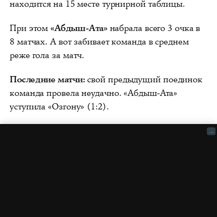
находится на 15 месте турнирной таблицы.
При этом
«Абдыш-Ата»
набрала всего 3 очка в
8 матчах. А вот забивает команда в среднем
реже гола за матч.
Последние матчи:
свой предыдущий поединок
команда провела неудачно. «Абдыш-Ата»
уступила «Озгону» (1:2).
...