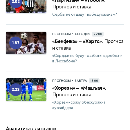
«Партизан» — «Тобол».
2.02
Прогноз и ставка
Сербы не отдадут победу казахам?
•
ПРОГНОЗЫ
СЕГОДНЯ
22:00
«Бенфика» — «Хартс».
Прогноз
1.87
и ставка
«Сердца» не будут разбиты вдребезги
в Лиссабоне?
•
ПРОГНОЗЫ
ЗАВТРА
18:00
«Хорезм» — «Машъал».
2.23
Прогноз и ставка
«Хорезм» сразу обескуражит
аутсайдера
Аналитика для ставок