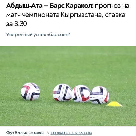
Абдыш-Ата — Барс Каракол:
прогноз на
матч чемпионата Кыргызстана, ставка
за 3.30
Уверенный успех «барсов»?
Футбольные мячи
GLOBALLOOKPRESS.COM