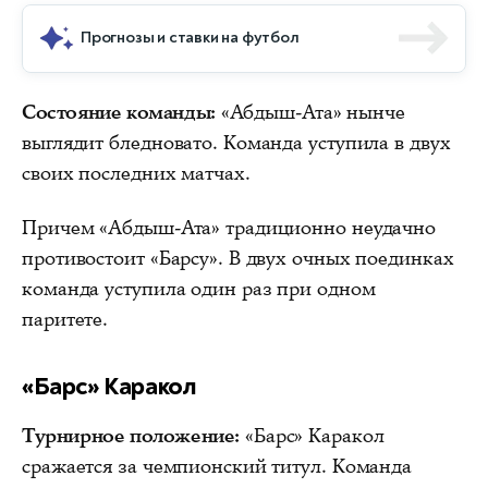
Прогнозы и ставки на футбол
Состояние команды:
«Абдыш-Ата» нынче
выглядит бледновато. Команда уступила в двух
своих последних матчах.
Причем «Абдыш-Ата» традиционно неудачно
противостоит «Барсу». В двух очных поединках
команда уступила один раз при одном
паритете.
«Барс» Каракол
Турнирное положение:
«Барс» Каракол
сражается за чемпионский титул. Команда