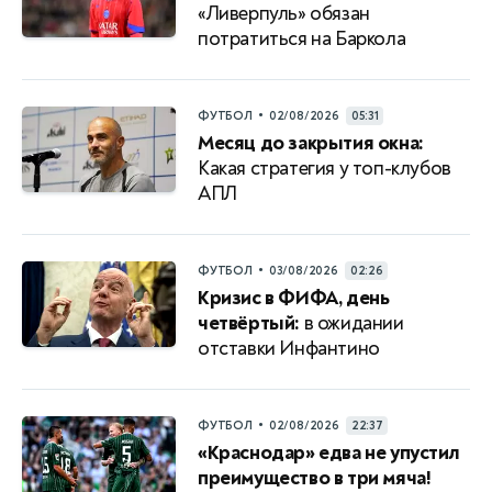
«Ливерпуль» обязан
потратиться на Баркола
•
ФУТБОЛ
02/08/2026
05:31
Месяц до закрытия окна:
Какая стратегия у топ-клубов
АПЛ
•
ФУТБОЛ
03/08/2026
02:26
Кризис в ФИФА, день
четвёртый:
в ожидании
отставки Инфантино
•
ФУТБОЛ
02/08/2026
22:37
«Краснодар» едва не упустил
преимущество в три мяча!