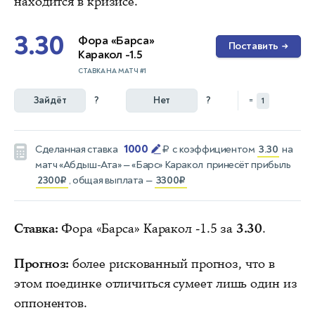
находится в кризисе.
3.30
Фора «Барса»
Поставить
→
Каракол -1.5
СТАВКА НА МАТЧ #1
Зайдёт
?
Нет
?
=
1
1000
Сделанная ставка
₽
с коэффициентом
3.30
на
матч
«Абдыш-Ата» — «Барс» Каракол
принесёт прибыль
2300₽
, общая выплата —
3300₽
Ставка:
Фора «Барса» Каракол -1.5 за
3.30
.
Прогноз:
более рискованный прогноз, что в
этом поединке отличиться сумеет лишь один из
оппонентов.