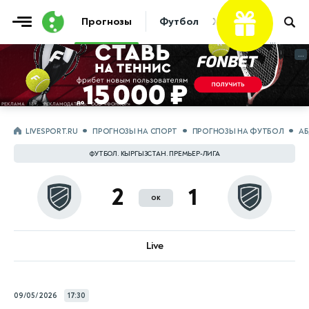
Фрибет
Прогнозы
Футбол
Хоккей
Теннис
...
...
LIVESPORT.RU
ПРОГНОЗЫ НА СПОРТ
ПРОГНОЗЫ НА ФУТБОЛ
АБ
ФУТБОЛ. КЫРГЫЗСТАН. ПРЕМЬЕР-ЛИГА
2
1
ок
Live
09/05/2026
17:30