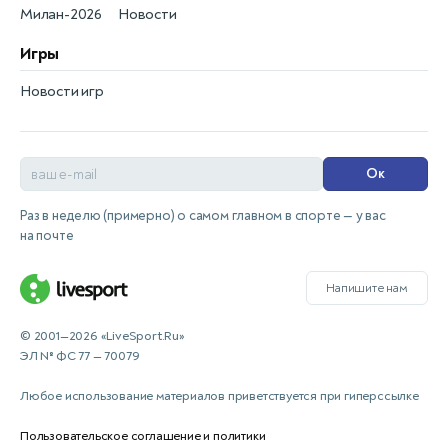
Милан-2026
Новости
Игры
Новости игр
Ок
Раз в неделю (примерно) о самом главном в спорте — у вас
на почте
Напишите нам
© 2001—2026 «LiveSport.Ru»
ЭЛ № ФС 77 — 70079
Любое использование материалов приветствуется при гиперссылке
Пользовательское соглашение и политики