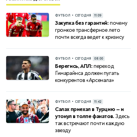
•
ФУТБОЛ
СЕГОДНЯ
11:09
Закупка без гарантий:
почему
громкое трансферное лето
почти всегда ведет к кризису
•
ФУТБОЛ
СЕГОДНЯ
08:00
Берегись, АПЛ:
переход
Гимарайнса должен пугать
конкурентов «Арсенала»
•
ФУТБОЛ
СЕГОДНЯ
11:42
Салах приехал в Турцию — и
утонул в толпе фанатов.
Здесь
так встречают почти каждую
звезду