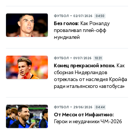
•
ФУТБОЛ
02/07/2026
04:50
Без голов:
Как Роналду
проваливал плей-офф
мундиалей
•
ФУТБОЛ
01/07/2026
10:31
Конец прекрасной эпохи.
Как
сборная Нидерландов
отреклась от наследия Кройфа
ради итальянского «автобуса»
•
ФУТБОЛ
29/06/2026
04:44
От Месси от Инфантино:
Герои и неудачники ЧМ-2026