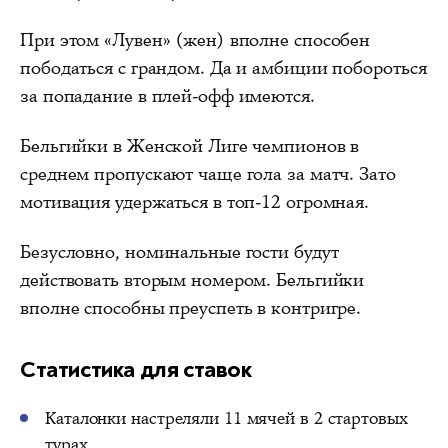
При этом «Лувен» (жен) вполне способен
пободаться с грандом. Да и амбиции побороться
за попадание в плей-офф имеются.
Бельгийки в Женской Лиге чемпионов в
среднем пропускают чаще гола за матч. Зато
мотивация удержаться в топ-12 огромная.
Безусловно, номинальные гости будут
действовать вторым номером. Бельгийки
вполне способны преуспеть в контригре.
Статистика для ставок
Каталонки настреляли 11 мячей в 2 стартовых
турах