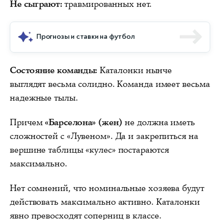
Не сыграют:
травмированных нет.
Прогнозы и ставки на футбол
Состояние команды:
Каталонки нынче
выглядят весьма солидно. Команда имеет весьма
надежные тылы.
Причем
«Барселона» (жен)
не должна иметь
сложностей с «Лувеном». Да и закрепиться на
вершине таблицы «кулес» постараются
максимально.
Нет сомнений, что номинальные хозяева будут
действовать максимально активно. Каталонки
явно превосходят соперниц в классе.