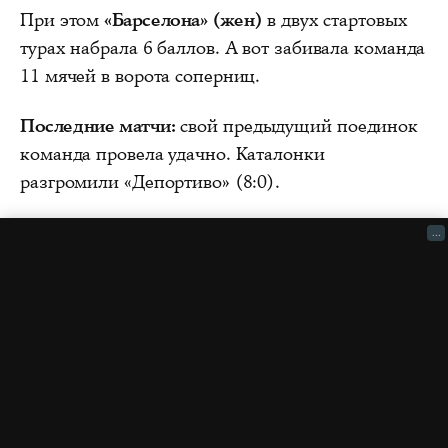
При этом
«Барселона» (жен)
в двух стартовых
турах набрала 6 баллов. А вот забивала команда
11 мячей в ворота соперниц.
Последние матчи:
свой предыдущий поединок
команда провела удачно. Каталонки
разгромили «Депортиво» (8:0).
...