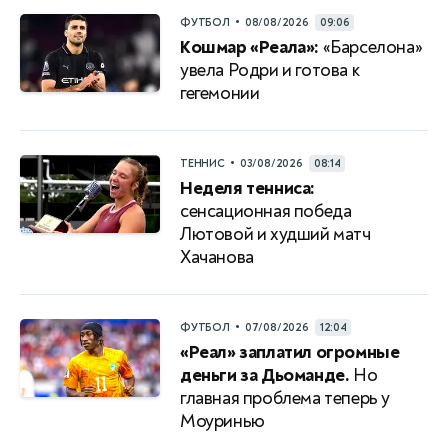
•
ФУТБОЛ
08/08/2026
09:06
Кошмар «Реала»:
«Барселона»
увела Родри и готова к
гегемонии
•
ТЕННИС
03/08/2026
08:14
Неделя тенниса:
сенсационная победа
Лютовой и худший матч
Хачанова
•
ФУТБОЛ
07/08/2026
12:04
«Реал» заплатил огромные
деньги за Дьоманде.
Но
главная проблема теперь у
Моуринью