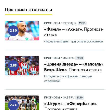
Прогнозы на топ-матчи
•
ПРОГНОЗЫ
СЕГОДНЯ
19:30
«Факел» — «Ахмат».
Прогноз и
2.30
ставка
«Ахмат» возьмёт три очка в Воронеже
•
ПРОГНОЗЫ
ЗАВТРА
21:00
«Црвена Звезда» — «Хапоэль»
2.85
Беэр-Шева.
Прогноз и ставка
И будет мстя «Црвены Звезды»
страшной!
•
ПРОГНОЗЫ
ЗАВТРА
21:30
«Штурм» — «Фенербахче».
2.24
Прогноз и ставка