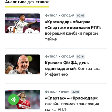
Аналитика для ставок
•
ФУТБОЛ
СЕГОДНЯ
00:01
«Краснодар» обыграл
«Спартак» и возглавил РПЛ:
всё решил камбэк в первом
тайме
•
ФУТБОЛ
СЕГОДНЯ
00:16
Кризис в ФИФА, день
одиннадцатый:
Контратака
Инфантино
•
ФУТБОЛ
ВЧЕРА
22:01
«Спартак» — «Краснодар»:
онлайн, прямая трансляция
матча РПЛ