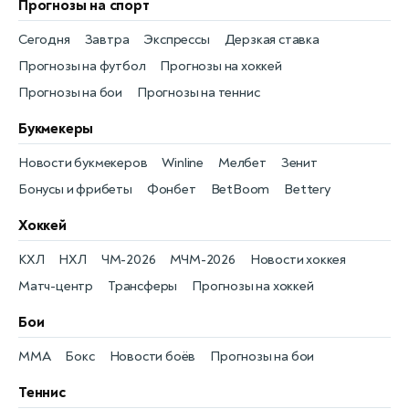
Прогнозы на спорт
Сегодня
Завтра
Экспрессы
Дерзкая ставка
Прогнозы на футбол
Прогнозы на хоккей
Прогнозы на бои
Прогнозы на теннис
Букмекеры
Новости букмекеров
Winline
Мелбет
Зенит
Бонусы и фрибеты
Фонбет
BetBoom
Bettery
Хоккей
КХЛ
НХЛ
ЧМ-2026
МЧМ-2026
Новости хоккея
Матч-центр
Трансферы
Прогнозы на хоккей
Бои
MMA
Бокс
Новости боёв
Прогнозы на бои
Теннис