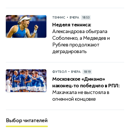
•
ТЕННИС
ВЧЕРА
18:53
Неделя тенниса:
Александрова обыграла
Соболенко, а Медведев и
Рублев продолжают
деградировать
•
ФУТБОЛ
ВЧЕРА
18:19
Московское «Динамо»
наконец-то победило в РПЛ:
Махачкала не выстояла в
огненной концовке
Выбор читателей