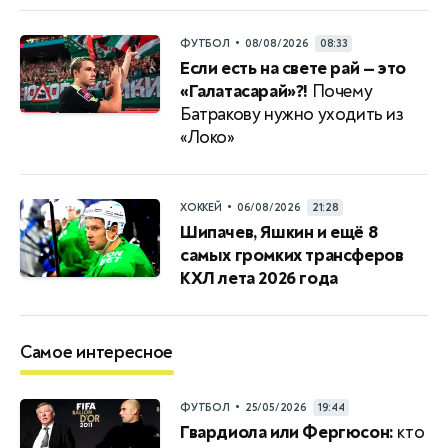
•
ФУТБОЛ
08/08/2026
08:33
Если есть на свете рай — это
«Галатасарай»?!
Почему
Батракову нужно уходить из
«Локо»
•
ХОККЕЙ
06/08/2026
21:28
Шипачев, Яшкин и ещё 8
самых громких трансферов
КХЛ лета 2026 года
Самое интересное
•
ФУТБОЛ
25/05/2026
19:44
Гвардиола или Фергюсон:
кто