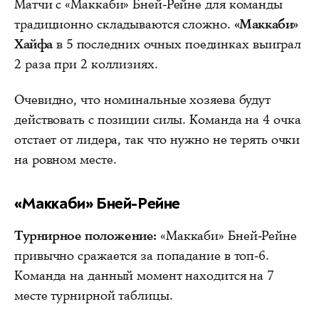
Матчи с «Маккаби» Бней-Рейне для команды
традиционно складываются сложно.
«Маккаби»
Хайфа
в 5 последних очных поединках выиграл
2 раза при 2 коллизиях.
Очевидно, что номинальные хозяева будут
действовать с позиции силы. Команда на 4 очка
отстает от лидера, так что нужно не терять очки
на ровном месте.
«Маккаби» Бней-Рейне
Турнирное положение:
«Маккаби» Бней-Рейне
привычно сражается за попадание в топ-6.
Команда на данный момент находится на 7
месте турнирной таблицы.