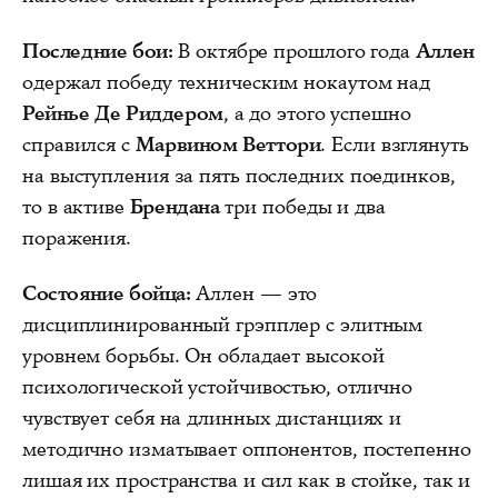
Последние бои:
В октябре прошлого года
Аллен
одержал победу техническим нокаутом над
Рейнье Де Риддером
, а до этого успешно
справился с
Марвином Веттори
. Если взглянуть
на выступления за пять последних поединков,
то в активе
Брендана
три победы и два
поражения.
Состояние бойца:
Аллен — это
дисциплинированный грэпплер с элитным
уровнем борьбы. Он обладает высокой
психологической устойчивостью, отлично
чувствует себя на длинных дистанциях и
методично изматывает оппонентов, постепенно
лишая их пространства и сил как в стойке, так и