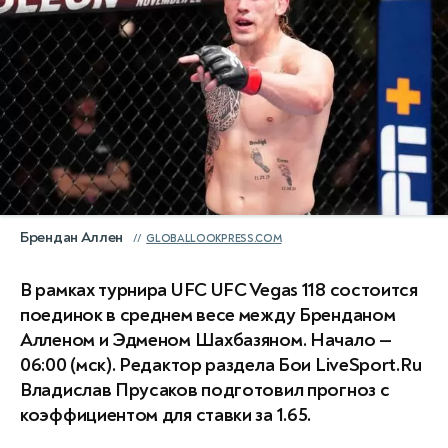
Брендан Аллен
GLOBALLOOKPRESS.COM
В рамках турнира UFC UFC Vegas 118 состоится
поединок в среднем весе между Бренданом
Алленом и Эдменом Шахбазяном. Начало —
06:00 (мск). Редактор раздела Бои LiveSport.Ru
Владислав Прусаков подготовил прогноз с
коэффициентом для ставки за 1.65.