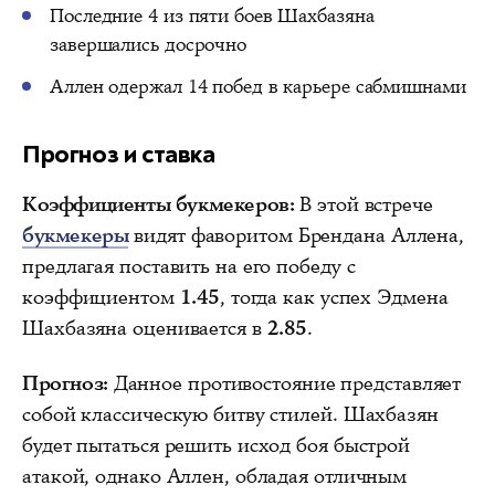
Последние 4 из пяти боев Шахбазяна
завершались досрочно
Аллен одержал 14 побед в карьере сабмишнами
Прогноз и ставка
Коэффициенты букмекеров:
В этой встрече
букмекеры
видят фаворитом Брендана Аллена,
предлагая поставить на его победу с
коэффициентом
1.45
, тогда как успех Эдмена
Шахбазяна оценивается в
2.85
.
Прогноз:
Данное противостояние представляет
собой классическую битву стилей. Шахбазян
будет пытаться решить исход боя быстрой
атакой, однако Аллен, обладая отличным