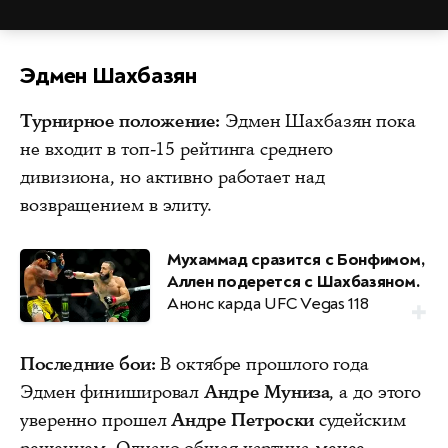
Эдмен Шахбазян
Турнирное положение:
Эдмен Шахбазян пока
не входит в топ-15 рейтинга среднего
дивизиона, но активно работает над
возвращением в элиту.
Мухаммад сразится с Бонфимом,
Аллен подерется с Шахбазяном.
Анонс карда UFC Vegas 118
Последние бои:
В октябре прошлого года
Эдмен финишировал
Андре Муниза
, а до этого
уверенно прошел
Андре Петроски
судейским