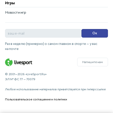
Игры
Новости игр
Ок
Раз в неделю (примерно) о самом главном в спорте — у вас
на почте
Напишите нам
© 2001—2026 «LiveSport.Ru»
ЭЛ № ФС 77 — 70079
Любое использование материалов приветствуется при гиперссылке
Пользовательское соглашение и политики