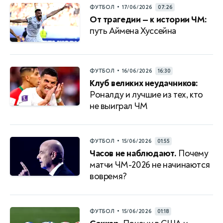
•
ФУТБОЛ
17/06/2026
07:26
От трагедии — к истории ЧМ:
путь Аймена Хуссейна
•
ФУТБОЛ
16/06/2026
16:30
Клуб великих неудачников:
Роналду и лучшие из тех, кто
не выиграл ЧМ
•
ФУТБОЛ
15/06/2026
01:55
Часов не наблюдают.
Почему
матчи ЧМ-2026 не начинаются
вовремя?
•
ФУТБОЛ
15/06/2026
01:18