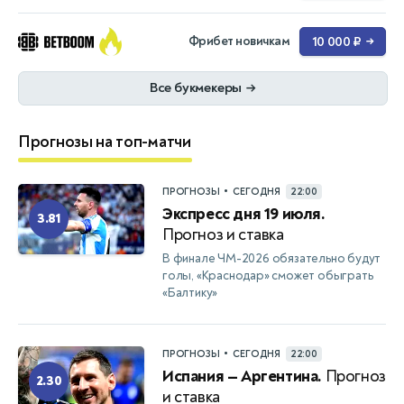
Фрибет новичкам
10 000 ₽
→
Все букмекеры
→
Прогнозы на топ-матчи
•
ПРОГНОЗЫ
СЕГОДНЯ
22:00
Экспресс дня 19 июля.
3.81
Прогноз и ставка
В финале ЧМ-2026 обязательно будут
голы, «Краснодар» сможет обыграть
«Балтику»
•
ПРОГНОЗЫ
СЕГОДНЯ
22:00
Испания — Аргентина.
Прогноз
2.30
и ставка