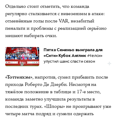
Отдельно стоит отметить, что команда
регулярно сталкивается с невезением в атаке:
отменённые голы после VAR, незабитый
пенальти и проблемы с реализацией серьёзно
мешают набирать очки.
Пятка Семеньо выиграла для
«Сити» Кубок Англии:
«Челси»
упустил шанс спасти сезон
«Тоттенхэм»
, напротив, сумел прибавить после
прихода Роберто Де Дзерби. Несмотря на
тяжёлое положение в таблице и 17-е место,
команда заметно улучшила результаты в
последних турах. «Шпоры» не проигрывают уже
четыре матча подряд и сумели одержать