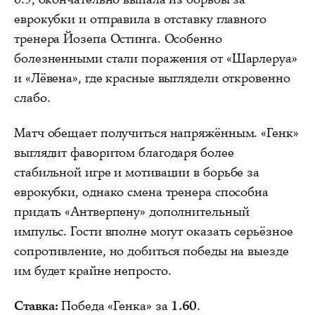
еврокубки и отправила в отставку главного
тренера Йозепа Остинга. Особенно
болезненными стали поражения от «Шарлеруа»
и «Лёвена», где красные выглядели откровенно
слабо.
Матч обещает получиться напряжённым. «Генк»
выглядит фаворитом благодаря более
стабильной игре и мотивации в борьбе за
еврокубки, однако смена тренера способна
придать «Антверпену» дополнительный
импульс. Гости вполне могут оказать серьёзное
сопротивление, но добиться победы на выезде
им будет крайне непросто.
Ставка:
Победа «Генка» за
1.60
.