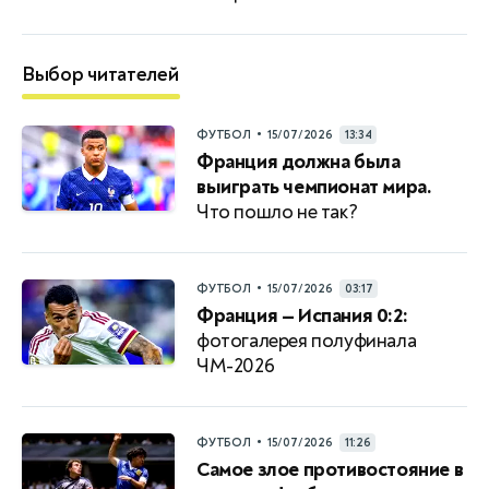
Выбор читателей
•
ФУТБОЛ
15/07/2026
13:34
Франция должна была
выиграть чемпионат мира.
Что пошло не так?
•
ФУТБОЛ
15/07/2026
03:17
Франция — Испания 0:2:
фотогалерея полуфинала
ЧМ-2026
•
ФУТБОЛ
15/07/2026
11:26
Самое злое противостояние в