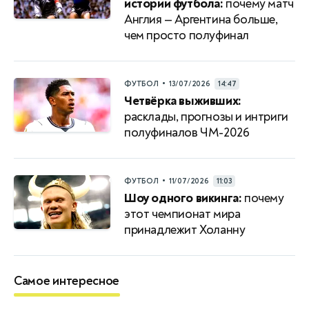
истории футбола:
почему матч
Англия — Аргентина больше,
чем просто полуфинал
•
ФУТБОЛ
13/07/2026
14:47
Четвёрка выживших:
расклады, прогнозы и интриги
полуфиналов ЧМ-2026
•
ФУТБОЛ
11/07/2026
11:03
Шоу одного викинга:
почему
этот чемпионат мира
принадлежит Холанну
Самое интересное