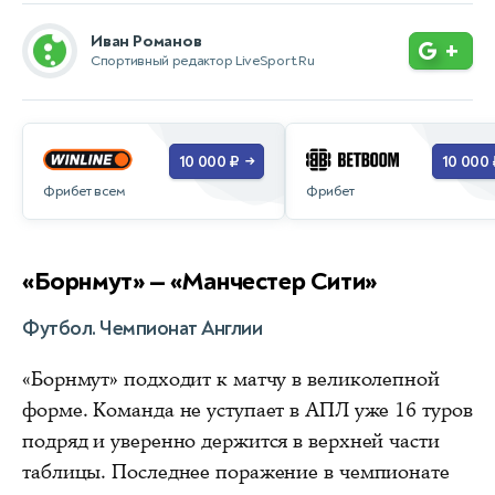
Иван Романов
+
Спортивный редактор LiveSport.Ru
10 000 ₽
10 000 
→
Фрибет всем
Фрибет
«Борнмут» — «Манчестер Сити»
Футбол. Чемпионат Англии
«Борнмут» подходит к матчу в великолепной
форме. Команда не уступает в АПЛ уже 16 туров
подряд и уверенно держится в верхней части
таблицы. Последнее поражение в чемпионате