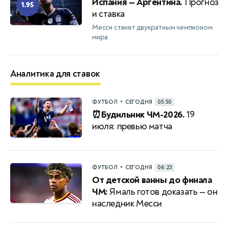
Испания — Аргентина.
Прогноз
1.95
и ставка
Месси станет двукратным чемпионом
мира
Аналитика для ставок
•
ФУТБОЛ
СЕГОДНЯ
05:50
⏰Будильник ЧМ-2026.
19
июля: превью матча
•
ФУТБОЛ
СЕГОДНЯ
06:23
От детской ванны до финала
ЧМ:
Ямаль готов доказать — он
наследник Месси