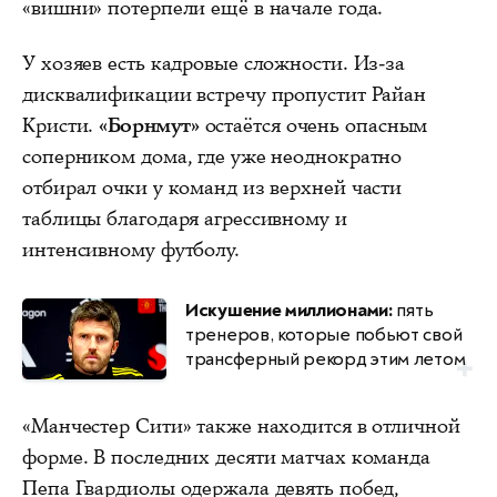
«вишни» потерпели ещё в начале года.
У хозяев есть кадровые сложности. Из-за
дисквалификации встречу пропустит Райан
Кристи.
«Борнмут»
остаётся очень опасным
соперником дома, где уже неоднократно
отбирал очки у команд из верхней части
таблицы благодаря агрессивному и
интенсивному футболу.
Искушение миллионами:
пять
тренеров, которые побьют свой
трансферный рекорд этим летом
«Манчестер Сити» также находится в отличной
форме. В последних десяти матчах команда
Пепа Гвардиолы одержала девять побед,