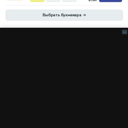
всем
Выбрать букмекера
→
...