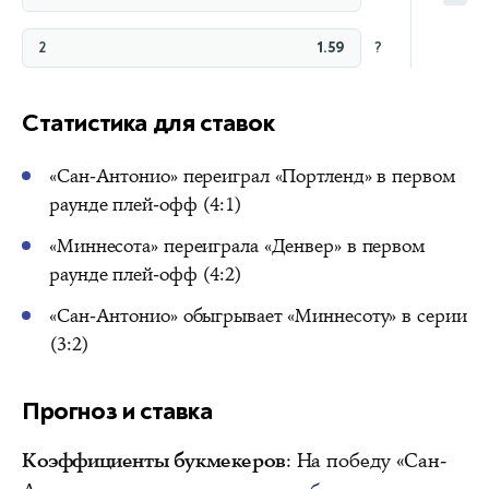
2
1.59
?
Статистика для ставок
«Сан-Антонио» переиграл «Портленд» в первом
раунде плей-офф (4:1)
«Миннесота» переиграла «Денвер» в первом
раунде плей-офф (4:2)
«Сан-Антонио» обыгрывает «Миннесоту» в серии
(3:2)
Прогноз и ставка
Коэффициенты букмекеров
: На победу «Сан-