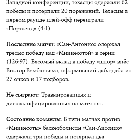
Западной конференции, техасцы одержали 62
победы и потерпели 20 поражений. Техасцы в
первом раунде плей-офф переиграли
«Портленд» (4:1).
Последние матчи
: «Сан-Антонио» одержал
третью победу над «Миннесотой» в серии
(126:97). Весомый вклад в победу «шпор» внёс
Виктор Вембаньяма, оформивший дабл-дабл из
27 очков и 17 подборов.
Не сыграют
: Травмированных и
дисквалифицированных на матч нет.
Состояние команды
: В пяти матчах против
«Миннесоты» баскетболисты «Сан-Антонио»
одержали три победы и потерпел два