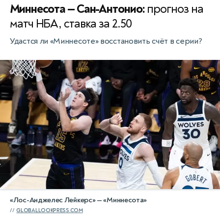
Миннесота — Сан-Антонио:
прогноз на
матч НБА, ставка за 2.50
Удастся ли «Миннесоте» восстановить счёт в серии?
«Лос-Анджелес Лейкерс» — «Миннесота»
GLOBALLOOKPRESS.COM