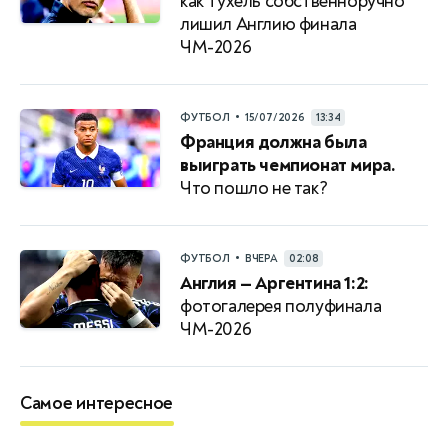
как Тухель собственноручно
лишил Англию финала
ЧМ-2026
•
ФУТБОЛ
15/07/2026
13:34
Франция должна была
выиграть чемпионат мира.
Что пошло не так?
•
ФУТБОЛ
ВЧЕРА
02:08
Англия — Аргентина 1:2:
фотогалерея полуфинала
ЧМ-2026
Самое интересное