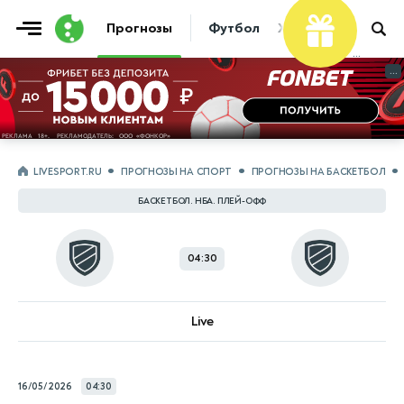
Прогнозы
Футбол
Хоккей
Теннис
...
...
LIVESPORT.RU
ПРОГНОЗЫ НА СПОРТ
ПРОГНОЗЫ НА БАСКЕТБОЛ
БАСКЕТБОЛ. НБА. ПЛЕЙ-ОФФ
04:30
Live
16/05/2026
04:30