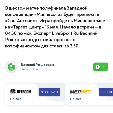
В шестом матче полуфинала Западной
конференции «Миннесота» будет принимать
«Сан-Антонио». Игра пройдет в Миннеаполисе
на «Таргет Центр» 16 мая. Начало встречи — в
04:30 по мск. Эксперт LiveSport.Ru Василий
Рошкован подготовил прогноз с
коэффициентом для ставки за 2.50.
Василий Рошкован
+
Эксперт LiveSport.Ru
10 000 ₽
30 000
→
Фрибет
Фрибет