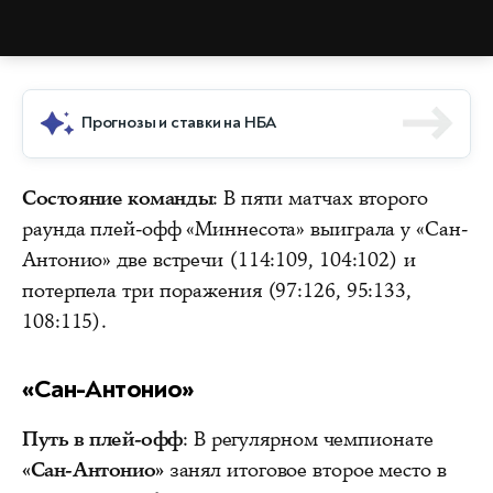
Прогнозы и ставки на НБА
Состояние команды
: В пяти матчах второго
раунда плей-офф «Миннесота» выиграла у «Сан-
Антонио» две встречи (114:109, 104:102) и
потерпела три поражения (97:126, 95:133,
108:115).
«Сан-Антонио»
Путь в плей-офф
: В регулярном чемпионате
«Сан-Антонио»
занял итоговое второе место в