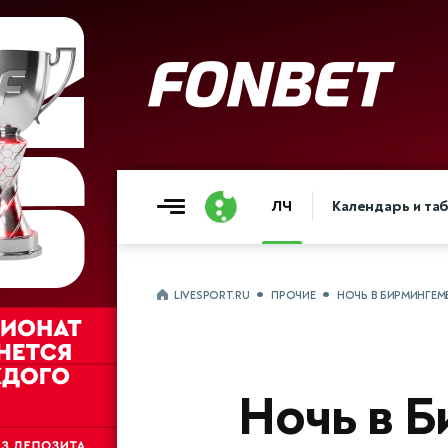
ЛЧ
Календарь и та
LIVESPORT.RU
ПРОЧИЕ
НОЧЬ В БИРМИНГЕМЕ
Ночь в Б