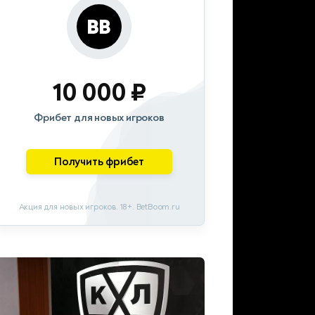
10 000 ₽
Фрибет для новых игроков
Получить фрибет
Акция для новых игроков. 18+. BetBoom.ru