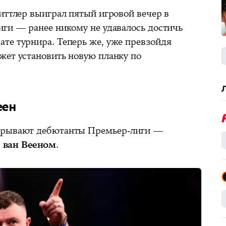
иттлер выиграл пятый игровой вечер в
иги — ранее никому не удавалось достичь
те турнира. Теперь же, уже превзойдя
жет установить новую планку по
еен
ткрывают дебютанты Премьер-лиги —
 ван Вееном
.