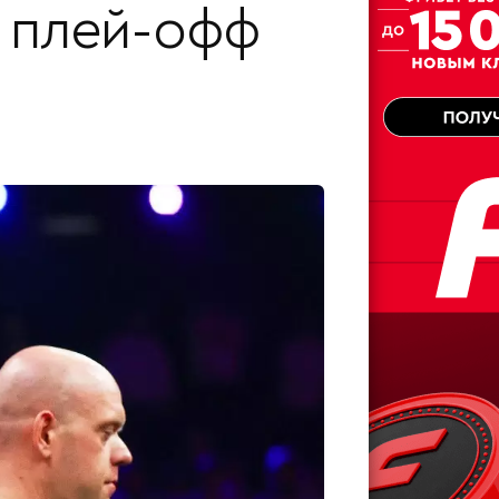
а плей-офф