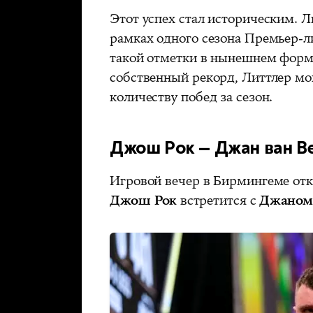
Этот успех стал историческим. Л
рамках одного сезона Премьер-л
такой отметки в нынешнем форма
собственный рекорд, Литтлер мо
количеству побед за сезон.
Джош Рок — Джан ван В
Игровой вечер в Бирмингеме о
Джош Рок
встретится с
Джаном