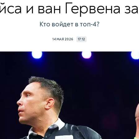
йса и ван Гервена з
Кто войдет в топ‑4?
14 МАЯ 2026
17:12