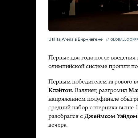
Utilita Arena в Бирмингеме
GLOBALLOOKPR
Первые два года после введения
олимпийской системе прошли под
Первым победителем игрового в
Клэйтон
. Валлиец разгромил
Ма
напряженном полуфинале обыгр
средний набор соперника выше 10
разобрался с
Джеймсом Уэйдом
вечера.