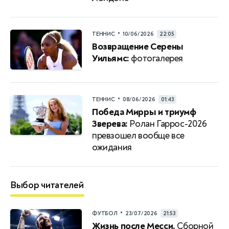
•
ТЕННИС
10/06/2026
22:05
Возвращение Серены
Уильямс:
фотогалерея
•
ТЕННИС
08/06/2026
01:43
Победа Мирры и триумф
Зверева:
Ролан Гаррос-2026
превзошел вообще все
ожидания
Выбор читателей
•
ФУТБОЛ
23/07/2026
21:53
Жизнь после Месси.
Сборной