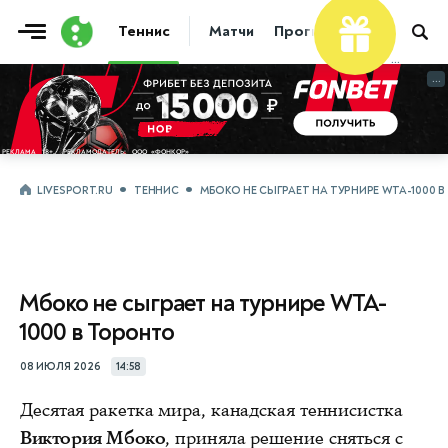
Теннис
Матчи
Прогнозы
Новости
...
...
LIVESPORT.RU
ТЕННИС
МБОКО НЕ СЫГРАЕТ НА ТУРНИРЕ WTA-1000 
Мбоко не сыграет на турнире WTA-
1000 в Торонто
08 ИЮЛЯ 2026
14:58
Десятая ракетка мира, канадская теннисистка
Виктория Мбоко
, приняла решение сняться с