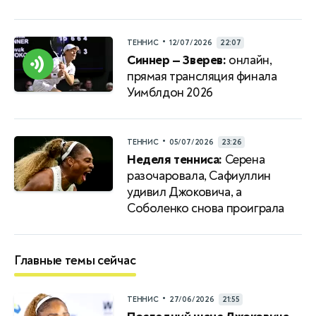
•
ТЕННИС
12/07/2026
22:07
Синнер — Зверев:
онлайн,
прямая трансляция финала
Уимблдон 2026
•
ТЕННИС
05/07/2026
23:26
Неделя тенниса:
Серена
разочаровала, Сафиуллин
удивил Джоковича, а
Соболенко снова проиграла
Главные темы сейчас
•
ТЕННИС
27/06/2026
21:55