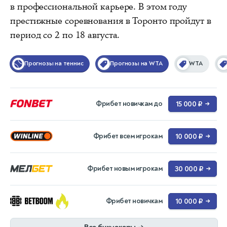
в профессиональной карьере. В этом году
престижные соревнования в Торонто пройдут в
период со 2 по 18 августа.
Прогнозы на теннис
Прогнозы на WTA
WTA
Фрибет новичкам до
15 000 ₽
→
Фрибет всем игрокам
10 000 ₽
→
Фрибет новым игрокам
30 000 ₽
→
Фрибет новичкам
10 000 ₽
→