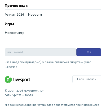
Прочие виды
Милан-2026
Новости
Игры
Новости игр
Ок
Раз в неделю (примерно) о самом главном в спорте — у вас
на почте
Напишите нам
© 2001—2026 «LiveSport.Ru»
ЭЛ № ФС 77 — 70079
Любое использование материалов приветствуется при гиперссылке