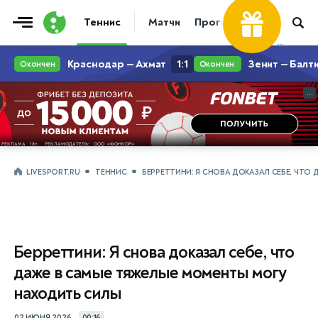
Теннис
Матчи
Прогнозы
Новости
...
...
LIVESPORT.RU
ТЕННИС
БЕРРЕТТИНИ: Я СНОВА ДОКАЗАЛ СЕБЕ, ЧТ
Берреттини: Я снова доказал себе, что
даже в самые тяжелые моменты могу
находить силы
02 ИЮНЯ 2026
00:16