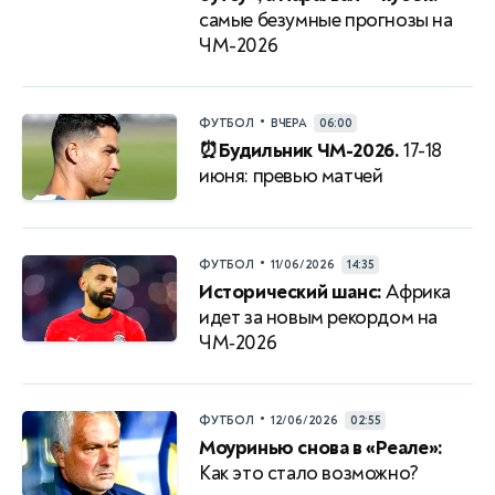
самые безумные прогнозы на
ЧМ-2026
•
ФУТБОЛ
ВЧЕРА
06:00
⏰Будильник ЧМ-2026.
17-18
июня: превью матчей
•
ФУТБОЛ
11/06/2026
14:35
Исторический шанс:
Африка
идет за новым рекордом на
ЧМ‑2026
•
ФУТБОЛ
12/06/2026
02:55
Моуринью снова в «Реале»:
Как это стало возможно?