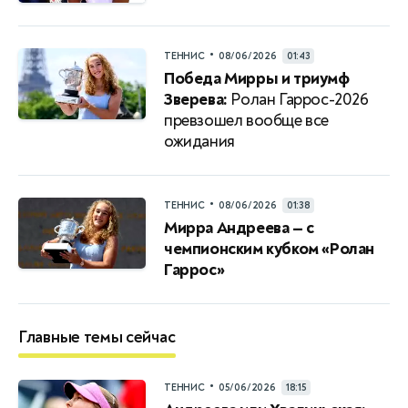
•
ТЕННИС
08/06/2026
01:43
Победа Мирры и триумф
Зверева:
Ролан Гаррос-2026
превзошел вообще все
ожидания
•
ТЕННИС
08/06/2026
01:38
Мирра Андреева — с
чемпионским кубком «Ролан
Гаррос»
Главные темы сейчас
•
ТЕННИС
05/06/2026
18:15