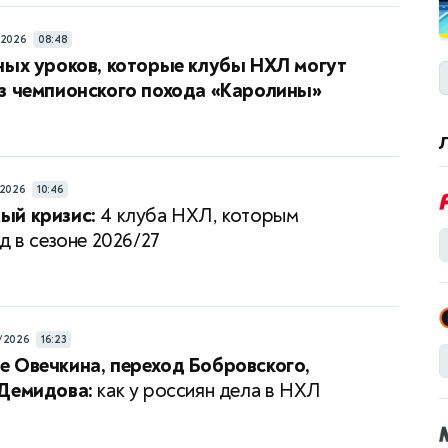
/2026
08:48
ных уроков, которые клубы НХЛ могут
з чемпионского похода «Каролины»
/2026
10:46
ый кризис:
4 клуба НХЛ, которым
д в сезоне 2026/27
/2026
16:23
 Овечкина, переход Бобровского,
 Демидова:
как у россиян дела в НХЛ