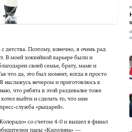
Х
в
«
с
 с детства. Поэтому, конечно, я очень рад
т. В моей хоккейной карьере были и
лагодарен своей семье, брату, маме и
Так что да, это был момент, когда я просто
 Я наслажусь вечером и приготовлюсь к
знаю, что ребята в этой раздевалке тоже
хотел выйти и сделать то, что мне
пресс-служба «рыцарей».
«Колорадо» со счетом 4-0 и вышел в финал
 победителем пары «Каролина» —