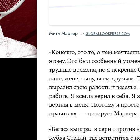
Митч Марнер
GLOBALLOOKPRESS.COM
«Конечно, это то, о чем мечтаешь
этому. Это был особенный момен
трудные времена, но я искренне б
папе, жене, сыну, всем друзьям. 
выразил свою радость и веселье.
работе. Я всегда верил в себя. Я 
верили в меня. Поэтому я просто 
нравится», — цитирует Марнера 
«Вегас» выиграл в серии против 
Кубка Стэнли, где встретится с