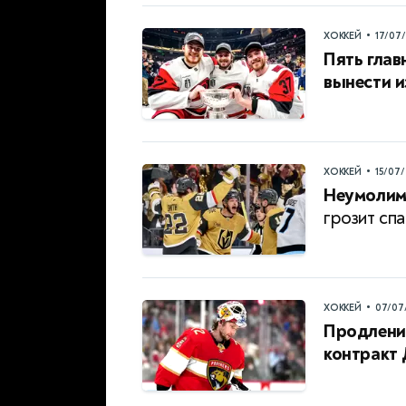
•
ХОККЕЙ
17/07
Пять глав
вынести и
•
ХОККЕЙ
15/07
Неумолим
грозит спа
•
ХОККЕЙ
07/07
Продление
контракт