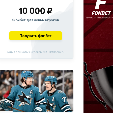
10 000 ₽
Фрибет для новых игроков
Получить фрибет
Акция для новых игроков. 18+. BetBoom.ru