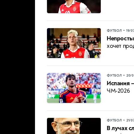
•
ФУТБОЛ
19/0
Непросты
хочет про
•
ФУТБОЛ
20/0
Испания —
ЧМ-2026
•
ФУТБОЛ
21/0
В лучах с