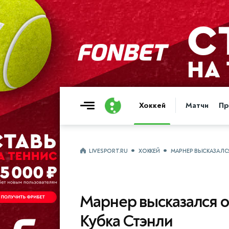
Хоккей
Матчи
Пр
LIVESPORT.RU
ХОККЕЙ
МАРНЕР ВЫСКАЗАЛСЯ
Марнер высказался о
Кубка Стэнли