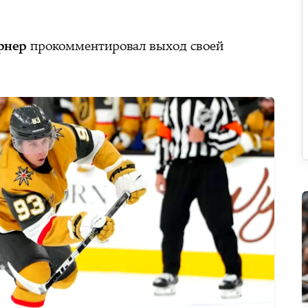
рнер
прокомментировал выход своей