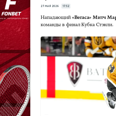
27 МАЯ 2026
17:52
Нападающий
«Вегаса» Митч Ма
команды в финал Кубка Стэнли.