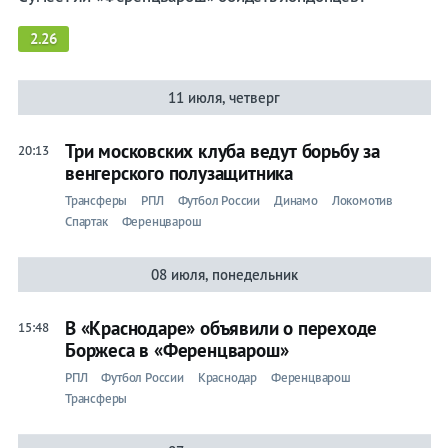
2.26
11 июля, четверг
Три московских клуба ведут борьбу за
20:13
венгерского полузащитника
Трансферы
РПЛ
Футбол России
Динамо
Локомотив
Спартак
Ференцварош
08 июля, понедельник
В «Краснодаре» объявили о переходе
15:48
Боржеса в «Ференцварош»
РПЛ
Футбол России
Краснодар
Ференцварош
Трансферы