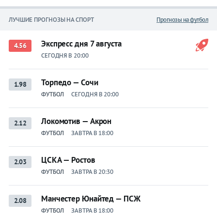
ЛУЧШИЕ ПРОГНОЗЫ НА СПОРТ
Прогнозы на футбол
Экспресс дня 7 августа
4.56
СЕГОДНЯ В 20:00
Торпедо — Сочи
1.98
ФУТБОЛ
СЕГОДНЯ В 20:00
Локомотив — Акрон
2.12
ФУТБОЛ
ЗАВТРА В 18:00
ЦСКА — Ростов
2.03
ФУТБОЛ
ЗАВТРА В 20:30
Манчестер Юнайтед — ПСЖ
2.08
ФУТБОЛ
ЗАВТРА В 18:00