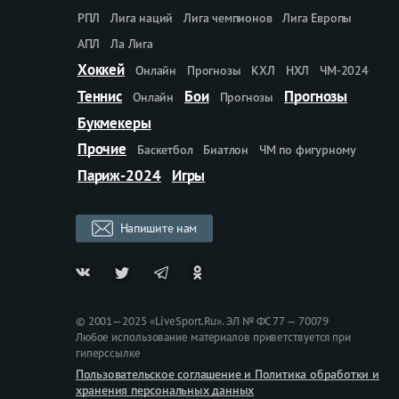
РПЛ
Лига наций
Лига чемпионов
Лига Европы
АПЛ
Ла Лига
Хоккей
Онлайн
Прогнозы
КХЛ
НХЛ
ЧМ-2024
Теннис
Бои
Прогнозы
Онлайн
Прогнозы
Букмекеры
Прочие
Баскетбол
Биатлон
ЧМ по фигурному
Париж-2024
Игры
Напишите нам
© 2001—2025 «LiveSport.Ru». ЭЛ № ФС 77 — 70079
Любое использование материалов приветствуется при
гиперссылке
Пользовательское соглашение и Политика обработки и
хранения персональных данных