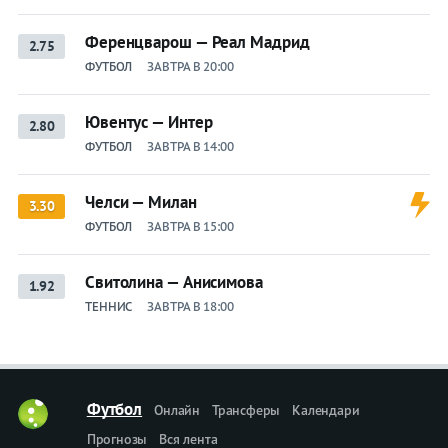
Ференцварош — Реал Мадрид
2.75
ФУТБОЛ
ЗАВТРА В 20:00
Ювентус — Интер
2.80
ФУТБОЛ
ЗАВТРА В 14:00
Челси — Милан
3.30
ФУТБОЛ
ЗАВТРА В 15:00
Свитолина — Анисимова
1.92
ТЕННИС
ЗАВТРА В 18:00
Футбол
Онлайн
Трансферы
Календари
Прогнозы
Вся лента