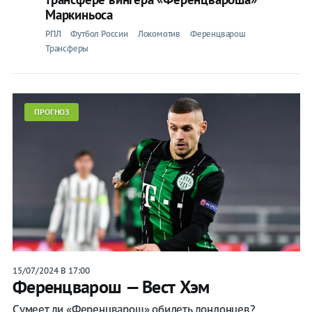
Маркиньоса
РПЛ
Футбол России
Локомотив
Ференцварош
Трансферы
ПРОГНОЗ
15/07/2024 В 17:00
Ференцварош — Вест Хэм
Сумеет ли «Ференцварош» обидеть лондонцев?