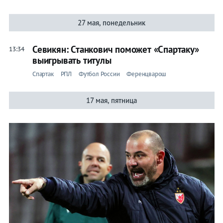
27 мая, понедельник
Севикян: Станкович поможет «Спартаку»
13:34
выигрывать титулы
Спартак
РПЛ
Футбол России
Ференцварош
17 мая, пятница