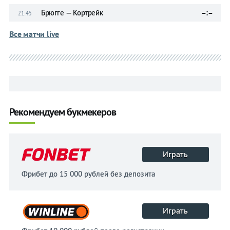
Брюгге — Кортрейк
–:–
21:45
Все матчи live
Рекомендуем букмекеров
Играть
Фрибет до 15 000 рублей без депозита
Играть