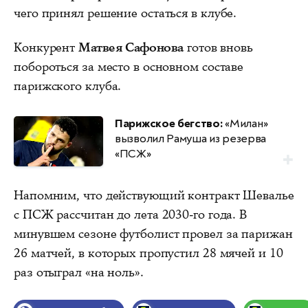
чего принял решение остаться в клубе.
Конкурент
Матвея Сафонова
готов вновь
побороться за место в основном составе
парижского клуба.
Парижское бегство:
«Милан»
вызволил Рамуша из резерва
«ПСЖ»
Напомним, что действующий контракт Шевалье
с ПСЖ рассчитан до лета 2030-го года. В
минувшем сезоне футболист провел за парижан
26 матчей, в которых пропустил 28 мячей и 10
раз отыграл «на ноль».