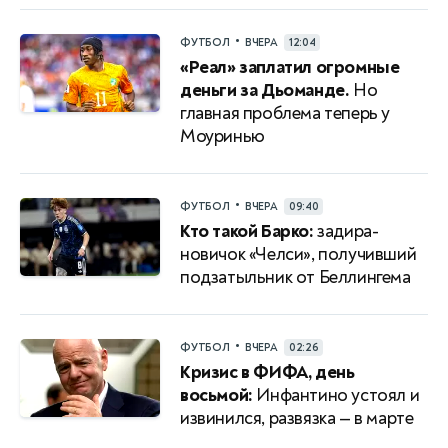
•
ФУТБОЛ
ВЧЕРА
12:04
«Реал» заплатил огромные
деньги за Дьоманде.
Но
главная проблема теперь у
Моуринью
•
ФУТБОЛ
ВЧЕРА
09:40
Кто такой Барко:
задира-
новичок «Челси», получивший
подзатыльник от Беллингема
•
ФУТБОЛ
ВЧЕРА
02:26
Кризис в ФИФА, день
восьмой:
Инфантино устоял и
извинился, развязка — в марте