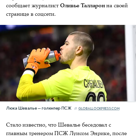
сообщает журналист
Оливье Талларон
на своей
странице в соцсети.
Люка Шевалье — голкипер ПСЖ
GLOBALLOOKPRESS.COM
Стало известно, что Шевалье беседовал с
главным тренером ПСЖ Луисом Энрике, после