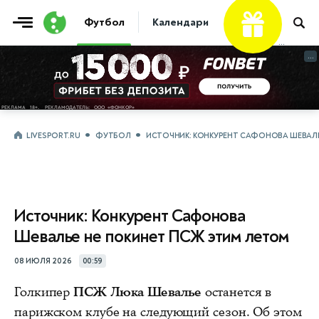
Футбол
Календари
Таблицы
Матчи
...
...
LIVESPORT.RU
ФУТБОЛ
ИСТОЧНИК: КОНКУРЕНТ САФОНОВА ШЕВАЛЬ
Источник: Конкурент Сафонова
Шевалье не покинет ПСЖ этим летом
08 ИЮЛЯ 2026
00:59
Голкипер
ПСЖ Люка Шевалье
останется в
парижском клубе на следующий сезон. Об этом