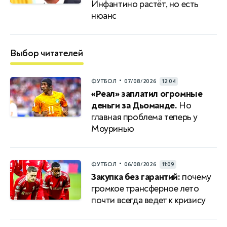
Инфантино растёт, но есть
нюанс
Выбор читателей
•
ФУТБОЛ
07/08/2026
12:04
«Реал» заплатил огромные
деньги за Дьоманде.
Но
главная проблема теперь у
Моуринью
•
ФУТБОЛ
06/08/2026
11:09
Закупка без гарантий:
почему
громкое трансферное лето
почти всегда ведет к кризису