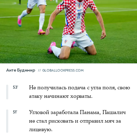
Анте Будимир
GLOBALLOOKPRESS.COM
Не получилась подача с угла поля, свою
53'
атаку начинают хорваты.
Угловой заработала Панама, Пашалич
51'
не стал рисковать и отправил мяч за
лицевую.