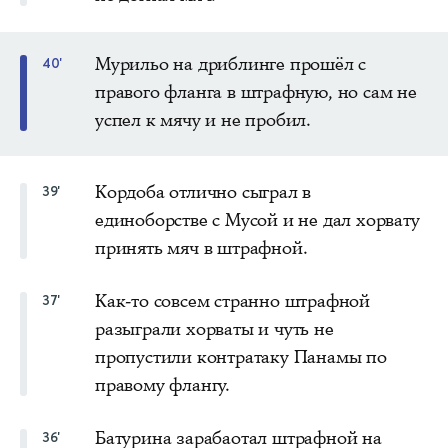
Мурильо на дриблинге прошёл с
40'
правого фланга в штрафную, но сам не
успел к мячу и не пробил.
Кордоба отлично сыграл в
39'
единоборстве с Мусой и не дал хорвату
принять мяч в штрафной.
Как-то совсем странно штрафной
37'
разыграли хорваты и чуть не
пропустили контратаку Панамы по
правому флангу.
Батурина зарабаотал штрафной на
36'