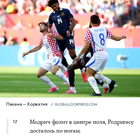
Панама — Хорватия
GLOBALLOOKPRESS.COM
Модрич фолит в центре поля, Родригесу
12'
досталось по ногам.