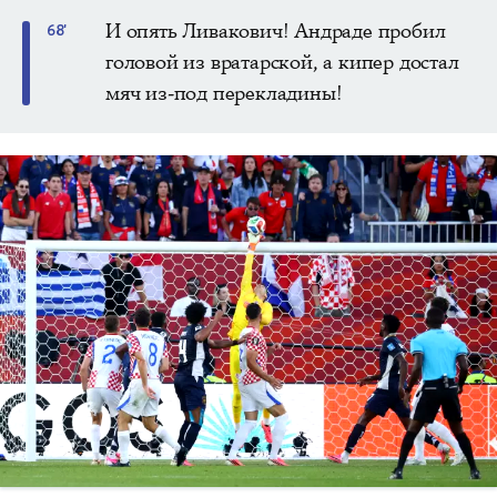
И опять Ливакович! Андраде пробил
68'
головой из вратарской, а кипер достал
мяч из-под перекладины!