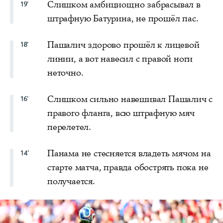
Слишком амбициощно забрасывал в
19'
штрафную Батурина, не прошёл пас.
Пашалич здорово прошёл к лицевой
18'
линии, а вот навесил с правой ноги
неточно.
Слишком сильно навешивал Пашалич с
16'
правого фланга, всю штрафную мяч
перелетел.
Панама не стесняется владеть мячом на
14'
старте матча, правда обострять пока не
получается.