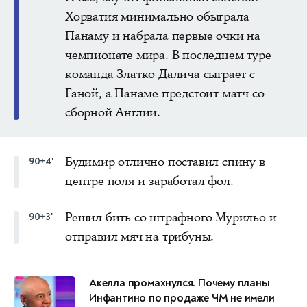
Хорватия минимально обыграла
Панаму и набрала первые очки на
чемпионате мира. В последнем туре
команда Златко Далича сыграет с
Ганой, а Панаме предстоит матч со
сборной Англии.
Будимир отлично поставил спину в
90+4'
центре поля и заработал фол.
Решил бить со штрафного Мурильо и
90+3'
отправил мяч на трибуны.
Акелла промахнулся. Почему планы
Инфантино по продаже ЧМ не имели