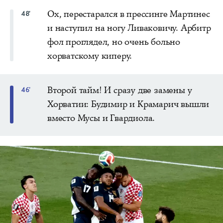
Ох, перестарался в прессинге Мартинес
48'
и наступил на ногу Ливаковичу. Арбитр
фол проглядел, но очень больно
хорватскому киперу.
Второй тайм! И сразу две замены у
46'
Хорватии: Будимир и Крамарич вышли
вместо Мусы и Гвардиола.