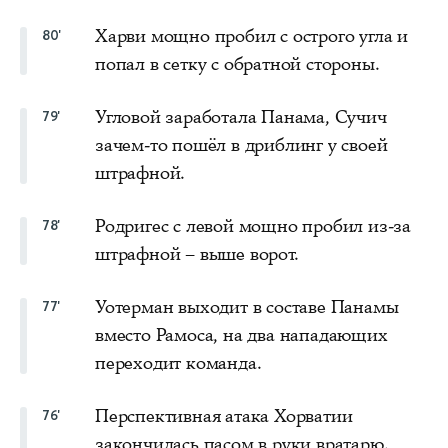
Харви мощно пробил с острого угла и
80'
попал в сетку с обратной стороны.
Угловой заработала Панама, Сучич
79'
зачем-то пошёл в дриблинг у своей
штрафной.
Родригес с левой мощно пробил из-за
78'
штрафной – выше ворот.
Уотерман выходит в составе Панамы
77'
вместо Рамоса, на два нападающих
переходит команда.
Перспективная атака Хорватии
76'
закончилась пасом в руки вратарю.