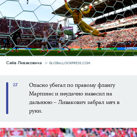
Сейв Ливаковича
GLOBALLOOKPRESS.COM
Опасно убегал по правому флангу
22'
Мартинес и неудачно навесил на
дальнюю – Ливакович забрал мяч в
руки.