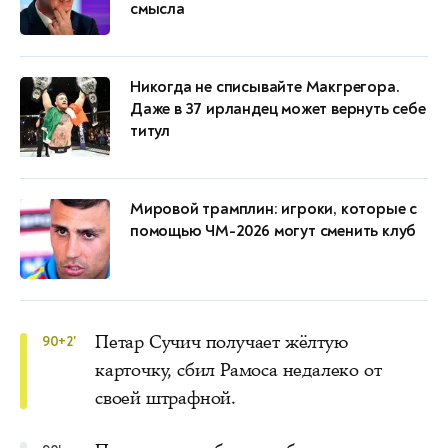
смысла
Никогда не списывайте Макгрегора.
Даже в 37 ирландец может вернуть себе
титул
Мировой трамплин: игроки, которые с
помощью ЧМ-2026 могут сменить клуб
Петар Сучич получает жёлтую
90+2'
карточку, сбил Рамоса недалеко от
своей штрафной.