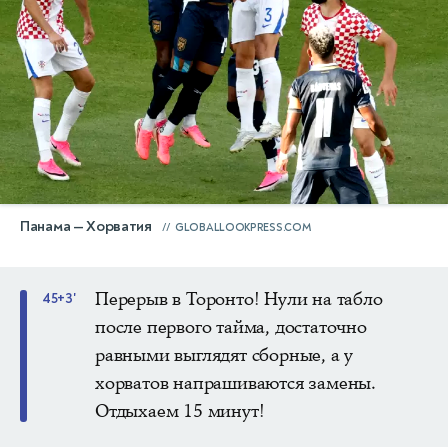
Панама — Хорватия
GLOBALLOOKPRESS.COM
Перерыв в Торонто! Нули на табло
45+3'
после первого тайма, достаточно
равными выглядят сборные, а у
хорватов напрашиваются замены.
Отдыхаем 15 минут!