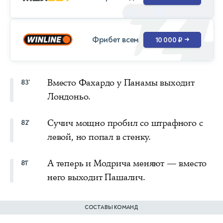
Фрибет всем
10 000 ₽
→
Вместо Фахардо у Панамы выходит
83'
Лондоньо.
Сучич мощно пробил со штрафного с
82'
левой, но попал в стенку.
А теперь и Модрича меняют — вместо
81'
него выходит Пашалич.
СОСТАВЫ КОМАНД