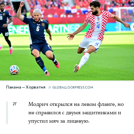
Панама — Хорватия
GLOBALLOOKPRESS.COM
Модрич открылся на левом фланге, но
21'
не справился с двумя защитниками и
упустил мяч за лицевую.