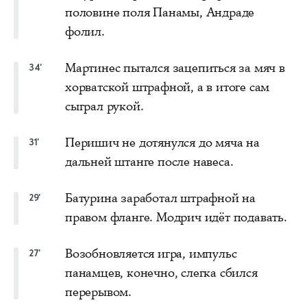
половине поля Панамы, Андраде
фолил.
Мартинес пытался зацепиться за мяч в
34'
хорватской штрафной, а в итоге сам
сыграл рукой.
Перишич не дотянулся до мяча на
31'
дальней штанге после навеса.
Батурина заработал штрафной на
29'
правом фланге. Модрич идёт подавать.
Возобновляется игра, импульс
27'
панамцев, конечно, слегка сбился
перерывом.