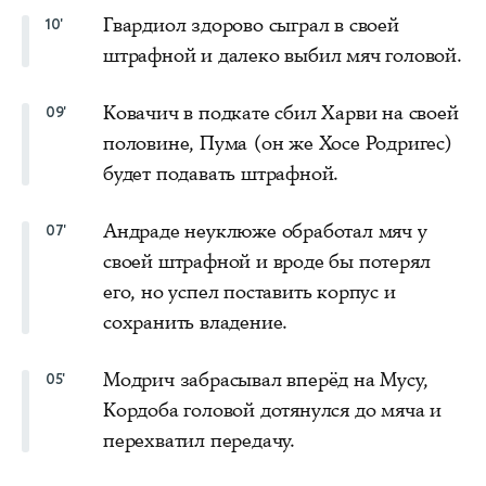
Гвардиол здорово сыграл в своей
10'
штрафной и далеко выбил мяч головой.
Ковачич в подкате сбил Харви на своей
09'
половине, Пума (он же Хосе Родригес)
будет подавать штрафной.
Андраде неуклюже обработал мяч у
07'
своей штрафной и вроде бы потерял
его, но успел поставить корпус и
сохранить владение.
Модрич забрасывал вперёд на Мусу,
05'
Кордоба головой дотянулся до мяча и
перехватил передачу.