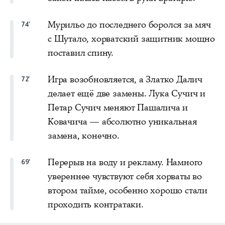
Мурильо до последнего боролся за мяч
74'
с Шутало, хорватский защитник мощно
поставил спину.
Игра возобновляется, а Златко Далич
72'
делает ещё две замены. Лука Сучич и
Петар Сучич меняют Пашалича и
Ковачича — абсолютно уникальная
замена, конечно.
Перерыв на воду и рекламу. Намного
69'
увереннее чувствуют себя хорваты во
втором тайме, особенно хорошо стали
проходить контратаки.