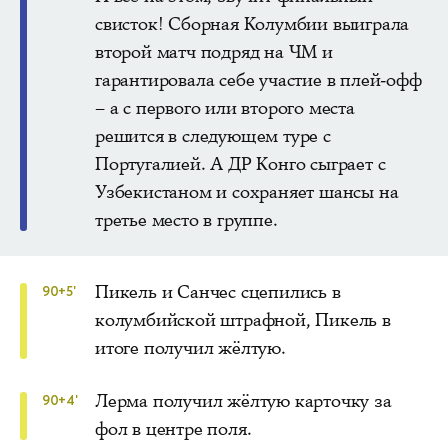
свисток! Сборная Колумбии выиграла
второй матч подряд на ЧМ и
гарантировала себе участие в плей-офф
– а с первого или второго места
решится в следующем туре с
Португалией. А ДР Конго сыграет с
Узбекистаном и сохраняет шансы на
третье место в группе.
Пикель и Санчес сцепились в
90+5'
колумбийской штрафной, Пикель в
итоге получил жёлтую.
Лерма получил жёлтую карточку за
90+4'
фол в центре поля.