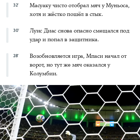
Масуаку чисто отобрал мяч у Муньоса,
32'
хотя и жёстко пошёл в стык.
Луис Диас снова опасно смещался под
30'
удар и попал в защитника.
Возобновляется игра, Мпаси начал от
28'
ворот, но тут же мяч оказался у
Колумбии.