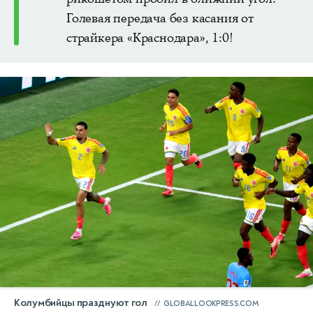
Голевая передача без касания от
страйкера «Краснодара», 1:0!
Колумбийцы празднуют гол
GLOBALLOOKPRESS.COM