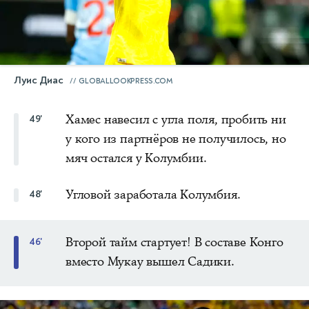
Луис Диас
GLOBALLOOKPRESS.COM
Хамес навесил с угла поля, пробить ни
49'
у кого из партнёров не получилось, но
мяч остался у Колумбии.
Угловой заработала Колумбия.
48'
Второй тайм стартует! В составе Конго
46'
вместо Мукау вышел Садики.