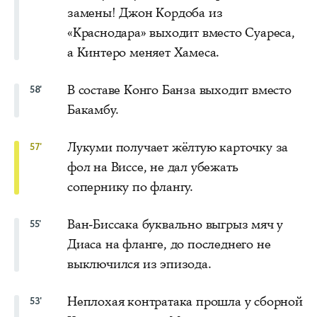
замены! Джон Кордоба из
«Краснодара» выходит вместо Суареса,
а Кинтеро меняет Хамеса.
В составе Конго Банза выходит вместо
58'
Бакамбу.
Лукуми получает жёлтую карточку за
57'
фол на Виссе, не дал убежать
сопернику по флангу.
Ван-Биссака буквально выгрыз мяч у
55'
Диаса на фланге, до последнего не
выключился из эпизода.
Неплохая контратака прошла у сборной
53'