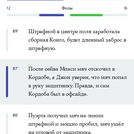
12
Фолы
16
Штрафной в центре поля заработала
89'
сборная Конго, будет длинный заброс в
штрафную.
После сейва Мпаси мяч отскочил к
87'
Кордобе, а Джон уверен, что мяч попал
в руку защитнику. Правда, и сам
Кордоба был в офсайде.
Пуэрта получил мяч на линии
86'
штрафной и мощно пробил, мяч ушёл
на угловой от защитника.