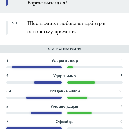
Варгас вытащил!
Шесть минут добавляет арбитр к
90'
основному времени.
СТАТИСТИКА МАТЧА
9
Удары в створ
1
5
Удары мимо
5
64
Владение мячом
36
5
Угловые удары
4
7
Офсайды
0