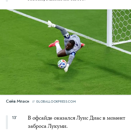
Сейв Мпаси
GLOBALLOOKPRESS.COM
В офсайде оказался Луис Диас в момент
13'
заброса Лукуми.