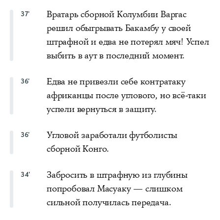
Вратарь сборной Колумбии Варгас
37'
решил обыгрывать Бакамбу у своей
штрафной и едва не потерял мяч! Успел
выбить в аут в последний момент.
Едва не привезли себе контратаку
36'
африканцы после углового, но всё-таки
успели вернуться в защиту.
Угловой заработали футболисты
36'
сборной Конго.
Забросить в штрафную из глубины
34'
попробовал Масуаку — слишком
сильной получилась передача.