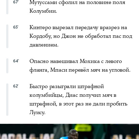
Мутуссами сфолил на половине поля
67'
Колумбии.
Кинтеро вырезал передачу вразрез на
65'
Кордобу, но Джон не обработал пас под
давлением.
Опасно навешивал Мохика с левого
64'
фланга, Мпаси перевёл мяч на угловой.
Быстро разыграли штрафной
62'
колумбийцы, Диас получил мяч в
штрафной, в этот раз не дали пробить
Луису.