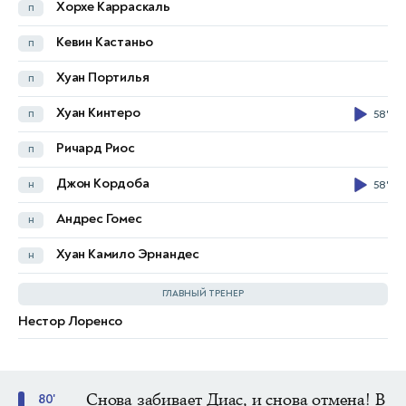
Хорхе Карраскаль
п
Ноа Садики
п
45'
Кевин Кастаньо
п
Аарон Тшибола
п
Хуан Портилья
п
Симон Банза
н
57'
Хуан Кинтеро
п
58'
Тео Бонгонда
н
Ричард Риос
п
Мешак Элия
н
Джон Кордоба
н
58'
Фистон Майеле
н
Андрес Гомес
н
Чипенга Брайан Кибамбе
н
Хуан Камило Эрнандес
н
Натанаэль Мбюкю
н
82'
ГЛАВНЫЙ ТРЕНЕР
Нестор Лоренсо
Sebastien Desabre
Снова забивает Диас, и снова отмена! В
80'