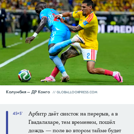
Колумбия — ДР Конго
GLOBALLOOKPRESS.COM
Арбитр даёт свисток на перерыв, а в
45+5'
Гвадалахаре, тем временем, пошёл
дождь — поле во втором тайме будет