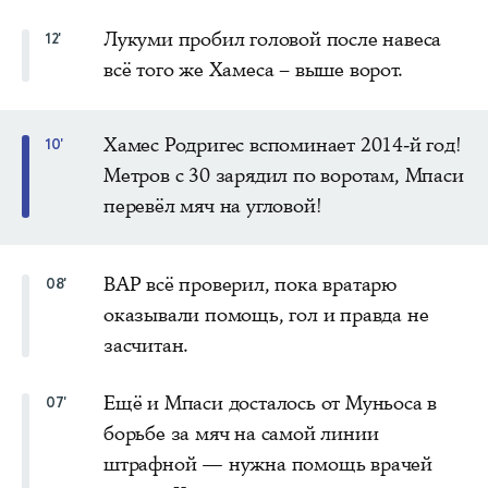
Лукуми пробил головой после навеса
12'
всё того же Хамеса – выше ворот.
Хамес Родригес вспоминает 2014-й год!
10'
Метров с 30 зарядил по воротам, Мпаси
перевёл мяч на угловой!
ВАР всё проверил, пока вратарю
08'
оказывали помощь, гол и правда не
засчитан.
Ещё и Мпаси досталось от Муньоса в
07'
борьбе за мяч на самой линии
штрафной — нужна помощь врачей