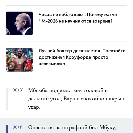
Часов не наблюдают. Почему матчи
ЧМ-2026 не начинаются вовремя?
Лучший боксер десятилетия. Превзойти
достижения Кроуфорда просто
невозможно
Мбемба подрезал мяч головой в
90+3'
дальний угол, Варгас спокойно накрыл
удар.
Опасно из-за штрафной бил Мбуку,
90+1'