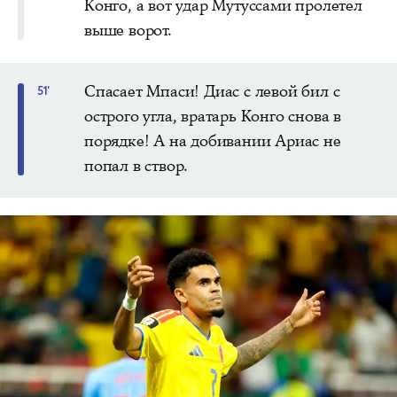
Конго, а вот удар Мутуссами пролетел
выше ворот.
Спасает Мпаси! Диас с левой бил с
51'
острого угла, вратарь Конго снова в
порядке! А на добивании Ариас не
попал в створ.