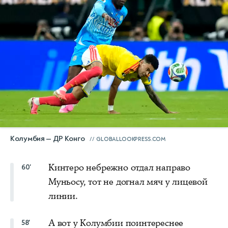
Колумбия — ДР Конго
GLOBALLOOKPRESS.COM
Кинтеро небрежно отдал направо
60'
Муньосу, тот не догнал мяч у лицевой
линии.
А вот у Колумбии поинтереснее
58'