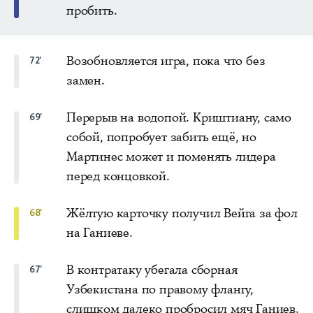
пробить.
Возобновляется игра, пока что без
72'
замен.
Перерыв на водопой. Криштиану, само
69'
собой, попробует забить ещё, но
Мартинес может и поменять лидера
перед концовкой.
Жёлтую карточку получил Вейга за фол
68'
на Ганиеве.
В контратаку убегала сборная
67'
Узбекистана по правому флангу,
слишком далеко пробросил мяч Ганиев.