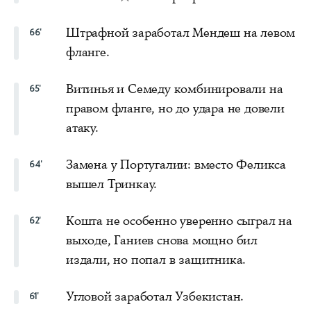
Штрафной заработал Мендеш на левом
66'
фланге.
Витинья и Семеду комбинировали на
65'
правом фланге, но до удара не довели
атаку.
Замена у Португалии: вместо Феликса
64'
вышел Тринкау.
Кошта не особенно уверенно сыграл на
62'
выходе, Ганиев снова мощно бил
издали, но попал в защитника.
Угловой заработал Узбекистан.
61'