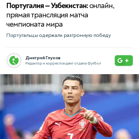
Португалия — Узбекистан:
онлайн,
прямая трансляция матча
чемпионата мира
Португальцы одержали разгромную победу
Дмитрий Глухов
+
Редактор и корреспондент отдела Футбол