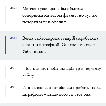
Мендеш уже вроде бы обыграл
45+4'
соперника на левом фланге, но тут же
потерял мяч и сфолил.
Вейга заблокировал удар Хамробекова
45+2'
с линии штрафной! Опасно атаковал
Узбекистан.
Шесть минут добавил арбитр к первому
45'
тайму.
Гениев снова попробовал пробить из-за
43'
штрафной – выше ворот в этот раз.