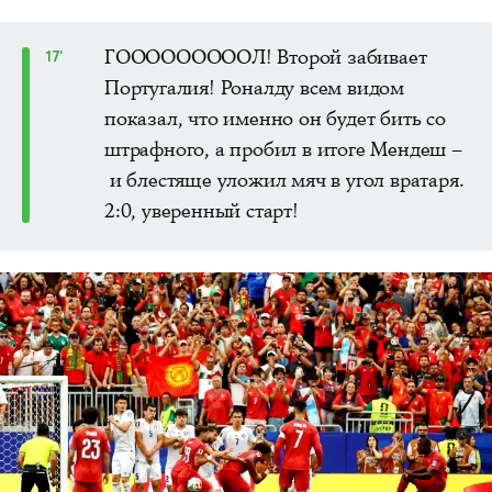
ГОООООООООЛ! Второй забивает
17'
Португалия! Роналду всем видом
показал, что именно он будет бить со
штрафного, а пробил в итоге Мендеш –
и блестяще уложил мяч в угол вратаря.
2:0, уверенный старт!