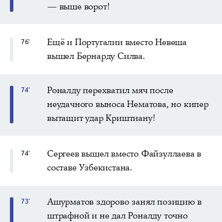
— выше ворот!
Ещё и Португалии вместо Невеша
76'
вышел Бернарду Силва.
Роналду перехватил мяч после
74'
неудачного выноса Нематова, но кипер
вытащит удар Криштиану!
Сергеев вышел вместо Файзуллаева в
74'
составе Узбекистана.
Ашурматов здорово занял позицию в
73'
штрафной и не дал Роналду точно