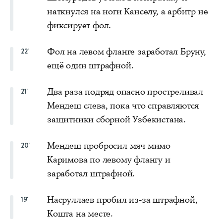
наткнулся на ноги Канселу, а арбитр не
фиксирует фол.
Фол на левом фланге заработал Бруну,
22'
ещё один штрафной.
Два раза подряд опасно простреливал
21'
Мендеш слева, пока что справляются
защитники сборной Узбекистана.
Мендеш пробросил мяч мимо
20'
Каримова по левому флангу и
заработал штрафной.
Насруллаев пробил из-за штрафной,
19'
Кошта на месте.