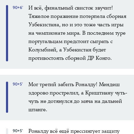
И всё, финальный свисток звучит!
90+6'
Тяжелое поражение потерпела сборная
Узбекистана, но и это тоже часть игры
на чемпионате мира. В последнем туре
португальцам предстоит сыграть с
Колумбией, а Узбекистан будет
противостоять сборной ДР Конго.
Мог третий забить Роналду! Мендеш
90+5'
здорово прострелил, а Криштиану чуть-
чуть не дотянулся до мяча на дальней
штанге.
Роналду всё ещё прессингует защиту
90+5'