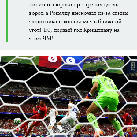
линии и здорово прострелил вдоль
ворот, а Роналду выскочил из-за спины
защитника и вонзил мяч в ближний
угол! 1:0, первый гол Криштиану на
этом ЧМ!