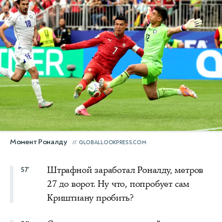
Момент Роналду
GLOBALLOOKPRESS.COM
Штрафной заработал Роналду, метров
57'
27 до ворот. Ну что, попробует сам
Криштиану пробить?