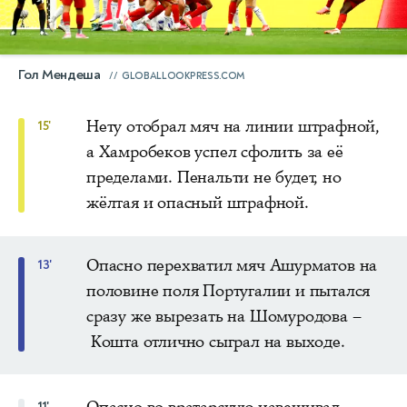
Гол Мендеша
GLOBALLOOKPRESS.COM
Нету отобрал мяч на линии штрафной,
15'
а Хамробеков успел сфолить за её
пределами. Пенальти не будет, но
жёлтая и опасный штрафной.
Опасно перехватил мяч Ашурматов на
13'
половине поля Португалии и пытался
сразу же вырезать на Шомуродова –
Кошта отлично сыграл на выходе.
11'