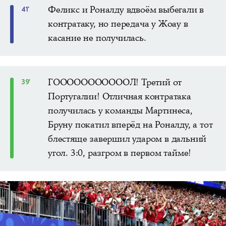
Феликс и Роналду вдвоём выбегали в
41'
контратаку, но передача у Жоау в
касание не получилась.
ГОООООООООООЛ! Третий от
39'
Португалии! Отличная контратака
получилась у команды Мартинеса,
Бруну покатил вперёд на Роналду, а тот
блестяще завершил ударом в дальний
угол. 3:0, разгром в первом тайме!