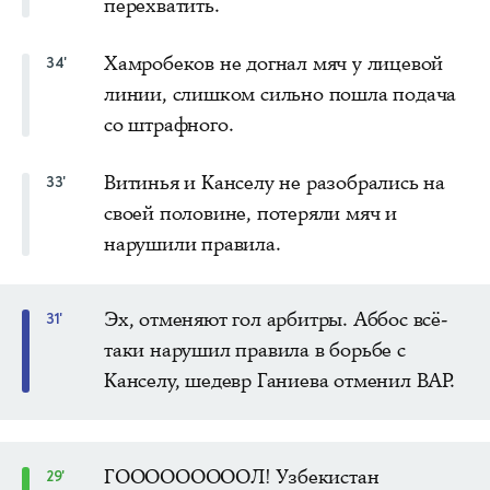
перехватить.
Хамробеков не догнал мяч у лицевой
34'
линии, слишком сильно пошла подача
со штрафного.
Витинья и Канселу не разобрались на
33'
своей половине, потеряли мяч и
нарушили правила.
Эх, отменяют гол арбитры. Аббос всё-
31'
таки нарушил правила в борьбе с
Канселу, шедевр Ганиева отменил ВАР.
ГОООООООООЛ! Узбекистан
29'