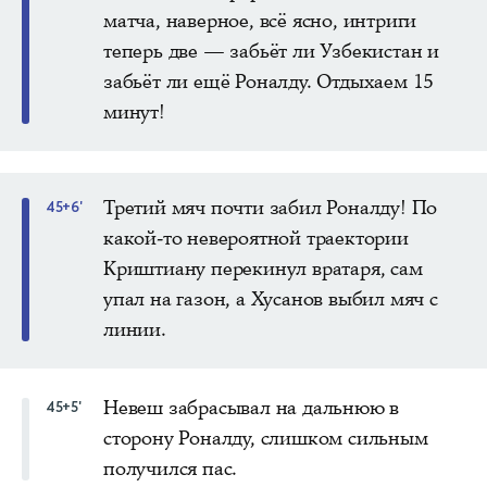
матча, наверное, всё ясно, интриги
теперь две — забьёт ли Узбекистан и
забьёт ли ещё Роналду. Отдыхаем 15
минут!
Третий мяч почти забил Роналду! По
45+6'
какой-то невероятной траектории
Криштиану перекинул вратаря, сам
упал на газон, а Хусанов выбил мяч с
линии.
Невеш забрасывал на дальнюю в
45+5'
сторону Роналду, слишком сильным
получился пас.