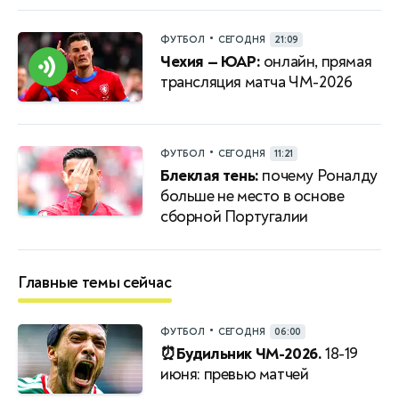
•
ФУТБОЛ
СЕГОДНЯ
21:09
Чехия — ЮАР:
онлайн, прямая
трансляция матча ЧМ-2026
•
ФУТБОЛ
СЕГОДНЯ
11:21
Блеклая тень:
почему Роналду
больше не место в основе
сборной Португалии
Главные темы сейчас
•
ФУТБОЛ
СЕГОДНЯ
06:00
⏰Будильник ЧМ-2026.
18-19
июня: превью матчей