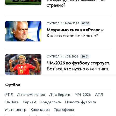
странно?
•
ФУТБОЛ
12/06/2026
02:55
Моуринью снова в «Реале»:
Как это стало возможно?
•
ФУТБОЛ
11/06/2026
20:01
ЧМ-2026 по футболу стартует.
Вот всё, что нужно о нём знать
Футбол
РПЛ
Лига чемпионов
Лига Европы
ЧМ-2026
АПЛ
Ла Лига
Серия А
Бундеслига
Новости футбола
Матч-центр
Календари
Трансферы