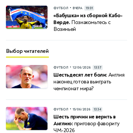
•
ФУТБОЛ
ВЧЕРА
19:01
«Бабушка» из сборной Кабо-
Верде.
Познакомьтесь с
Возиньей
Выбор читателей
•
ФУТБОЛ
12/06/2026
13:57
Шестьдесят лет боли:
Англия
наконец готова выиграть
чемпионат мира?
•
ФУТБОЛ
15/06/2026
13:34
Шесть причин не верить в
Англию:
приговор фавориту
ЧМ-2026