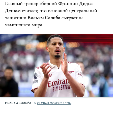
Главный тренер сборной Франции
Дидье
Дешам
считает, что основной центральный
защитник
Вильям Салиба
сыграет на
чемпионате мира.
Вильям Салиба
GLOBALLOOKPRESS.COM