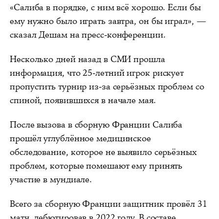
«Салиба в порядке, с ним всё хорошо. Если бы
ему нужно было играть завтра, он бы играл», —
сказал Дешам на пресс‑конференции.
Несколько дней назад в СМИ прошла
информация, что 25‑летний игрок рискует
пропустить турнир из‑за серьёзных проблем со
спиной, появившихся в начале мая.
После вызова в сборную Франции Салиба
прошёл углублённое медицинское
обследование, которое не выявило серьёзных
проблем, которые помешают ему принять
участие в мундиале.
Всего за сборную Франции защитник провёл 31
матч, дебютировав в 2022 году. В составе