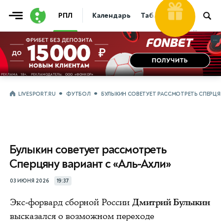
Фрибет
РПЛ
Календарь
Таблица
Прогнозы
...
...
LIVESPORT.RU
ФУТБОЛ
БУЛЫКИН СОВЕТУЕТ РАССМОТРЕТЬ СПЕРЦЯН
Булыкин советует рассмотреть
Сперцяну вариант с «Аль-Ахли»
03 ИЮНЯ 2026
19:37
Экс-форвард сборной России
Дмитрий Булыкин
высказался о возможном переходе