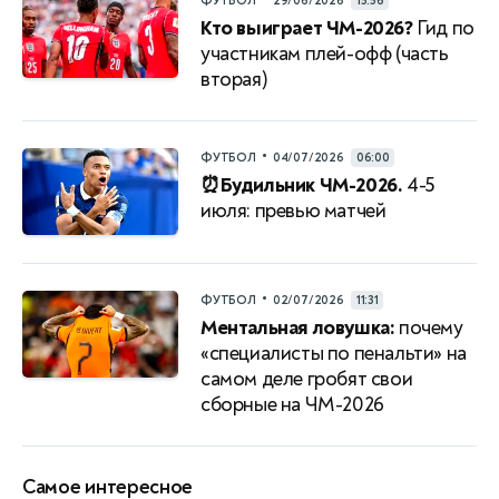
ФУТБОЛ
29/06/2026
15:56
Кто выиграет ЧМ-2026?
Гид по
участникам плей-офф (часть
вторая)
•
ФУТБОЛ
04/07/2026
06:00
⏰Будильник ЧМ-2026.
4-5
июля: превью матчей
•
ФУТБОЛ
02/07/2026
11:31
Ментальная ловушка:
почему
«специалисты по пенальти» на
самом деле гробят свои
сборные на ЧМ-2026
Самое интересное