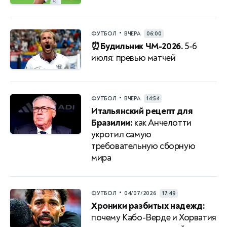
•
ФУТБОЛ
ВЧЕРА
06:00
⏰Будильник ЧМ-2026.
5-6
июля: превью матчей
•
ФУТБОЛ
ВЧЕРА
14:54
Итальянский рецепт для
Бразилии:
как Анчелотти
укротил самую
требовательную сборную
мира
•
ФУТБОЛ
04/07/2026
17:49
Хроники разбитых надежд:
почему Кабо-Верде и Хорватия