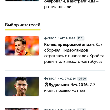
очаровали, а австралийцы —
разочаровали
Выбор читателей
•
ФУТБОЛ
01/07/2026
10:31
Конец прекрасной эпохи.
Как
сборная Нидерландов
отреклась от наследия Кройфа
ради итальянского «автобуса»
•
ФУТБОЛ
02/07/2026
06:00
⏰Будильник ЧМ-2026.
2-3
июля: превью матчей
•