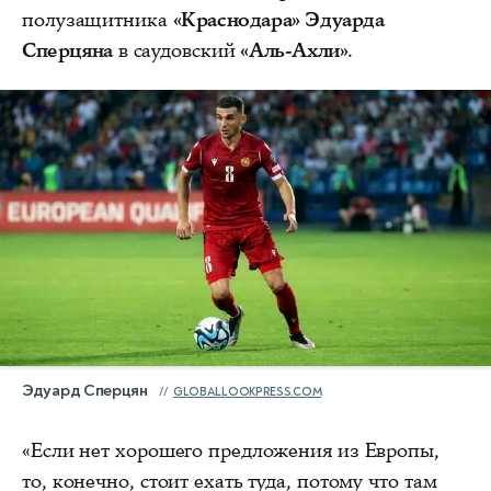
полузащитника
«Краснодара» Эдуарда
Сперцяна
в саудовский
«Аль-Ахли»
.
Эдуард Сперцян
GLOBALLOOKPRESS.COM
«Если нет хорошего предложения из Европы,
то, конечно, стоит ехать туда, потому что там