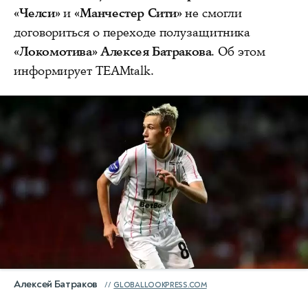
«Челси»
и
«Манчестер Сити»
не смогли
договориться о переходе полузащитника
«Локомотива»
Алексея Батракова
. Об этом
информирует TEAMtalk.
Алексей Батраков
GLOBALLOOKPRESS.COM