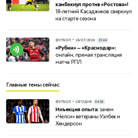
камбэкнул против «Ростова»!
18-летний Касаджиков сверкнул
на старте сезона
•
ФУТБОЛ
26/07/2026
21:44
«Рубин» — «Краснодар»:
онлайн, прямая трансляция
матча РПЛ
Главные темы сейчас
•
ФУТБОЛ
СЕГОДНЯ
04:55
Инъекция опыта:
зачем
«Челси» ветераны Уэлбек и
Хендерсон