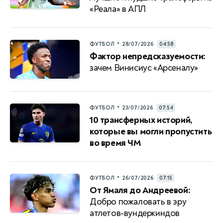
«Реала» в АПЛ
•
ФУТБОЛ
28/07/2026
04:58
Фактор непредсказуемости:
зачем Винисиус «Арсеналу»
•
ФУТБОЛ
23/07/2026
07:54
10 трансферных историй,
которые вы могли пропустить
во время ЧМ
•
ФУТБОЛ
26/07/2026
07:15
От Ямаля до Андреевой:
Добро пожаловать в эру
атлетов-вундеркиндов