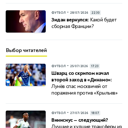
•
ФУТБОЛ
28/07/2026
22:30
Зидан вернулся:
Какой будет
сборная Франции?
Выбор читателей
•
ФУТБОЛ
25/07/2026
17:23
Шварц со скрипом начал
второй заход в «Динамо»:
Лунёв спас москвичей от
поражения против «Крыльев»
•
ФУТБОЛ
27/07/2026
18:07
Винисиус — следующий?
Лучшие и худшие трансферы из