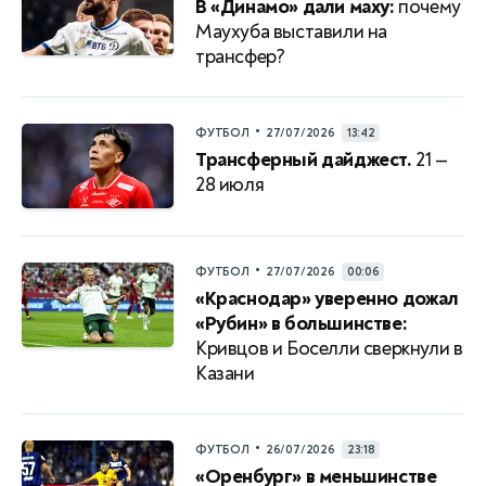
В «Динамо» дали маху:
почему
Маухуба выставили на
трансфер?
•
ФУТБОЛ
27/07/2026
13:42
Трансферный дайджест.
21 —
28 июля
•
ФУТБОЛ
27/07/2026
00:06
«Краснодар» уверенно дожал
«Рубин» в большинстве:
Кривцов и Боселли сверкнули в
Казани
•
ФУТБОЛ
26/07/2026
23:18
«Оренбург» в меньшинстве