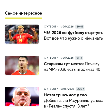
Самое интересное
•
ФУТБОЛ
11/06/2026
20:01
ЧМ-2026 по футболу стартует.
Вот всё, что нужно о нём знать
•
ФУТБОЛ
11/06/2026
01:13
Старикам тут место:
Почему
на ЧМ-2026 есть игроки за 40
•
ФУТБОЛ
10/06/2026
20:37
Незавершенное дело.
Добьется ли Моуринью успеха
в «Реале» спустя 13 лет?