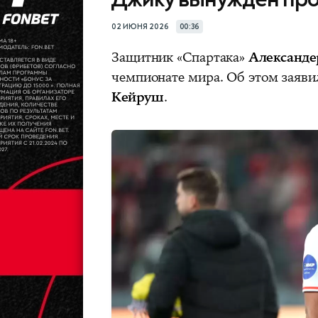
02 ИЮНЯ 2026
00:36
Защитник «Спартака»
Александ
чемпионате мира. Об этом заяв
Кейруш
.