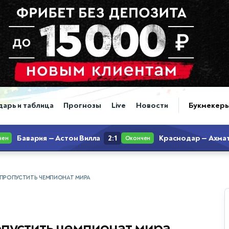
дарь и таблица
Прогнозы
Live
Новости
Букмекер
 ПРОПУСТИТЬ ЧЕМПИОНАТ МИРА
пустить чемпионат мира