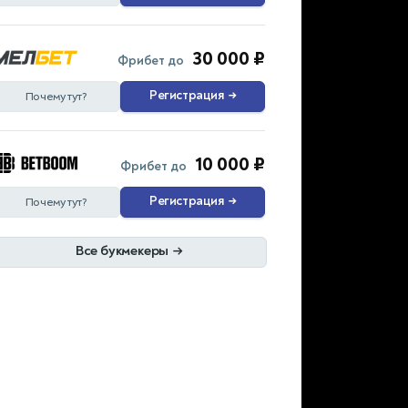
30 000 ₽
Фрибет до
Регистрация
→
Почему тут?
10 000 ₽
Фрибет до
Регистрация
→
Почему тут?
Все букмекеры
→