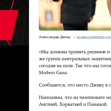
Александер Джику
GLOBALLOOKPRESS.CO
«Мы должны принять решение и з
же группа центральных защитник
сегодня на поле. Так что мы гот
Modern Gana.
Сообщается, что место Джику в 
Напомним, что на чемпионате ми
Англией, Хорватией и Панамой.