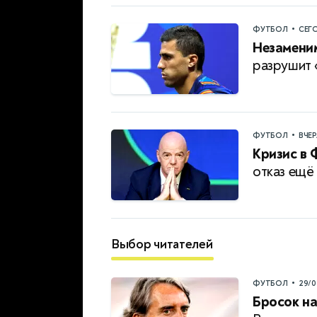
•
ФУТБОЛ
СЕГ
Незамени
разрушит 
•
ФУТБОЛ
ВЧЕ
Кризис в 
отказ ещё
Выбор читателей
•
ФУТБОЛ
29/0
Бросок на