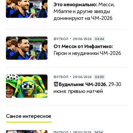
Это ненормально:
Месси,
Мбаппе и другие звезды
доминируют на ЧМ-2026
•
ФУТБОЛ
29/06/2026
04:44
От Месси от Инфантино:
Герои и неудачники ЧМ-2026
•
ФУТБОЛ
29/06/2026
04:00
⏰Будильник ЧМ-2026.
29-30
июня: превью матчей
Самое интересное
•
ФУТБОЛ
28/03/2026
14:04