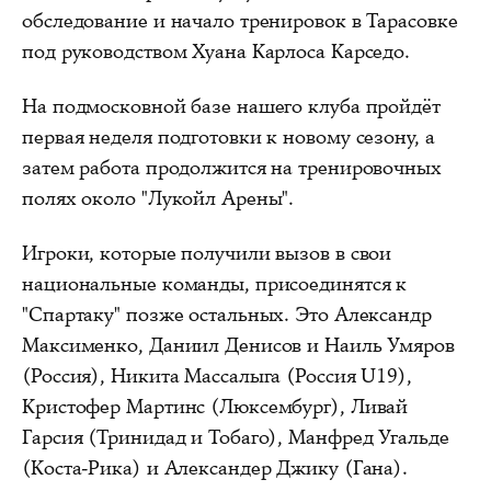
обследование и начало тренировок в Тарасовке
под руководством Хуана Карлоса Карседо.
На подмосковной базе нашего клуба пройдёт
первая неделя подготовки к новому сезону, а
затем работа продолжится на тренировочных
полях около "Лукойл Арены".
Игроки, которые получили вызов в свои
национальные команды, присоединятся к
"Спартаку" позже остальных. Это Александр
Максименко, Даниил Денисов и Наиль Умяров
(Россия), Никита Массалыга (Россия U19),
Кристофер Мартинс (Люксембург), Ливай
Гарсия (Тринидад и Тобаго), Манфред Угальде
(Коста-Рика) и Александер Джику (Гана).