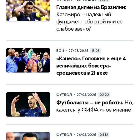
Главная дилемма Бразилии:
Каземиро — надежный
фундамент сборной или ее
слабое звено?
•
БОИ
27/03/2026
13:06
«Канело», Головкин и еще 4
величайших боксера-
средневеса в 21 веке
•
ФУТБОЛ
27/03/2026
02:22
Футболисты — не роботы.
Но,
кажется, у ФИФА иное мнение
•
ФУТБОЛ
26/03/2026
04:12