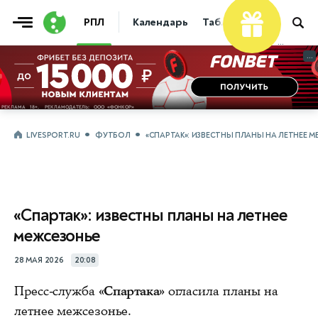
РПЛ
Календарь
Таблица
Прогнозы
...
...
LIVESPORT.RU
ФУТБОЛ
«СПАРТАК»: ИЗВЕСТНЫ ПЛАНЫ НА ЛЕТНЕЕ 
«Спартак»: известны планы на летнее
межсезонье
28 МАЯ 2026
20:08
Пресс-служба
«Спартака»
огласила планы на
летнее межсезонье.