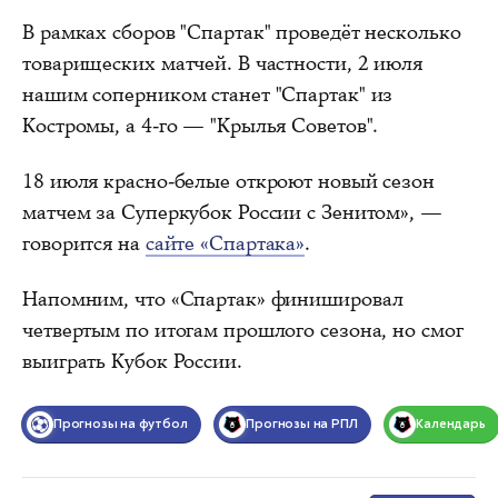
В рамках сборов "Спартак" проведёт несколько
товарищеских матчей. В частности, 2 июля
нашим соперником станет "Спартак" из
Костромы, а 4-го — "Крылья Советов".
18 июля красно-белые откроют новый сезон
матчем за Суперкубок России с Зенитом», —
говорится на
сайте «Спартака»
.
Напомним, что «Спартак» финишировал
четвертым по итогам прошлого сезона, но смог
выиграть Кубок России.
Прогнозы на футбол
Прогнозы на РПЛ
Календарь