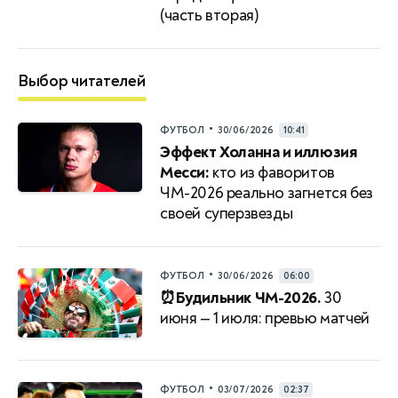
(часть вторая)
Выбор читателей
•
ФУТБОЛ
30/06/2026
10:41
Эффект Холанна и иллюзия
Месси:
кто из фаворитов
ЧМ-2026 реально загнется без
своей суперзвезды
•
ФУТБОЛ
30/06/2026
06:00
⏰Будильник ЧМ-2026.
30
июня — 1 июля: превью матчей
•
ФУТБОЛ
03/07/2026
02:37