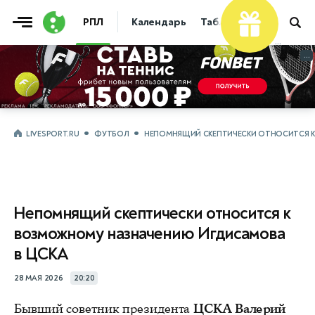
РПЛ
Календарь
Таблица
Прогнозы
...
...
LIVESPORT.RU
ФУТБОЛ
НЕПОМНЯЩИЙ СКЕПТИЧЕСКИ ОТНОСИТСЯ К
Непомнящий скептически относится к
возможному назначению Игдисамова
в ЦСКА
28 МАЯ 2026
20:20
Бывший советник президента
ЦСКА Валерий