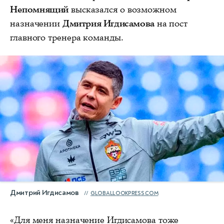
Непомнящий
высказался о возможном
назначении
Дмитрия Игдисамова
на пост
главного тренера команды.
Дмитрий Игдисамов
GLOBALLOOKPRESS.COM
«Для меня назначение Игдисамова тоже