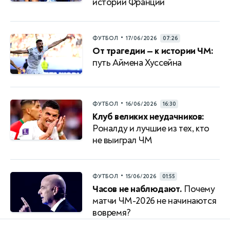
истории Франции
•
ФУТБОЛ
17/06/2026
07:26
От трагедии — к истории ЧМ:
путь Аймена Хуссейна
•
ФУТБОЛ
16/06/2026
16:30
Клуб великих неудачников:
Роналду и лучшие из тех, кто
не выиграл ЧМ
•
ФУТБОЛ
15/06/2026
01:55
Часов не наблюдают.
Почему
матчи ЧМ-2026 не начинаются
вовремя?