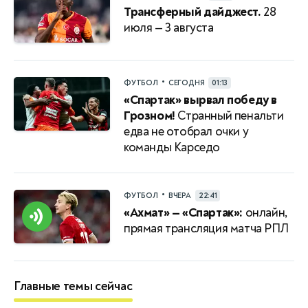
Трансферный дайджест.
28
июля — 3 августа
•
ФУТБОЛ
СЕГОДНЯ
01:13
«Спартак» вырвал победу в
Грозном!
Странный пенальти
едва не отобрал очки у
команды Карседо
•
ФУТБОЛ
ВЧЕРА
22:41
«Ахмат» — «Спартак»:
онлайн,
прямая трансляция матча РПЛ
Главные темы сейчас