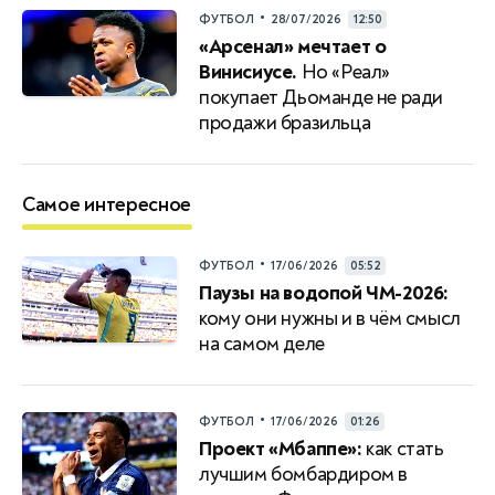
•
ФУТБОЛ
28/07/2026
12:50
«Арсенал» мечтает о
Винисиусе.
Но «Реал»
покупает Дьоманде не ради
продажи бразильца
Самое интересное
•
ФУТБОЛ
17/06/2026
05:52
Паузы на водопой ЧМ-2026:
кому они нужны и в чём смысл
на самом деле
•
ФУТБОЛ
17/06/2026
01:26
Проект «Мбаппе»:
как стать
лучшим бомбардиром в