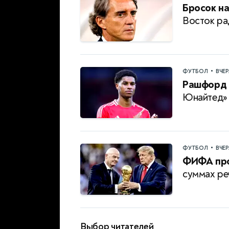
Бросок на
Восток ра
•
ФУТБОЛ
ВЧЕ
Рашфорд 
Юнайтед» 
•
ФУТБОЛ
ВЧЕ
ФИФА про
суммах ре
Выбор читателей