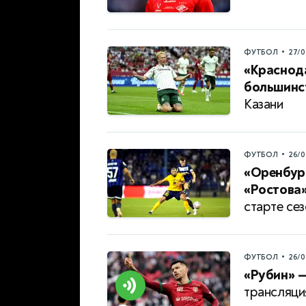
•
ФУТБОЛ
27/0
«Краснод
большинс
Казани
•
ФУТБОЛ
26/0
«Оренбург
«Ростова»
старте се
•
ФУТБОЛ
26/0
«Рубин» —
трансляци