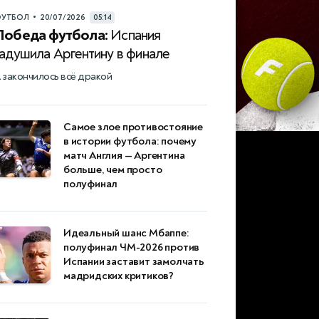
•
УТБОЛ
20/07/2026
05:14
Победа футбола:
Испания
задушила Аргентину в финале
 закончилось всё дракой
Самое злое противостояние
в истории футбола: почему
матч Англия — Аргентина
больше, чем просто
полуфинал
Идеальный шанс Мбаппе:
полуфинал ЧМ-2026 против
Испании заставит замолчать
мадридских критиков?