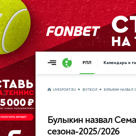
РПЛ
Календарь и т
LIVESPORT.RU
ФУТБОЛ
БУЛЫКИН НАЗВАЛ 
Булыкин назвал Сем
сезона-2025/2026