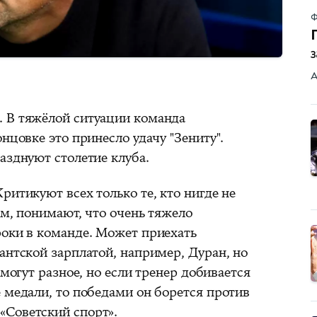
Ф
А
. В тяжёлой ситуации команда
нцовке это принесло удачу "Зениту".
азднуют столетие клуба.
ритикуют всех только те, кто нигде не
ом, понимают, что очень тяжело
роки в команде. Может приехать
антской зарплатой, например, Дуран, но
 могут разное, но если тренер добивается
 медали, то победами он борется против
«Советский спорт».