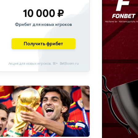
10 000 ₽
Фрибет для новых игроков
Получить фрибет
Акция для новых игроков. 18+. BetBoom.ru