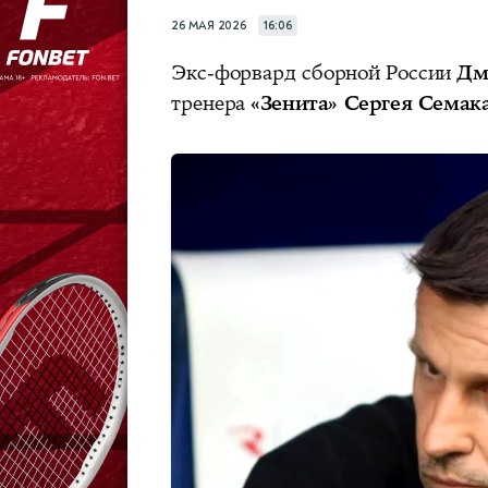
26 МАЯ 2026
16:06
Экс-форвард сборной России
Дм
тренера
«Зенита» Сергея Семак