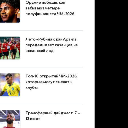
Оружие победы: как
забивают четыре
полуфиналиста ЧМ-2026
Лето «Рубина»: как Артига
переделывает казанцев на
испанский лад
Топ-10 открытий ЧМ-2026,
которые могут сменить
клубы
Трансферный дайджест. 7 —
13 июля