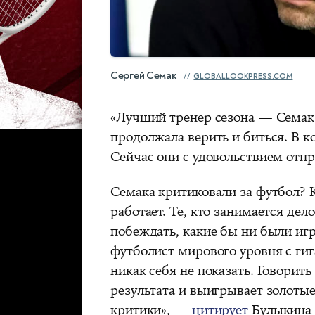
Сергей Семак
GLOBALLOOKPRESS.COM
«Лучший тренер сезона — Семак
продолжала верить и биться. В ко
Сейчас они с удовольствием отпр
Семака критиковали за футбол? К
работает. Те, кто занимается дел
побеждать, какие бы ни были иг
футболист мирового уровня с гиг
никак себя не показать. Говорить
результата и выигрывает золотые
критики», —
цитирует
Булыкина 