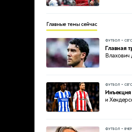
Главные темы сейчас
•
ФУТБОЛ
СЕГ
Главная т
Влахович 
•
ФУТБОЛ
СЕГ
Инъекция
и Хендерс
•
ФУТБОЛ
ВЧЕ