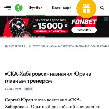
Футбол
Календари
Таблицы
Матчи
...
...
LIVESPORT.RU
ФУТБОЛ
«СКА-ХАБАРОВСК» НАЗНАЧИЛ ЮРАНА ГЛАВ
«СКА-Хабаровск» назначил Юрана
главным тренером
25 МАЯ 2026
08:33
Сергей Юран
вновь возглавил
«СКА-
Хабаровск»
. Опытный российский специалист