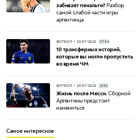
забивает пенальти?
Разбор
самой слабой части игры
аргентинца
•
ФУТБОЛ
23/07/2026
07:54
10 трансферных историй,
которые вы могли пропустить
во время ЧМ
•
ФУТБОЛ
23/07/2026
21:53
Жизнь после Месси.
Сборной
Аргентины предстоит
измениться
Самое интересное