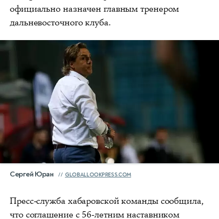
официально назначен главным тренером
дальневосточного клуба.
Сергей Юран
GLOBALLOOKPRESS.COM
Пресс-служба хабаровской команды сообщила,
что соглашение с 56-летним наставником