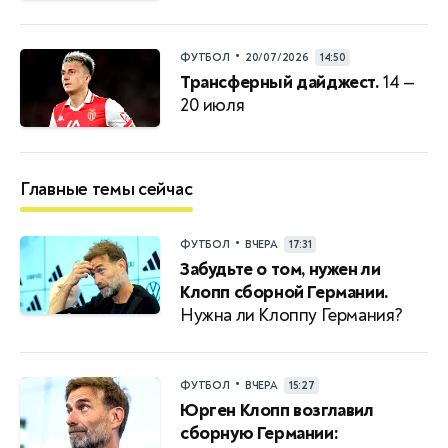
•
ФУТБОЛ
20/07/2026
14:50
Трансферный дайджест.
14 —
20 июля
Главные темы сейчас
•
ФУТБОЛ
ВЧЕРА
17:31
Забудьте о том, нужен ли
Клопп сборной Германии.
Нужна ли Клоппу Германия?
•
ФУТБОЛ
ВЧЕРА
15:27
Юрген Клопп возглавил
сборную Германии: