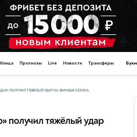
аблица
Прогнозы
Live
Новости
Трансферы
Бук
ОДАР» ПОЛУЧИЛ ТЯЖЁЛЫЙ УДАР НА ФИНИШЕ СЕЗОНА
р» получил тяжёлый удар