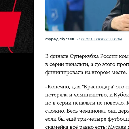
Мурад Мусаев
GLOBALLOOKPRESS.COM
В финале Суперкубка России ком
в серии пенальти, а до этого про
финишировала на втором месте.
«Конечно, для "Краснодара" это 
потеряла и чемпионство, и Кубок.
но в серии пенальти не повезло. 
сложно. Весь чемпионат они дер
если бы ещё три-четыре футболи
скамейка всё равно есть: Мусаев 