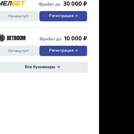
30 000 ₽
Фрибет до
Регистрация
→
Почему тут?
10 000 ₽
Фрибет до
Регистрация
→
Почему тут?
Все букмекеры
→