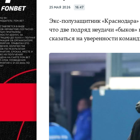
25 МАЯ 2026
16:47
Экс‑полузащитник «Краснодара»
что две подряд неудачи «быков» 
сказаться на уверенности коман