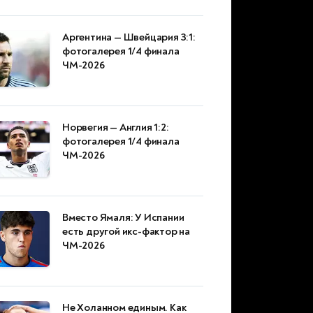
Аргентина — Швейцария 3:1:
фотогалерея 1/4 финала
ЧМ-2026
Норвегия — Англия 1:2:
фотогалерея 1/4 финала
ЧМ-2026
Вместо Ямаля: У Испании
есть другой икс-фактор на
ЧМ-2026
Не Холанном единым. Как