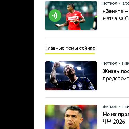
•
ФУТБОЛ
18/0
«Зенит» —
матча за 
Главные темы сейчас
•
ФУТБОЛ
ВЧЕ
Жизнь пос
предстоит
•
ФУТБОЛ
ВЧЕ
Не их пра
ЧМ-2026