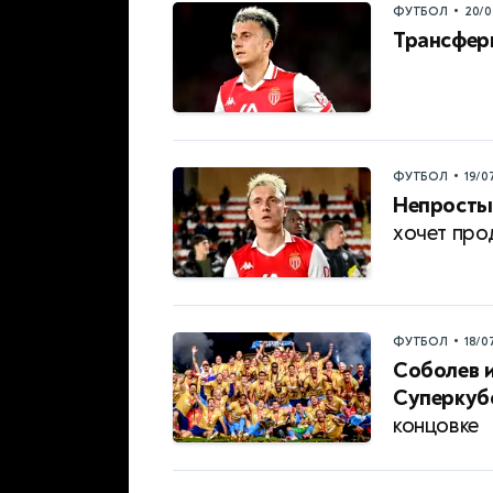
•
ФУТБОЛ
20/0
Трансфер
•
ФУТБОЛ
19/0
Непросты
хочет про
•
ФУТБОЛ
18/0
Соболев 
Суперкуб
концовке