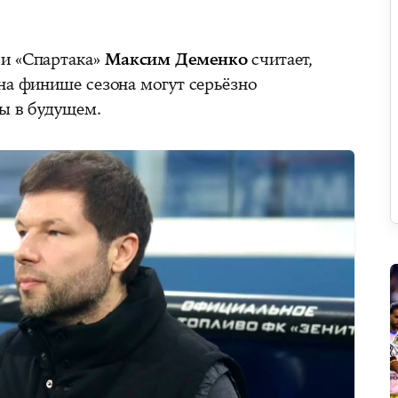
 и «Спартака»
Максим Деменко
считает,
на финише сезона могут серьёзно
ды в будущем.