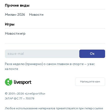
Прочие виды
Милан-2026
Новости
Игры
Новости игр
Ок
Раз в неделю (примерно) о самом главном в спорте — у вас
на почте
Напишите нам
© 2001—2026 «LiveSport.Ru»
ЭЛ № ФС 77 — 70079
Любое использование материалов приветствуется при гиперссылке