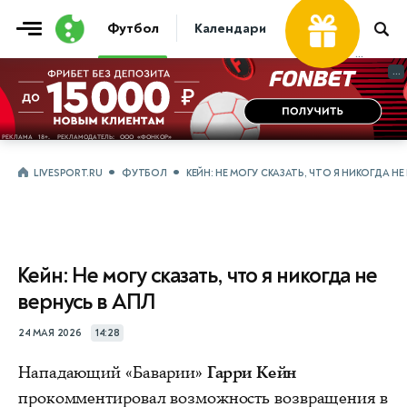
Футбол
Календари
Таблицы
Матчи
...
...
LIVESPORT.RU
ФУТБОЛ
КЕЙН: НЕ МОГУ СКАЗАТЬ, ЧТО Я НИКОГДА НЕ
Кейн: Не могу сказать, что я никогда не
вернусь в АПЛ
24 МАЯ 2026
14:28
Нападающий «Баварии»
Гарри Кейн
прокомментировал возможность возвращения в