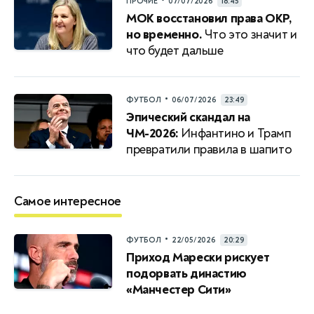
•
ПРОЧИЕ
07/07/2026
18:45
МОК восстановил права ОКР,
но временно.
Что это значит и
что будет дальше
•
ФУТБОЛ
06/07/2026
23:49
Эпический скандал на
ЧМ-2026:
Инфантино и Трамп
превратили правила в шапито
Самое интересное
•
ФУТБОЛ
22/05/2026
20:29
Приход Марески рискует
подорвать династию
«Манчестер Сити»