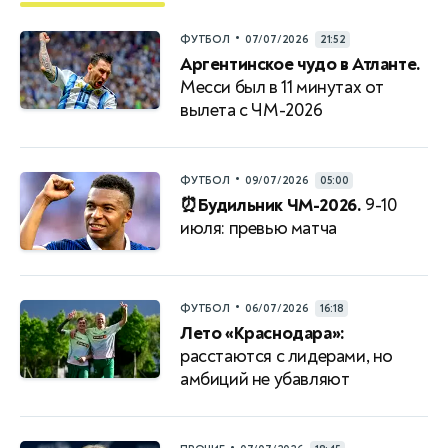
•
ФУТБОЛ
07/07/2026
21:52
Аргентинское чудо в Атланте.
Месси был в 11 минутах от
вылета с ЧМ-2026
•
ФУТБОЛ
09/07/2026
05:00
⏰Будильник ЧМ-2026.
9-10
июля: превью матча
•
ФУТБОЛ
06/07/2026
16:18
Лето «Краснодара»:
расстаются с лидерами, но
амбиций не убавляют