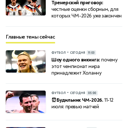
Тренерский приговор:
честные оценки сборным, для
которых ЧМ-2026 уже закончен
Главные темы сейчас
•
ФУТБОЛ
СЕГОДНЯ
11:03
Шоу одного викинга:
почему
этот чемпионат мира
принадлежит Холанну
•
ФУТБОЛ
СЕГОДНЯ
05:00
⏰Будильник ЧМ-2026.
11-12
июля: превью матчей