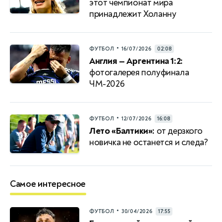
этот чемпионат мира
принадлежит Холанну
•
ФУТБОЛ
16/07/2026
02:08
Англия — Аргентина 1:2:
фотогалерея полуфинала
ЧМ-2026
•
ФУТБОЛ
12/07/2026
16:08
Лето «Балтики»:
от дерзкого
новичка не останется и следа?
Самое интересное
•
ФУТБОЛ
30/04/2026
17:55