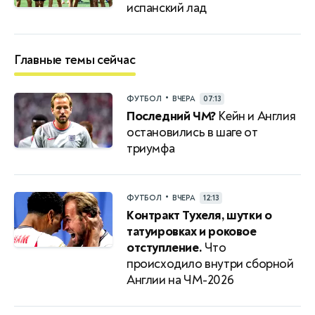
испанский лад
Главные темы сейчас
•
ФУТБОЛ
ВЧЕРА
07:13
Последний ЧМ?
Кейн и Англия
остановились в шаге от
триумфа
•
ФУТБОЛ
ВЧЕРА
12:13
Контракт Тухеля, шутки о
татуировках и роковое
отступление.
Что
происходило внутри сборной
Англии на ЧМ-2026