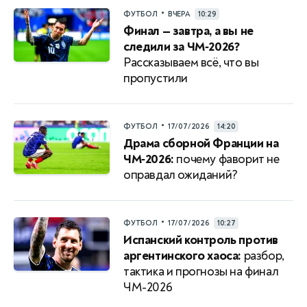
•
ФУТБОЛ
ВЧЕРА
10:29
Финал — завтра, а вы не
следили за ЧМ‑2026?
Рассказываем всё, что вы
пропустили
•
ФУТБОЛ
17/07/2026
14:20
Драма сборной Франции на
ЧМ‑2026:
почему фаворит не
оправдал ожиданий?
•
ФУТБОЛ
17/07/2026
10:27
Испанский контроль против
аргентинского хаоса:
разбор,
тактика и прогнозы на финал
ЧМ-2026