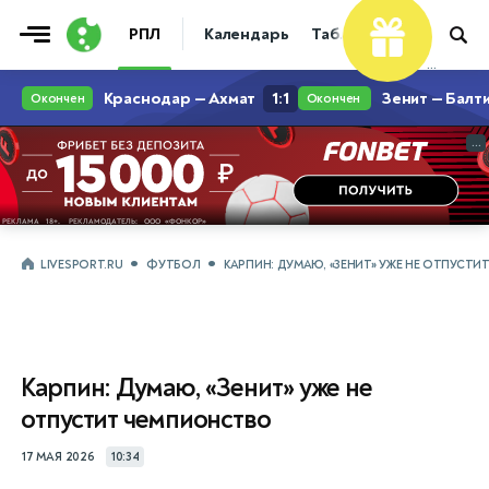
РПЛ
Календарь
Таблица
Прогнозы
...
...
LIVESPORT.RU
ФУТБОЛ
КАРПИН: ДУМАЮ, «ЗЕНИТ» УЖЕ НЕ ОТПУСТ
Карпин: Думаю, «Зенит» уже не
отпустит чемпионство
17 МАЯ 2026
10:34