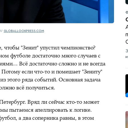
Ф
А
GLOBALLOOKPRESS.COM
, чтобы "Зенит" упустил чемпионство?
Э
ном футболе достаточно много случаев с
и
ниями… Всё достаточно сложно и не всегда
. Потому если что‑то и помешает "Зениту"
 из этого ряда событий. Основная задача
олжно всё получиться.
Петербург. Вряд ли сейчас кто‑то может
 мы пытаемся апеллировать к логике.
футбол, а два соперника равны, в этом