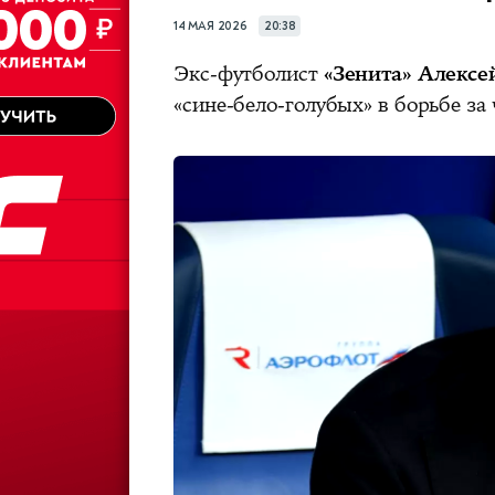
14 МАЯ 2026
20:38
Экс-футболист
«Зенита» Алексе
«сине-бело-голубых» в борьбе з