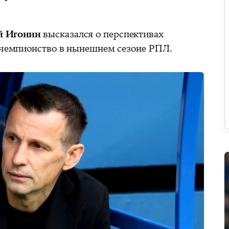
й Игонин
высказался о перспективах
а чемпионство в нынешнем сезоне РПЛ.