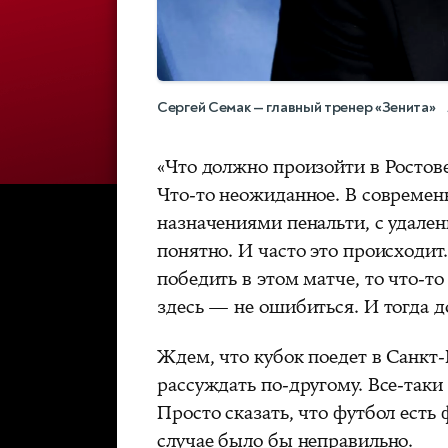
Сергей Семак — главный тренер «Зенита»
«Что должно произойти в Ростове
Что‑то неожиданное. В современ
назначениями пенальти, с удале
понятно. И часто это происходит
победить в этом матче, то что‑то
здесь — не ошибиться. И тогда д
Ждем, что кубок поедет в Санкт‑
рассуждать по‑другому. Все‑таки
Просто сказать, что футбол есть 
случае было бы неправильно.