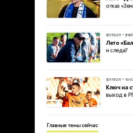
отказ «Зен
•
ФУТБОЛ
ВЧЕ
Лето «Бал
и следа?
•
ФУТБОЛ
10/0
Ключ на с
выход в 
Главные темы сейчас