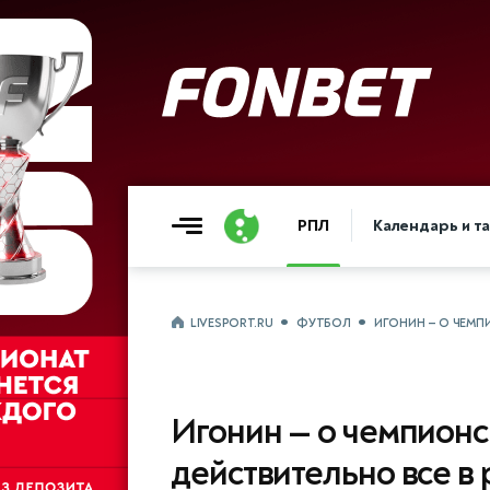
РПЛ
Календарь и т
LIVESPORT.RU
ФУТБОЛ
ИГОНИН — О ЧЕМПИ
Игонин — о чемпионс
действительно все в 