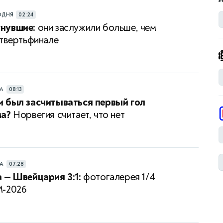
ОДНЯ
02:24
нувшие:
они заслужили больше, чем
етвертьфинале
РА
08:13
 был засчитываться первый гол
ма?
Норвегия считает, что нет
РА
07:28
 — Швейцария 3:1:
фотогалерея 1/4
М-2026