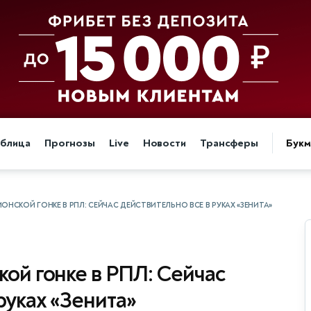
аблица
Прогнозы
Live
Новости
Трансферы
Бук
ОНСКОЙ ГОНКЕ В РПЛ: СЕЙЧАС ДЕЙСТВИТЕЛЬНО ВСЕ В РУКАХ «ЗЕНИТА»
кой гонке в РПЛ: Сейчас
руках «Зенита»