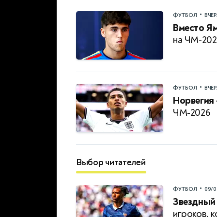
•
ФУТБОЛ
ВЧЕ
Вместо Ям
на ЧМ-202
•
ФУТБОЛ
ВЧЕ
Норвегия 
ЧМ-2026
Выбор читателей
•
ФУТБОЛ
09/0
Звездный 
игроков, 