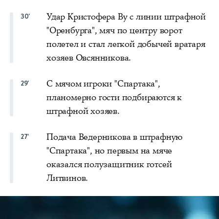
Удар Кристофера Ву с линии штрафной
30'
"Оренбурга", мяч по центру ворот
полетел и стал легкой добычей вратаря
хозяев Овсянникова.
С мячом игроки "Спартака",
29'
планомерно гости подбираются к
штрафной хозяев.
Подача Ведерникова в штрафную
27'
"Спартака", но первым на мяче
оказался полузащитник готсей
Литвинов.