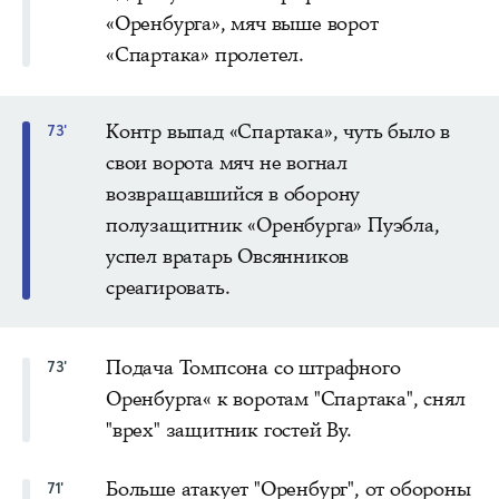
«Оренбурга», мяч выше ворот
«Спартака» пролетел.
Контр выпад «Спартака», чуть было в
73'
свои ворота мяч не вогнал
возвращавшийся в оборону
полузащитник «Оренбурга» Пуэбла,
успел вратарь Овсянников
среагировать.
Подача Томпсона со штрафного
73'
Оренбурга« к воротам "Спартака", снял
"врех" защитник гостей Ву.
Больше атакует "Оренбург", от обороны
71'