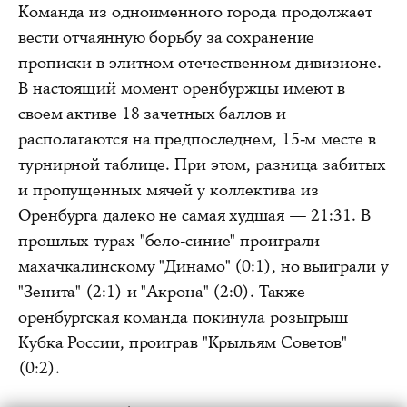
Команда из одноименного города продолжает
вести отчаянную борьбу за сохранение
прописки в элитном отечественном дивизионе.
В настоящий момент оренбуржцы имеют в
своем активе 18 зачетных баллов и
располагаются на предпоследнем, 15-м месте в
турнирной таблице. При этом, разница забитых
и пропущенных мячей у коллектива из
Оренбурга далеко не самая худшая — 21:31. В
прошлых турах "бело-синие" проиграли
махачкалинскому "Динамо" (0:1), но выиграли у
"Зенита" (2:1) и "Акрона" (2:0). Также
оренбургская команда покинула розыгрыш
Кубка России, проиграв "Крыльям Советов"
(0:2).