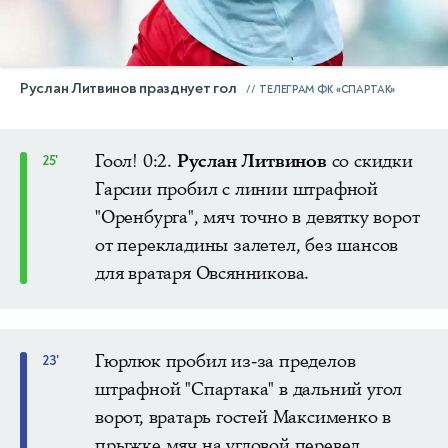
Руслан Литвинов празднует гол
ТЕЛЕГРАМ ФК «СПАРТАК»
Гоол! 0:2.
Руслан Литвинов
со скидки
25'
Гарсии пробил с линии штрафной
"Оренбурга", мяч точно в девятку ворот
от перекладины залетел, без шансов
для вратаря Овсянникова.
Гюрлюк пробил из-за пределов
23'
штрафной "Спартака" в дальний угол
ворот, вратарь гостей Максименко в
прыжке мяч на угловой перевел.