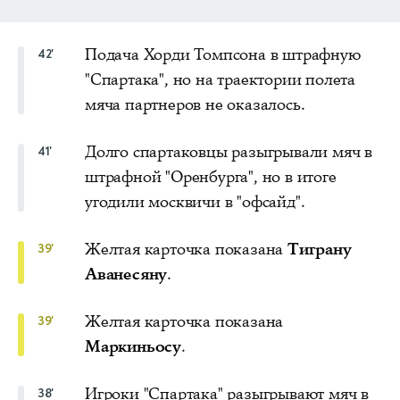
Подача Хорди Томпсона в штрафную
42'
"Спартака", но на траектории полета
мяча партнеров не оказалось.
Долго спартаковцы разыгрывали мяч в
41'
штрафной "Оренбурга", но в итоге
угодили москвичи в "офсайд".
Желтая карточка показана
Тиграну
39'
Аванесяну
.
Желтая карточка показана
39'
Маркиньосу
.
Игроки "Спартака" разыгрывают мяч в
38'