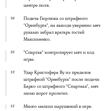
центре поля.
Подача Гюрлюка со штрафного
36'
"Оренбурга", на выходе уверенно мяч
руками забрал вратарь гостей
Максименко.
"Спартак" контролирует мяч и ход
35'
игры.
Удар Кристофера Ву из пределов
33'
штрафной "Оренбурга" после подачи
Барко со штрафного "Спартака", мяч
мимо ворот пролетел.
Много мелких нарушений в игре.
32'