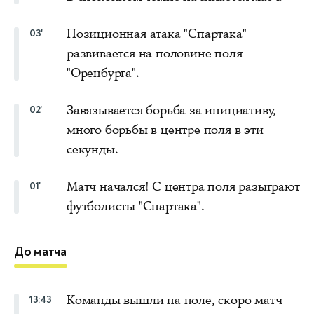
Позиционная атака "Спартака"
03'
развивается на половине поля
"Оренбурга".
Завязывается борьба за инициативу,
02'
много борьбы в центре поля в эти
секунды.
Матч начался! С центра поля разыграют
01'
футболисты "Спартака".
До матча
Команды вышли на поле, скоро матч
13:43