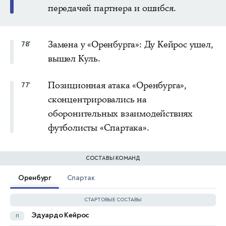
передачей партнера и ошибся.
Замена у «Оренбурга»: Ду Кейрос ушел,
78'
вышел Куль.
Позиционная атака «Оренбурга»,
77'
сконцентрировались на
оборонительных взаимодействиях
футболисты «Спартака».
СОСТАВЫ КОМАНД
Оренбург
Спартак
СТАРТОВЫЕ СОСТАВЫ
Эдуардо Кейрос
п
Маркос Маркиньос
з
39'