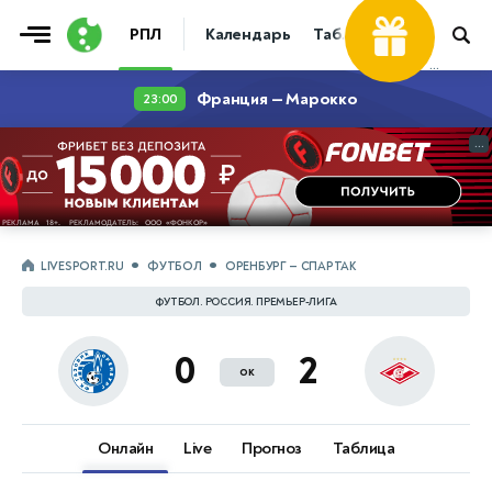
Фрибет
РПЛ
Календарь
Таблица
Прогнозы
30 000 ₽
...
Франция — Марокко
23:00
...
LIVESPORT.RU
ФУТБОЛ
ОРЕНБУРГ — СПАРТАК
ФУТБОЛ. РОССИЯ. ПРЕМЬЕР-ЛИГА
0
2
ок
Онлайн
Live
Прогноз
Таблица