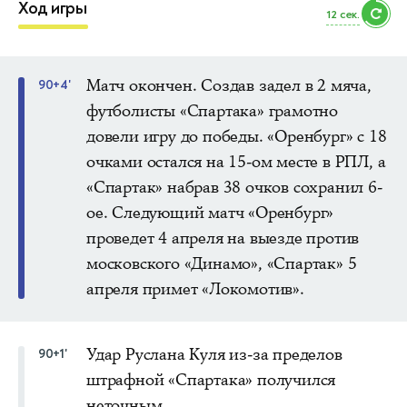
Ход игры
10 сек.
Матч окончен. Создав задел в 2 мяча,
90+4'
футболисты «Спартака» грамотно
довели игру до победы. «Оренбург» с 18
очками остался на 15-ом месте в РПЛ, а
«Спартак» набрав 38 очков сохранил 6-
ое. Следующий матч «Оренбург»
проведет 4 апреля на выезде против
московского «Динамо», «Спартак» 5
апреля примет «Локомотив».
Удар Руслана Куля из-за пределов
90+1'
штрафной «Спартака» получился
неточным.