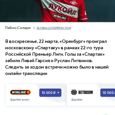
Пабло Солари
GLOBALLOOKPRESS.COM
В воскресенье, 22 марта, «Оренбург» проиграл
московскому «Спартаку» в рамках 22-го тура
Российской Премьер Лиги. Голы за «Спартак»
забили Ливай Гарсия и Руслан Литвинов.
Следить за ходом встречи можно было в нашей
онлайн-трансляции
10 000 ₽
10 000 
→
Фрибет всем
Фрибет