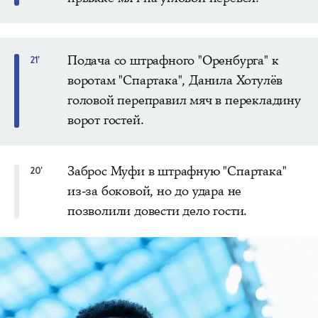
Подача со штрафного "Оренбурга" к
21'
воротам "Спартака", Данила Хотулёв
головой переправил мяч в перекладину
ворот гостей.
Заброс Муфи в штрафную "Спартака"
20'
из-за боковой, но до удара не
позволили довести дело гости.