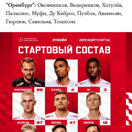
"Оренбург":
Овсянников, Ведерников, Хотулёв,
Паласиос, Муфи, Ду Кейрос, Пуэбла, Аванесян,
Гюрлюк, Савельев, Томпсон.