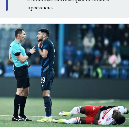
проскакал.