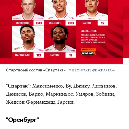
Стартвоый состав «Спартака»
В ЕОНТАКТЕ ФК «СПАРТАК»
"Спартак":
Максименко, Ву, Джику, Литвинов,
Денисов, Барко, Маркиньос, Умяров, Зобнин,
Жедсон Фернандеш, Гарсия.
"Оренбург"