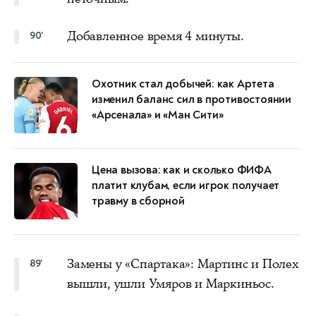
Добавленное время 4 минуты.
90'
Охотник стал добычей: как Артета
изменил баланс сил в противостоянии
«Арсенала» и «Ман Сити»
Цена вызова: как и сколько ФИФА
платит клубам, если игрок получает
травму в сборной
Замены у «Спартака»: Мартинс и Полех
89'
вышли, ушли Умяров и Маркиньос.