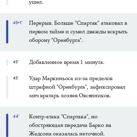
ушел.
Перерыв. Больше "Спартак" атаковал в
45+1'
первом тайме и сумел дважды вскрыть
оборону "Оренбурга".
Добавленное время 1 минута.
45'
Удар Маркиньоса из-за пределов
45'
штрафной "Оренбурга", зафиксировал
мяч вратарь хозяев Овсянников.
Контр-атака "Спартака", но
44'
обостряющая передача Барко на
Жедсона оказалась неточной.