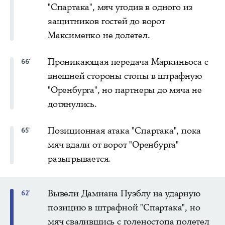
"Спартака", мяч угодив в одного из
защитников гостей до ворот
Максименко не долетел.
Проникающая передача Маркиньоса с
66'
внешней стороны стопы в штрафную
"Оренбурга", но партнеры до мяча не
дотянулись.
Позиционная атака "Спартака", пока
65'
мяч вдали от ворот "Оренбурга"
разыгрывается.
Вывели Дамиана Пуэблу на ударную
62'
позицию в штрафной "Спартака", но
мяч свалившись с голеностопа полетел