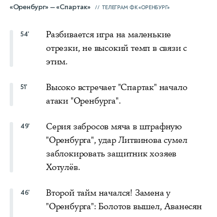
«Оренбург» — «Спартак»
ТЕЛЕГРАМ ФК «ОРЕНБУРГ»
Разбивается игра на маленькие
54'
отрезки, не высокий темп в связи с
этим.
Высоко встречает "Спартак" начало
51'
атаки "Оренбурга".
Серия забросов мяча в штрафную
49'
"Оренбурга", удар Литвинова сумел
заблокировать защитник хозяев
Хотулёв.
Второй тайм начался! Замена у
46'
"Оренбурга": Болотов вышел, Аванесян