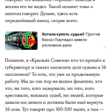
жизни его не видел. Такой момент тоже о
многом говорит. Думаю, здесь есть
определённый наезд, скорее всего.
Хотели купить судью?
Против
босса «Торпедо» завели
уголовное дело
Помните, в «Крыльях Советов» кто-то пришёл к
губернатору и сказал заплатить долг судьям в 36
миллионов? То есть, это уже за проделанную
работу. Мы до сих пор не видим фамилии, кто
это, ни того, кого задержали, ни того, кого
арестовали, никаких судей, ни людей, которые
давали им деньги и должны были ещё вернуть
36 млн. Тут говорят про 300-500 тысяч, а там —