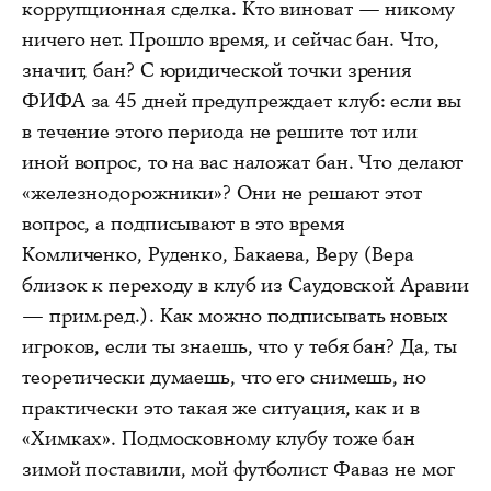
коррупционная сделка. Кто виноват — никому
ничего нет. Прошло время, и сейчас бан. Что,
значит, бан? C юридической точки зрения
ФИФА за 45 дней предупреждает клуб: если вы
в течение этого периода не решите тот или
иной вопрос, то на вас наложат бан. Что делают
«железнодорожники»? Они не решают этот
вопрос, а подписывают в это время
Комличенко, Руденко, Бакаева, Веру (Вера
близок к переходу в клуб из Саудовской Аравии
— прим.ред.). Как можно подписывать новых
игроков, если ты знаешь, что у тебя бан? Да, ты
теоретически думаешь, что его снимешь, но
практически это такая же ситуация, как и в
«Химках». Подмосковному клубу тоже бан
зимой поставили, мой футболист Фаваз не мог