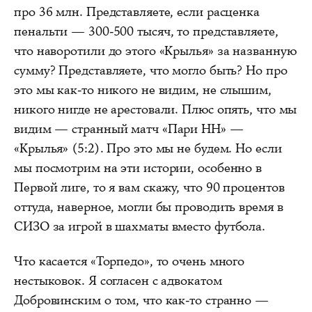
про 36 млн. Представляете, если расценка
пенальти — 300-500 тысяч, то представляете,
что наворотили до этого «Крылья» за названную
сумму? Представляете, что могло быть? Но про
это мы как-то никого не видим, не слышим,
никого нигде не арестовали. Плюс опять, что мы
видим — странный матч «Пари НН» —
«Крылья» (5:2). Про это мы не будем. Но если
мы посмотрим на эти истории, особенно в
Первой лиге, то я вам скажу, что 90 процентов
оттуда, наверное, могли бы проводить время в
СИЗО за игрой в шахматы вместо футбола.
Что касается «Торпедо», то очень много
нестыковок. Я согласен с адвокатом
Добровинским о том, что как-то странно —