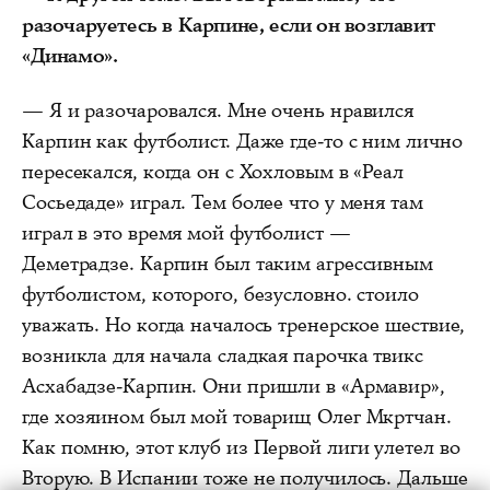
разочаруетесь в Карпине, если он возглавит
«Динамо».
— Я и разочаровался. Мне очень нравился
Карпин как футболист. Даже где-то с ним лично
пересекался, когда он с Хохловым в «Реал
Сосьедаде» играл. Тем более что у меня там
играл в это время мой футболист —
Деметрадзе. Карпин был таким агрессивным
футболистом, которого, безусловно. стоило
уважать. Но когда началось тренерское шествие,
возникла для начала сладкая парочка твикс
Асхабадзе-Карпин. Они пришли в «Армавир»,
где хозяином был мой товарищ Олег Мкртчан.
Как помню, этот клуб из Первой лиги улетел во
Вторую. В Испании тоже не получилось. Дальше