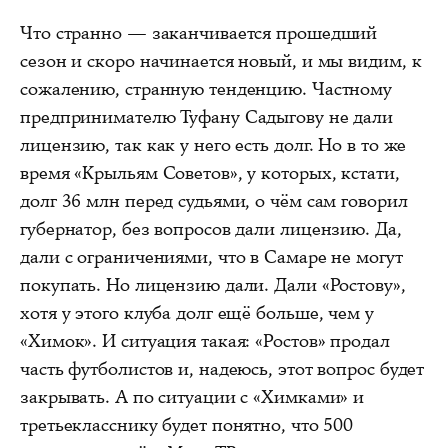
Что странно — заканчивается прошедший
сезон и скоро начинается новый, и мы видим, к
сожалению, странную тенденцию. Частному
предпринимателю Туфану Садыгову не дали
лицензию, так как у него есть долг. Но в то же
время «Крыльям Советов», у которых, кстати,
долг 36 млн перед судьями, о чём сам говорил
губернатор, без вопросов дали лицензию. Да,
дали с ограничениями, что в Самаре не могут
покупать. Но лицензию дали. Дали «Ростову»,
хотя у этого клуба долг ещё больше, чем у
«Химок». И ситуация такая: «Ростов» продал
часть футболистов и, надеюсь, этот вопрос будет
закрывать. А по ситуации с «Химками» и
третьекласснику будет понятно, что 500