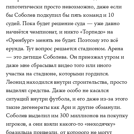
гипотетически просто невозможно, даже если
бы Соболев подкупил бы пять команд и 10
судей. Пока будет решение суда — уже давно
начнётся чемпионат, и никто «Торпедо» на
«Оренбург» менять не будет. Поэтому это всё
ерунда. Тут вопрос решается стадионом. Арена
— это детище Соболева. Он приезжал утром и
даже мне сбрасывал видео того или иного
участка на стадионе, которыми гордился.
Леонид находился внутри строительства, просто
выделял средства. Даже особо не касался
ситуаций внутри футбола, и его даже из-за этого
такие дегенераты как Ари и другие обманули.
Соболев выделил им 300 миллионов на покупку
игроков, а они взяли какого-то «неходячку»
бразильца привезли, от которого не могут