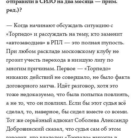
отправили в СИЗО на два месяца — прим.
ред.)?
— Когда начинают обсуждать ситуацию с
«Торпедо» и рассуждать на тему, кто заменит
«автозаводцев» в РПЛ — это полная глупость.
При любом раскладе московскому клубу не
грозит учесть перехода в низшую лигу по
многим причинам. Первое — «Торпедо»
никаких действий не совершало, не было факта
договорного матча. Идёт разговор, хотя это
тоже недоказуемо, что была попытка повлиять,
а не то, что он повлиял. Если бы этот судья всё
сделал, то, наверное, бы сидел вместе со всеми.
Тот же серьёзный адвокат Соболева Александр
Добровинский сказал, что судья сам об этом
говорил, что владелец «Торпедо» никогда в