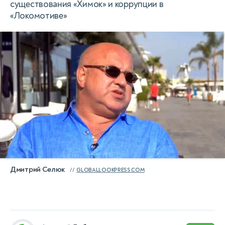
существования «Химок» и коррупции в
«Локомотиве»
Дмитрий Селюк
GLOBALLOOKPRESS.COM