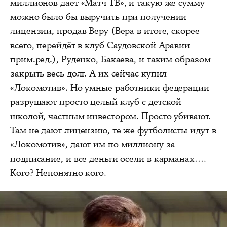
миллионов даёт «Матч ТВ», и такую же сумму
можно было бы выручить при получении
лицензии, продав Веру (Вера в итоге, скорее
всего, перейдёт в клуб Саудовской Аравии —
прим.ред.), Руденко, Бакаева, и таким образом
закрыть весь долг. А их сейчас купил
«Локомотив». Но умные работники федерации
разрушают просто целый клуб с детской
школой, частным инвестором. Просто убивают.
Там не дают лицензию, те же футболисты идут в
«Локомотив», дают им по миллиону за
подписание, и все деньги осели в карманах….
Кого? Непонятно кого.