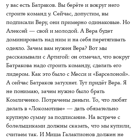
у вас есть Батраков. Вы берёте и вокруг него
строите команд у. Сейчас, допустим, вы
подписали Веру, они примерно одинаковые. Но
Алексей — свой и молодой. А Вера будет
доминировать над ним и на себя перетягивать
одеяло. Зачем вам нужен Вера? Вот мы
рассказывали с Артигой: он отмечал, что вокруг
Батракова надо строить команду, сделать его
лидером. Как это было с Месси и «Барселоной».
А сейчас Батраков затухнет. Тут придёт Вера. Я
не понимаю, зачем нужно было брать
Комличенко. Потрачены деньги. То, что любят
делать в «Локомотиве» — дать обязательно
крупную сумму за подписание. На встрече с
болельщиками должны сказать, что мы купили,
считаем так. И Миша Галактионов должен не