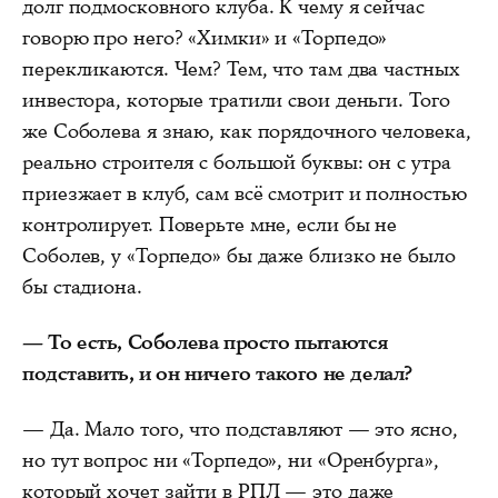
долг подмосковного клуба. К чему я сейчас
говорю про него? «Химки» и «Торпедо»
перекликаются. Чем? Тем, что там два частных
инвестора, которые тратили свои деньги. Того
же Соболева я знаю, как порядочного человека,
реально строителя с большой буквы: он с утра
приезжает в клуб, сам всё смотрит и полностью
контролирует. Поверьте мне, если бы не
Соболев, у «Торпедо» бы даже близко не было
бы стадиона.
— То есть, Соболева просто пытаются
подставить, и он ничего такого не делал?
— Да. Мало того, что подставляют — это ясно,
но тут вопрос ни «Торпедо», ни «Оренбурга»,
который хочет зайти в РПЛ — это даже