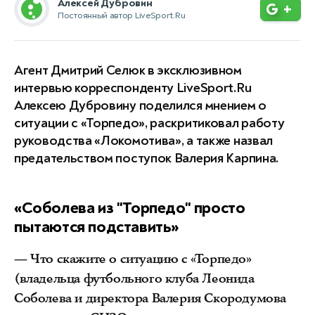
Алексей Дубровин
+
Постоянный автор LiveSport.Ru
Агент Дмитрий Селюк в эксклюзивном
интервью корреспонденту LiveSport.Ru
Алексею Дубровину поделился мнением о
ситуации с «Торпедо», раскритиковал работу
руководства «Локомотива», а также назвал
предательством поступок Валерия Карпина.
«Соболева из "Торпедо" просто
пытаются подставить»
— Что скажите о ситуацию с «Торпедо»
(владельца футбольного клуба Леонида
Соболева и директора Валерия Скородумова