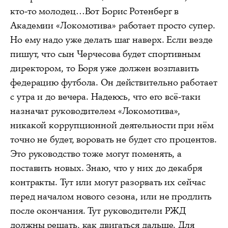
кто-то молодец…Вот Борис Ротенберг в
Академии «Локомотива» работает просто супер.
Но ему надо уже делать шаг наверх. Если везде
пишут, что сын Черчесова будет спортивным
директором, то Боря уже должен возглавить
федерацию футбола. Он действительно работает
с утра и до вечера. Надеюсь, что его всё-таки
назначат руководителем «Локомотива»,
никакой коррупционной деятельности при нём
точно не будет, воровать не будет сто процентов.
Это руководство тоже могут поменять, а
поставить новых. Знаю, что у них до декабря
контракты. Тут или могут разорвать их сейчас
перед началом нового сезона, или не продлить
после окончания. Тут руководители РЖД
должны решать, как двигаться дальше. Для