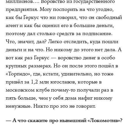
миллионов…. Воровство из государственного
предприятия. Могу поспорить на что угодно,
как бы Геркус что ни говорил, что он свободный
агент и как бы оценил его в большие деньги,
поэтому дал столько средств за подписание.
Что, значит, дал? Легко отследить, куда пошли
деньги и на что. Но никому до этого нет дела. А
вот как раз Геркус — воровство денег в особо
крупных размерах. Но он после этого пошёл в
«Торпедо», где, кстати, удивительно, но тоже
привёл за 1,2 млн югославов, которые в
московском клубе почему-то получали раз в
пять больше, чем у себя дома нафиг никому
ненужные. Никто про это не говорит.
— А что скажите про нынешний «Локомотив»?