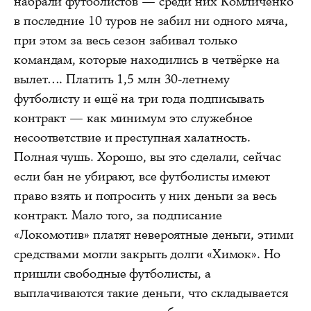
набрали футболистов — среди них Комличенко
в последние 10 туров не забил ни одного мяча,
при этом за весь сезон забивал только
командам, которые находились в четвёрке на
вылет…. Платить 1,5 млн 30-летнему
футболисту и ещё на три года подписывать
контракт — как минимум это служебное
несоответствие и преступная халатность.
Полная чушь. Хорошо, вы это сделали, сейчас
если бан не убирают, все футболисты имеют
право взять и попросить у них деньги за весь
контракт. Мало того, за подписание
«Локомотив» платят невероятные деньги, этими
средствами могли закрыть долги «Химок». Но
пришли свободные футболисты, а
выплачиваются такие деньги, что складывается