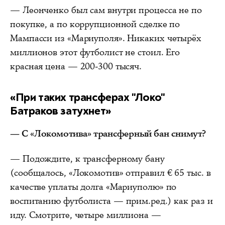
— Леонченко был сам внутри процесса не по
покупке, а по коррупционной сделке по
Мампасси из «Мариуполя». Никаких четырёх
миллионов этот футболист не стоил. Его
красная цена — 200-300 тысяч.
«При таких трансферах "Локо"
Батраков затухнет»
— С «Локомотива» трансферный бан снимут?
— Подождите, к трансферному бану
(сообщалось, «Локомотив» отправил € 65 тыс. в
качестве уплаты долга «Мариуполю» по
воспитанию футболиста — прим.ред.) как раз и
иду. Смотрите, четыре миллиона —