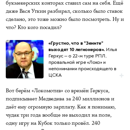
букмекерских конторах ставил сам на себя. Ещё
даже Вася Уткин разбирал, сколько было ставок
сделано, это тоже можно было посмотреть. Ну и
что? Кто кого посадил?
«Грустно, что в "Зените"
выходят 10 легионеров».
Илья
Геркус — о 22-м туре РПЛ,
провальной игре «Локо» и
непонимании происходящего в
ЦСКА
Вот берём «Локомотив» со времён Геркуса,
подписывает Медведева за 240 миллионов и
даёт ему огромную зарплату. Как я понимаю,
чудак три года вообще не выходил на поле,
одну игру на Кубок только провёл. 240