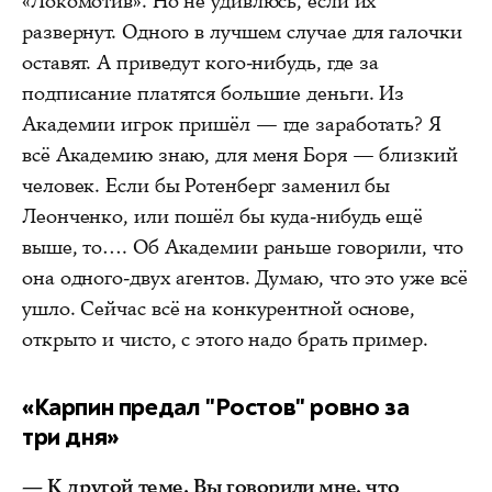
«Локомотив». Но не удивлюсь, если их
развернут. Одного в лучшем случае для галочки
оставят. А приведут кого-нибудь, где за
подписание платятся большие деньги. Из
Академии игрок пришёл — где заработать? Я
всё Академию знаю, для меня Боря — близкий
человек. Если бы Ротенберг заменил бы
Леонченко, или пошёл бы куда-нибудь ещё
выше, то…. Об Академии раньше говорили, что
она одного-двух агентов. Думаю, что это уже всё
ушло. Сейчас всё на конкурентной основе,
открыто и чисто, с этого надо брать пример.
«Карпин предал "Ростов" ровно за
три дня»
— К другой теме. Вы говорили мне, что