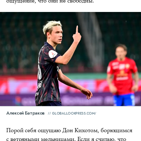
ощущение, что они не свободны.
Алексей Батраков
GLOBALLOOKPRESS.COM/
Порой себя ощущаю Дон Кихотом, борющимся
с ветряными мельницами. Если я считаю, что