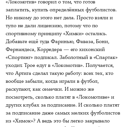
«Локомотив» говорил о том, что готов
заплатить, купить определённых футболистов.
Но никому до этого нет дела. Просто взяли и
тупо не дали лицензию, потому что по
спортивному принципу «Химки» остались.
Добавьте ещё туда Фаринью, Фаваза, Бони,
Фернандеса, Корредера — его хихонский
«Спортинг» подписал. Заболотный в «Спартак»
уходит. Трое едут в «Локомотив». Получается,
что Артига сделал такую работу: всех тех, кто
вообще забыли, когда играли в футбол,
раскупают, как семечки. И можно же
посмотреть, сколько платят в «Локомотиве» и
других клубах за подписание. И сколько платят
за подписание даже самых мелких футболистов
из «Химок»? А ведь это бы легко закрывало