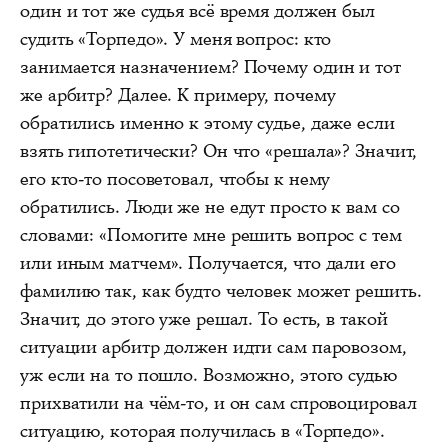
один и тот же судья всё время должен был
судить «Торпедо». У меня вопрос: кто
занимается назначением? Почему один и тот
же арбитр? Далее. К примеру, почему
обратились именно к этому судье, даже если
взять гипотетически? Он что «решала»? Значит,
его кто-то посоветовал, чтобы к нему
обратились. Люди же не едут просто к вам со
словами: «Помогите мне решить вопрос с тем
или иным матчем». Получается, что дали его
фамилию так, как будто человек может решить.
Значит, до этого уже решал. То есть, в такой
ситуации арбитр должен идти сам паровозом,
уж если на то пошло. Возможно, этого судью
прихватили на чём-то, и он сам спровоцировал
ситуацию, которая получилась в «Торпедо».