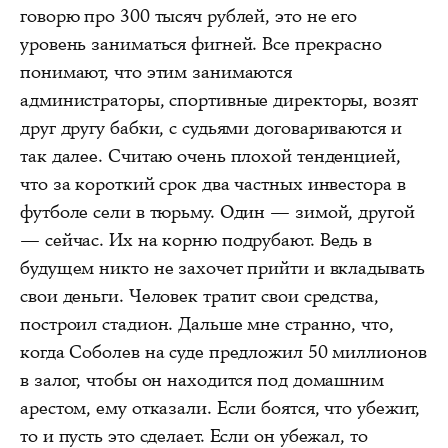
говорю про 300 тысяч рублей, это не его
уровень заниматься фигней. Все прекрасно
понимают, что этим занимаются
администраторы, спортивные директоры, возят
друг другу бабки, с судьями договариваются и
так далее. Считаю очень плохой тенденцией,
что за короткий срок два частных инвестора в
футболе сели в тюрьму. Один — зимой, другой
— сейчас. Их на корню подрубают. Ведь в
будущем никто не захочет прийти и вкладывать
свои деньги. Человек тратит свои средства,
построил стадион. Дальше мне странно, что,
когда Соболев на суде предложил 50 миллионов
в залог, чтобы он находится под домашним
арестом, ему отказали. Если боятся, что убежит,
то и пусть это сделает. Если он убежал, то