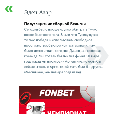
Эден Азар
Полузащитник сборной Бельгии
Сегодня было проще крупно обыграть Тунис
после быстрого гола. Знали, что Тунису нужна
только победа, и использовали свободное
пространство, быстро контратаковали. Нам
было легко играть сегодня. Думаю, мы хорошая
команда. Мы хотели бы выйти в финал. Четыре
года назад мы проиграли Аргентине, но если бы
сейчас играли с Аргентиной, матч был бы другим.
Мы сильнее, чем четыре года назад.