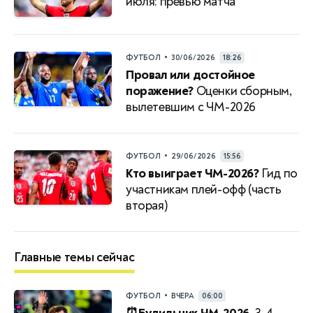
июля: превью матча
•
ФУТБОЛ
30/06/2026
18:26
Провал или достойное
поражение?
Оценки сборным,
вылетевшим с ЧМ-2026
•
ФУТБОЛ
29/06/2026
15:56
Кто выиграет ЧМ-2026?
Гид по
участникам плей-офф (часть
вторая)
Главные темы сейчас
•
ФУТБОЛ
ВЧЕРА
06:00