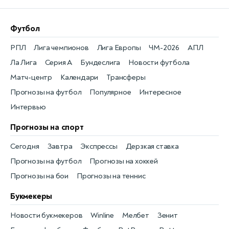
Футбол
РПЛ
Лига чемпионов
Лига Европы
ЧМ-2026
АПЛ
Ла Лига
Серия А
Бундеслига
Новости футбола
Матч-центр
Календари
Трансферы
Прогнозы на футбол
Популярное
Интересное
Интервью
Прогнозы на спорт
Сегодня
Завтра
Экспрессы
Дерзкая ставка
Прогнозы на футбол
Прогнозы на хоккей
Прогнозы на бои
Прогнозы на теннис
Букмекеры
Новости букмекеров
Winline
Мелбет
Зенит