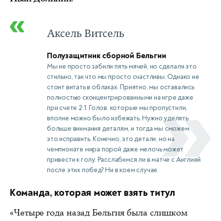
Аксель Витсель
Полузащитник сборной Бельгии
Мы не просто забили пять мячей, но сделали это
стильно, так что мы просто счастливы. Однако не
стоит витать в облаках. Приятно, мы оставались
полностью сконцентрированными на игре даже
при счете 2:1. Голов, которые мы пропустили,
вполне можно было избежать. Нужно уделять
больше внимания деталям, и тогда мы сможем
это исправить. Конечно, это детали, но на
чемпионате мира порой даже мелочь может
привести к голу. Расслабимся ли в матче с Англией
после этих побед? Ни в коем случае.
Команда, которая может взять титул
«Четыре года назад Бельгия была слишком