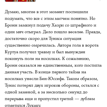
Думаю, многие в этот момент поспешили
подумать, что все с этим матчем понятно. Но
Бронн замкнул подачу Хазри со штрафного и
один мяч отыграл. Дело пошло веселее. Правда,
достаточно скоро для Туниса ситуация
существенно омрачилась. Автора гола в ворота
Куртуа получил травму и был вынужден
покинуть поле на носилках. К сожалению,
Бронн оказался не единственным, кого постигла
данная участь. В конце первого тайма на
носилках унесли Бен-Юссефа. Таким образом,
Тунис потерял двух игроков обороны, остался с
одной заменой, а за несколько секунд до
перерыва еще и пропустил третий — дублем
отметился Лукаку.