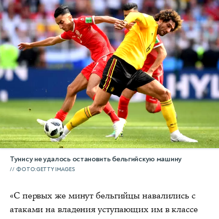
Тунису не удалось остановить бельгийскую машину
ФОТО:GETTY IMAGES
«С первых же минут бельгийцы навалились с
атаками на владения уступающих им в классе