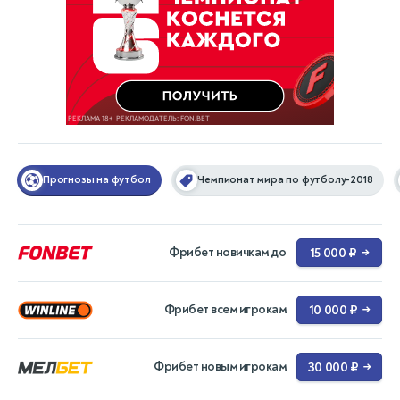
Прогнозы на футбол
Чемпионат мира по футболу-2018
Фрибет новичкам до
15 000 ₽
→
Фрибет всем игрокам
10 000 ₽
→
Фрибет новым игрокам
30 000 ₽
→