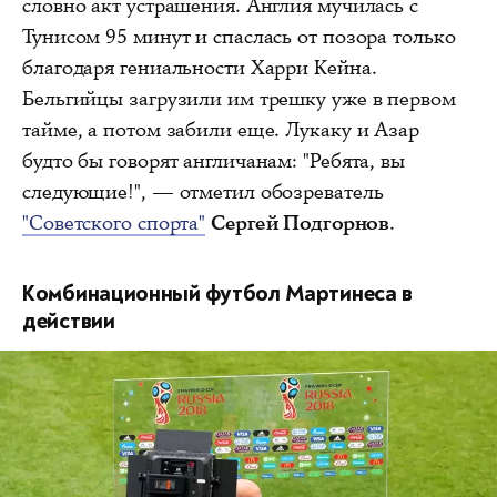
словно акт устрашения. Англия мучилась с
Тунисом 95 минут и спаслась от позора только
благодаря гениальности Харри Кейна.
Бельгийцы загрузили им трешку уже в первом
тайме, а потом забили еще. Лукаку и Азар
будто бы говорят англичанам: "Ребята, вы
следующие!", — отметил обозреватель
"Советского спорта"
Сергей Подгорнов
.
Комбинационный футбол Мартинеса в
действии