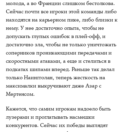
молода, а во Франции слишком бестолкова.
Сейчас почти все игроки этой команды либо
находятся на карьерном пике, либо близки к
нему. У нее достаточно опыта, чтобы не
допускать глупых ошибок в плей-офф, и
достаточно зла, чтобы не только уничтожать
соперников проникающими передачами и
скоростными атаками, а еще и стелиться в
подкатах шипами вперед. Раньше так делал
только Наингголан, теперь жесткость на
максималки выкручивают даже Азар с
Мертенсом.
Кажется, что самим игрокам надоело быть
лузерами и проглатывать насмешки
конкурентов. Сейчас их победы выглядят