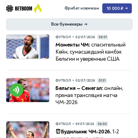
Фрибет новичкам
10 000 ₽
→
Все букмекеры
→
•
ФУТБОЛ
02/07/2026
06:01
Моменты ЧМ:
спасительный
Кейн, сумасшедший камбэк
Бельгии и уверенные США
•
ФУТБОЛ
02/07/2026
01:51
Бельгия — Сенегал:
онлайн,
прямая трансляция матча
ЧМ-2026
•
ФУТБОЛ
01/07/2026
06:00
⏰Будильник ЧМ-2026.
1-2