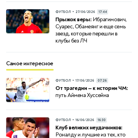
•
ФУТБОЛ
27/06/2026
17:44
Прыжок веры:
Ибрагимович,
Суарес, Обамеянг и еще семь
звезд, которые перешли в
клубы без ЛЧ
Самое интересное
•
ФУТБОЛ
17/06/2026
07:26
От трагедии — к истории ЧМ:
путь Аймена Хуссейна
•
ФУТБОЛ
16/06/2026
16:30
Клуб великих неудачников:
Роналду и лучшие из тех, кто