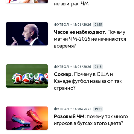
не выиграл ЧМ
•
ФУТБОЛ
15/06/2026
01:55
Часов не наблюдают.
Почему
матчи ЧМ-2026 не начинаются
вовремя?
•
ФУТБОЛ
15/06/2026
01:18
Соккер.
Почему в США и
Канаде футбол называют так
странно?
•
ФУТБОЛ
14/06/2026
19:51
Розовый ЧМ:
почему так много
игроков в бутсах этого цвета?