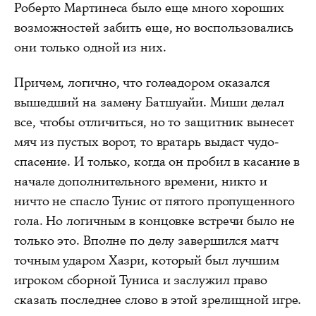
Роберто Мартинеса было еще много хороших
возможностей забить еще, но воспользовались
они только одной из них.
Причем, логично, что голеадором оказался
вышедший на замену Батшуайи. Миши делал
все, чтобы отличиться, но то защитник вынесет
мяч из пустых ворот, то вратарь выдаст чудо-
спасение. И только, когда он пробил в касание в
начале дополнительного времени, никто и
ничто не спасло Тунис от пятого пропущенного
гола. Но логичным в концовке встречи было не
только это. Вполне по делу завершился матч
точным ударом Хазри, который был лучшим
игроком сборной Туниса и заслужил право
сказать последнее слово в этой зрелищной игре.