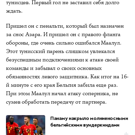
тунисцев. Первый гол не заставил себя долго
ждать.
Пришел он с пенальти, который был назначен
за снос Азара. И пришел он с правого фланга
обороны, где очень сильно ошибался Маалул.
Этот тунисский парень слишком увлекался
безуспешным подключениями к атаке своей
команды и забывал о своих основных
обязанностях левого защитника. Как итог на 16-
й минуте с его края Бельгия забила еще раз.
При этом Маалул начал атаку соперника, не
сумев обработать передачу от партнера.
Панаму накрыло молниеносными
бельгийскими вундеркиндами