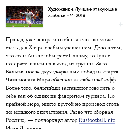
Художники.
Лучшие атакующие
хавбеки ЧМ-2018
Правда, уже завтра это обстоятельство может
стать для Хазри слабым утешением. Дело в том,
что если Англия обыграет Панаму, то Тунис
потеряет шансы на выход из группы. Зато
Бельгия после двух уверенных побед на старте
Чемпионата Мира обеспечила себе плей-офф.
Более того, бельгийцы заставляют говорить о
себе как об одних из фаворитом турнира. По
крайней мере, никто другой не произвел столь
же мощного впечатления. Разве что сборная
России», — подчеркнул автор
Rusfootball.info
Иван Долинин
.