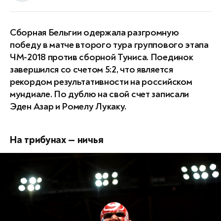
Сборная Бельгии одержала разгромную
победу в матче второго тура группового этапа
ЧМ-2018 против сборной Туниса. Поединок
завершился со счетом 5:2, что является
рекордом результативности на российском
мундиале. По дублю на свой счет записали
Эден Азар и Ромелу Лукаку.
На трибунах — ничья