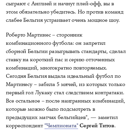
сыграют с Англией и начнут плей-офф, вы в
этом обязательно убедитесь. Но против команд
слабее Бельгия устраивает очень мощное шоу.
Роберто Мартинес – сторонник
комбинационного футбола: он запретил
сборной Бельгии разыгрывать стандарты, сделал
ставку на короткий пас и серию отточенных
комбинаций, многократно повторяемых.
Сегодня Бельгия выдала идеальный футбол по
Мартинесу – забила 5 мячей, из которых только
первый гол Лукаку стал следствием контратаки.
Все остальное – после наигранных комбинаций,
которые можно было подсмотреть в
предыдущих матчах бельгийцев", — заметил
корреспондент
"Чемпионата"
Сергей Титов
.