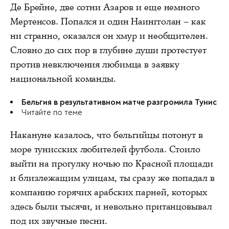
Де Брейне, две сотни Азаров и еще немного
Мертенсов. Попался и один Наингголан – как
ни странно, оказался он хмур и необщителен.
Словно до сих пор в глубине души протестует
против невключения любимца в заявку
национальной команды.
Бельгия в результативном матче разгромила Тунис
Читайте по теме
Накануне казалось, что бельгийцы потонут в
море тунисских любителей футбола. Стоило
выйти на прогулку ночью по Красной площади
и близлежащим улицам, ты сразу же попадал в
компанию горячих арабских парней, которых
здесь были тысячи, и невольно пританцовывал
под их звучные песни.