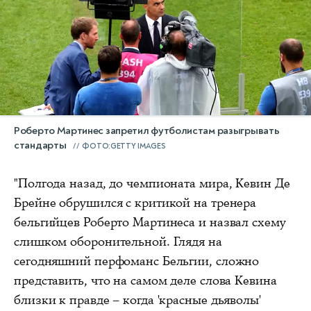
Роберто Мартинес запретил футболистам разыгрывать
стандарты
ФОТО:GETTY IMAGES
"Полгода назад, до чемпионата мира, Кевин Де
Брейне обрушился с критикой на тренера
бельгийцев Роберто Мартинеса и назвал схему
слишком оборонительной. Глядя на
сегодняшний перфоманс Бельгии, сложно
представить, что на самом деле слова Кевина
близки к правде – когда 'красные дьяволы'