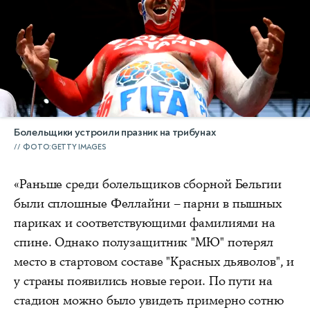
Болельщики устроили празник на трибунах
ФОТО:GETTY IMAGES
«Раньше среди болельщиков сборной Бельгии
были сплошные Феллайни – парни в пышных
париках и соответствующими фамилиями на
спине. Однако полузащитник "МЮ" потерял
место в стартовом составе "Красных дьяволов", и
у страны появились новые герои. По пути на
стадион можно было увидеть примерно сотню