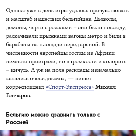
Однако уже в день игры удалось прочувствовать
и масштаб нашествия бельгийцев. Дьяволы,
демоны, черти с рожками – они были повсюду,
раскачивали прыжками вагоны метро и били в
барабаны на площади перед ареной. В
численности европейцы гостям из Африки
немного проиграли, но в громкости и колорите
– ничуть. А уж на поле расклады изначально
казались очевидными», — пишет
корреспондент
«Спорт-Экспресса»
Михаил
Гончаров
.
Бельгию можно сравнить только с
Россией