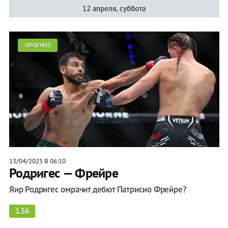
12 апреля, суббота
ПРОГНОЗ
13/04/2025 В 06:10
Родригес — Фрейре
Яир Родригес омрачит дебют Патрисио Фрейре?
1.56