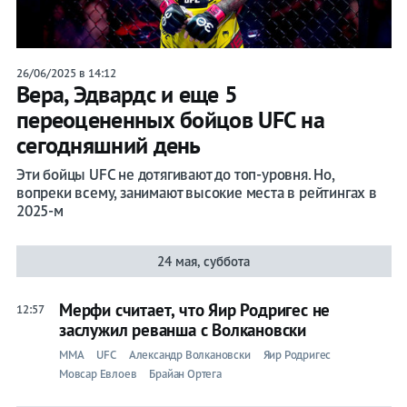
26/06/2025 в 14:12
Вера, Эдвардс и еще 5
переоцененных бойцов UFC на
сегодняшний день
Эти бойцы UFC не дотягивают до топ-уровня. Но,
вопреки всему, занимают высокие места в рейтингах в
2025-м
24 мая, суббота
Мерфи считает, что Яир Родригес не
12:57
заслужил реванша с Волкановски
ММА
UFC
Александр Волкановски
Яир Родригес
Мовсар Евлоев
Брайан Ортега