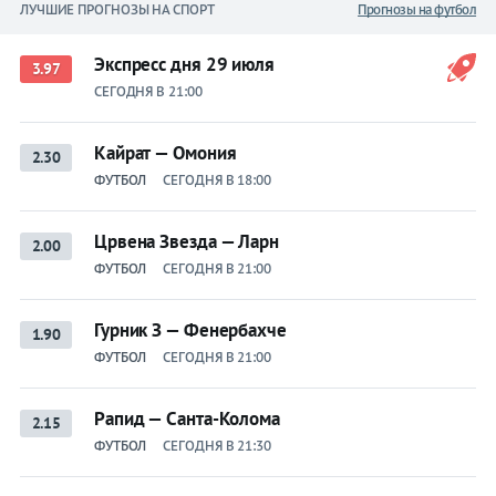
ЛУЧШИЕ ПРОГНОЗЫ НА СПОРТ
Прогнозы на футбол
Экспресс дня 29 июля
3.97
СЕГОДНЯ В 21:00
Кайрат — Омония
2.30
ФУТБОЛ
СЕГОДНЯ В 18:00
Црвена Звезда — Ларн
2.00
ФУТБОЛ
СЕГОДНЯ В 21:00
Гурник З — Фенербахче
1.90
ФУТБОЛ
СЕГОДНЯ В 21:00
Рапид — Санта-Колома
2.15
ФУТБОЛ
СЕГОДНЯ В 21:30