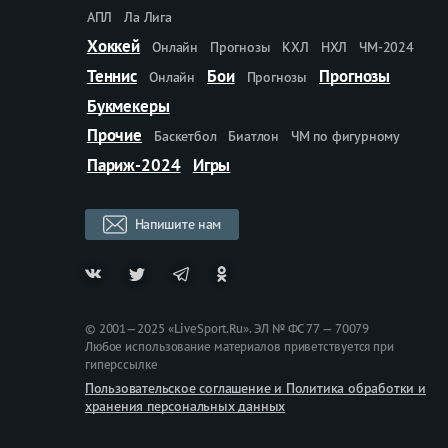
АПЛ
Ла Лига
Хоккей
Онлайн
Прогнозы
КХЛ
НХЛ
ЧМ-2024
Теннис
Бои
Прогнозы
Онлайн
Прогнозы
Букмекеры
Прочие
Баскетбол
Биатлон
ЧМ по фигурному
Париж-2024
Игры
Напишите нам
© 2001—2025 «LiveSport.Ru». ЭЛ № ФС 77 — 70079
Любое использование материалов приветствуется при
гиперссылке
Пользовательское соглашение и Политика обработки и
хранения персональных данных