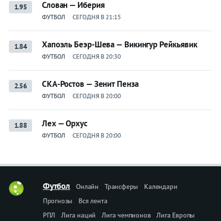
Слован — Иберия
1.95
ФУТБОЛ
СЕГОДНЯ В 21:15
Хапоэль Беэр-Шева — Викингур Рейкьявик
1.84
ФУТБОЛ
СЕГОДНЯ В 20:30
СКА-Ростов — Зенит Пенза
2.56
ФУТБОЛ
СЕГОДНЯ В 20:00
Лех — Орхус
1.88
ФУТБОЛ
СЕГОДНЯ В 20:00
Футбол
Онлайн
Трансферы
Календари
Прогнозы
Вся лента
РПЛ
Лига наций
Лига чемпионов
Лига Европы