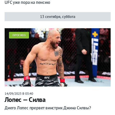
UFC уже пора на пенсию
13 сентября, суббота
ПРОГНОЗ
14/09/2025 В 03:40
Лопес — Силва
Диего Лопес прервет винстрик Джина Силвы?