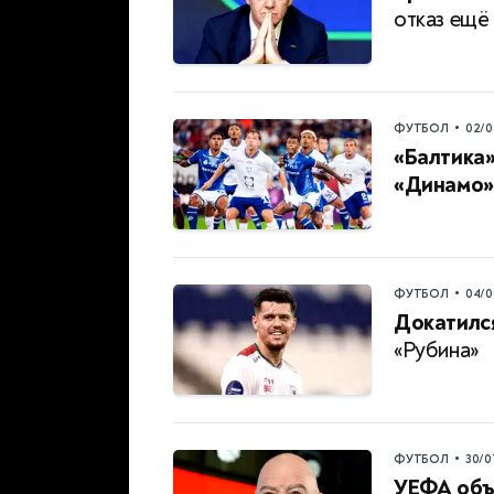
отказ ещё
•
ФУТБОЛ
02/0
«Балтика»
«Динамо»
•
ФУТБОЛ
04/0
Докатилс
«Рубина»
•
ФУТБОЛ
30/0
УЕФА объ