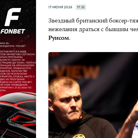
17 ИЮНЯ 2026
17:32
Звездный британский боксер-тя
нежелания драться с бывшим че
Руисом
.