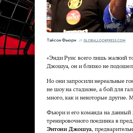
Тайсон Фьюри
GLOBALLOOKPRESS.COM
«Энди Руис всего лишь жалкий то
Джошуа, он и близко не подошел
Но они запросили нереальные гон
не шоу на стадионе, а бой для г
много, как и некоторые другие.
Фьюри и его команда на данный
тренировочного поединка в пред
Энтони Джошуа
, предварительн