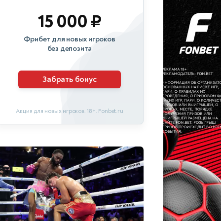
15 000 ₽
Фрибет для новых игроков
без депозита
Забрать бонус
Акция для новых игроков. 18+. Fonbet.ru