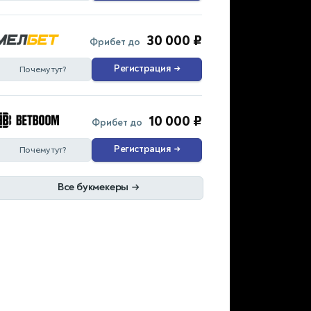
30 000 ₽
Фрибет до
Регистрация
→
Почему тут?
10 000 ₽
Фрибет до
Регистрация
→
Почему тут?
Все букмекеры
→