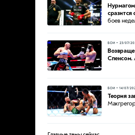
Нурмагом
сразится 
боев неде
•
БОИ
23/07/20
Возвраще
Спенсом.
•
БОИ
14/07/20
Теория за
Макгрегор
Главные темы сейчас