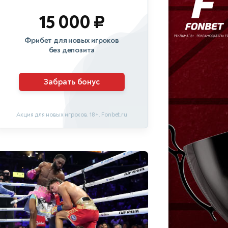
15 000 ₽
Фрибет для новых игроков
без депозита
Забрать бонус
Акция для новых игроков. 18+. Fonbet.ru