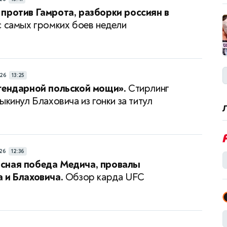
против Гамрота, разборки россиян в
 самых громких боев недели
26
13:25
гендарной польской мощи».
Стирлинг
ыкинул Блаховича из гонки за титул
26
12:36
сная победа Медича, провалы
 и Блаховича.
Обзор карда UFC