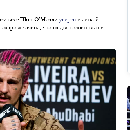
ем весе
Шон О’Мэлли
уверен
в легкой
«Сахарок» заявил, что на две головы выше