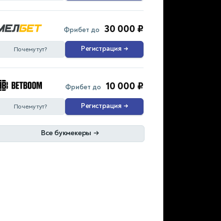
30 000 ₽
Фрибет до
Регистрация
→
Почему тут?
10 000 ₽
Фрибет до
Регистрация
→
Почему тут?
Все букмекеры
→